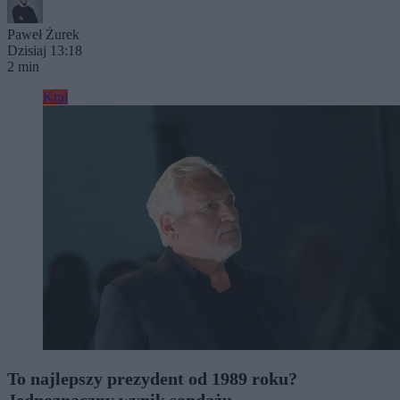
Paweł Żurek
Dzisiaj 13:18
2 min
Kraj
To najlepszy prezydent od 1989 roku?