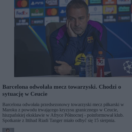
Barcelona odwołała mecz towarzyski. Chodzi o
sytuację w Ceucie
Barcelona odwołała przedsezonowy towarzyski mecz piłkarski w
Maroku z powodu trwającego kryzysu granicznego w Ceucie,
hiszpańskiej eksklawie w Afryce Północnej - poinformował klub.
Spotkanie z Ittihad Riadi Tanger miało odbyć się 15 sierpnia.