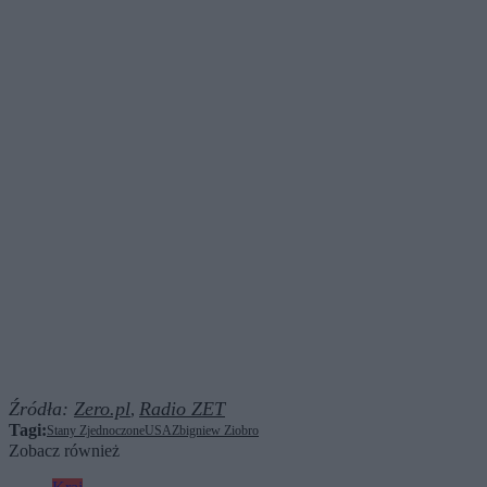
Źródła:
Zero.pl
Radio ZET
,
Tagi:
Stany Zjednoczone
USA
Zbigniew Ziobro
Zobacz również