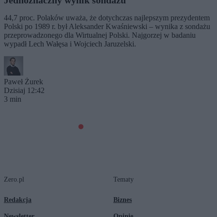
Jednoznaczny wynik sondażu
44,7 proc. Polaków uważa, że dotychczas najlepszym prezydentem
Polski po 1989 r. był Aleksander Kwaśniewski – wynika z sondażu
przeprowadzonego dla Wirtualnej Polski. Najgorzej w badaniu
wypadł Lech Wałęsa i Wojciech Jaruzelski.
Paweł Żurek
Dzisiaj 12:42
3 min
Zero.pl
Tematy
Redakcja
Biznes
Newsletter
Opinie