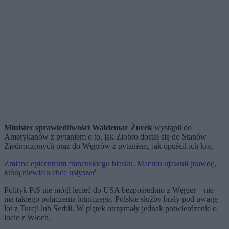
Minister sprawiedliwości Waldemar Żurek
wystąpił do
Amerykanów z pytaniem o to, jak Ziobro dostał się do Stanów
Zjednoczonych oraz do Węgrów z pytaniem, jak opuścił ich kraj.
Zmiana epicentrum francuskiego blasku. Macron ujawnił prawdę,
którą niewielu chce usłyszeć
Polityk PiS nie mógł lecieć do USA bezpośrednio z Węgier – nie
ma takiego połączenia lotniczego. Polskie służby brały pod uwagę
lot z Turcji lub Serbii. W piątek otrzymały jednak potwierdzenie o
locie z Włoch.