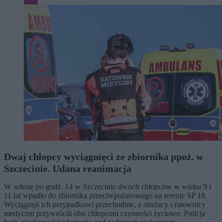
Kraj
Dwaj chłopcy wyciągnięci ze zbiornika ppoż. w
Szczecinie. Udana reanimacja
W sobotę po godz. 14 w Szczecinie dwóch chłopców w wieku 9 i
11 lat wpadło do zbiornika przeciwpożarowego na terenie SP 18.
Wyciągnęli ich przypadkowi przechodnie, a strażacy i ratownicy
medyczni przywrócili obu chłopcom czynności życiowe. Policja