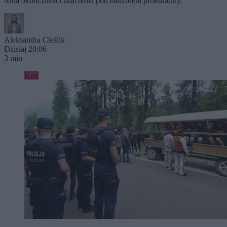
bada okoliczności zdarzenia pod nadzorem prokuratury.
Aleksandra Cieślik
Dzisiaj 20:06
3 min
Kraj