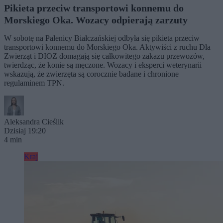
Pikieta przeciw transportowi konnemu do
Morskiego Oka. Wozacy odpierają zarzuty
W sobotę na Palenicy Białczańskiej odbyła się pikieta przeciw
transportowi konnemu do Morskiego Oka. Aktywiści z ruchu Dla
Zwierząt i DIOZ domagają się całkowitego zakazu przewozów,
twierdząc, że konie są męczone. Wozacy i eksperci weterynarii
wskazują, że zwierzęta są corocznie badane i chronione
regulaminem TPN.
Aleksandra Cieślik
Dzisiaj 19:20
4 min
Kraj