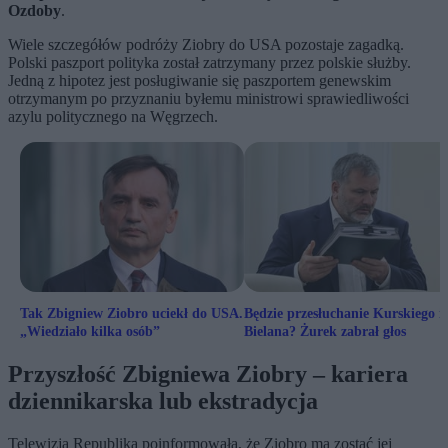
Ozdoby
.
Wiele szczegółów podróży Ziobry do USA pozostaje zagadką.
Polski paszport polityka został zatrzymany przez polskie służby.
Jedną z hipotez jest posługiwanie się paszportem genewskim
otrzymanym po przyznaniu byłemu ministrowi sprawiedliwości
azylu politycznego na Węgrzech.
Tak Zbigniew Ziobro uciekł do USA.
Będzie przesłuchanie Kurskiego i
„Wiedziało kilka osób”
Bielana? Żurek zabrał głos
Przyszłość Zbigniewa Ziobry – kariera
dziennikarska lub ekstradycja
Telewizja Republika poinformowała, że Ziobro ma zostać jej