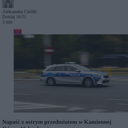
Aleksandra Cieślik
Dzisiaj 16:51
3 min
Kraj
Napaść z ostrym przedmiotem w Kamiennej