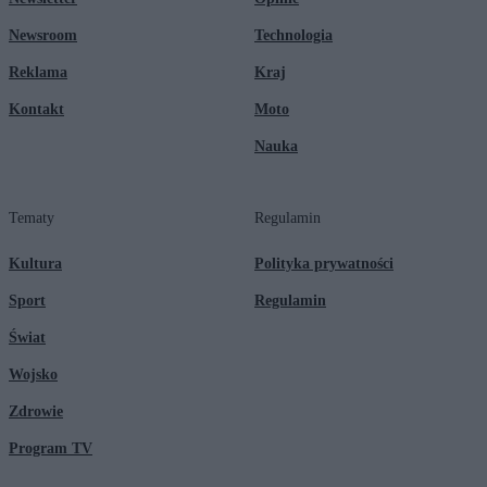
Newsroom
Technologia
Reklama
Kraj
Kontakt
Moto
Nauka
Tematy
Regulamin
Kultura
Polityka prywatności
Sport
Regulamin
Świat
Wojsko
Zdrowie
Program TV