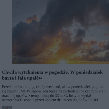
Chwila wytchnienia w pogodzie. W poniedziałek
burze i fala upałów
Przed nami spokojny, ciepły weekend, ale w poniedziałek pogoda
się zmieni. IMGW zapowiada burze na zachodzie i w centrum kraju
oraz falę upałów z temperaturą do 33 st. C. Instytut wydał
ostrzeżenia II stopnia przed upałem dla trzech regionów Polski.