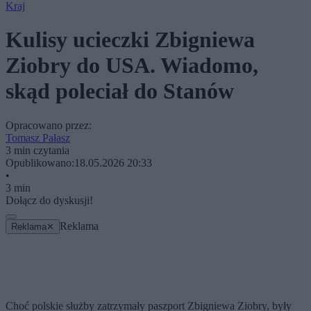
Kraj
Kulisy ucieczki Zbigniewa
Ziobry do USA. Wiadomo,
skąd poleciał do Stanów
Opracowano przez:
Tomasz Pałasz
3 min czytania
Opublikowano:
18.05.2026 20:33
•
3 min
Dołącz do dyskusji!
Reklama
Reklama
✕
Choć polskie służby zatrzymały paszport Zbigniewa Ziobry, były