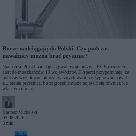
Burze nadciągają do Polski. Czy podczas
nawałnicy można brać prysznic?
Nad część Polski nadciągają gwałtowne burze, a RCB rozesłało
alert do mieszkańców 10 województw. Eksperci przypominają, że
podczas wyładowań atmosferycznych warto zrezygnować nawet
z... brania prysznica, bo zagrożenie może pojawić się również we
własnym domu.
Bartosz Michalski
05.08.2026
3 min
Nauka