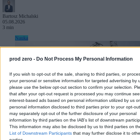
Bartosz Michalski
05.08.2026
3 min
Nauka
prod zero -
Do Not Process My Personal Information
If you wish to opt-out of the sale, sharing to third parties, or proce
your personal or sensitive information for targeted advertising by 
please use the below opt-out section to confirm your selection. Pl
that after your opt-out request is processed you may continue see
interest-based ads based on personal information utilized by us or
personal information disclosed to third parties prior to your opt-ou
may separately opt-out of the further disclosure of your personal
information by third parties on the IAB’s list of downstream partici
This information may also be disclosed by us to third parties on t
List of Downstream Participants
that may further disclose it to othe
„Rosyjski dzięcioł” z Czarnobyla. Historia jednej
parties.