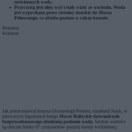
sześciennych wody.
Przyczyną jest silny wyż i stały wiatr ze wschodu. Woda
jest wypychana przez cieśniny duńskie do Morza
Północnego, co obniża poziom w całym basenie.
Reklama
Reklama
Jak poinformował Instytut Oceanologii Polskiej Akademii Nauk, w
pierwszych tygodniach lutego
Morze Bałtyckie doświadczyło
bezprecedensowego obniżenia poziomu wody.
Średnie wartości
są obecnie blisko 67 centymetrów poniżej normy wieloletniej.