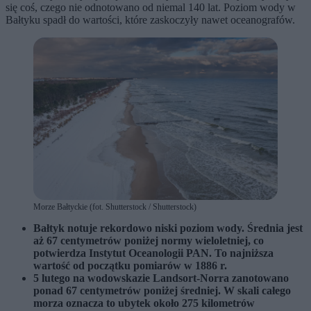
się coś, czego nie odnotowano od niemal 140 lat. Poziom wody w
Bałtyku spadł do wartości, które zaskoczyły nawet oceanografów.
Morze Bałtyckie (fot. Shutterstock / Shutterstock)
Bałtyk notuje rekordowo niski poziom wody. Średnia jest
aż 67 centymetrów poniżej normy wieloletniej, co
potwierdza Instytut Oceanologii PAN. To najniższa
wartość od początku pomiarów w 1886 r.
5 lutego na wodowskazie Landsort-Norra zanotowano
ponad 67 centymetrów poniżej średniej. W skali całego
morza oznacza to ubytek około 275 kilometrów