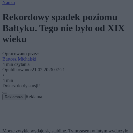
Nauka
Rekordowy spadek poziomu
Bałtyku. Tego nie było od XIX
wieku
Opracowano przez:
Bartosz Michalski
4 min czytania
Opublikowano:
21.02.2026 07:21
•
4 min
Dołącz do dyskusji!
Reklama
Reklama
✕
Morze zwykle wydaje się stabilne. Tymczasem w lutym wydarzyło