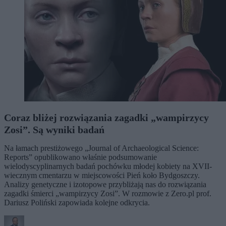
Coraz bliżej rozwiązania zagadki „wampirzycy
Zosi”. Są wyniki badań
Na łamach prestiżowego „Journal of Archaeological Science:
Reports” opublikowano właśnie podsumowanie
wielodyscyplinarnych badań pochówku młodej kobiety na XVII-
wiecznym cmentarzu w miejscowości Pień koło Bydgoszczy.
Analizy genetyczne i izotopowe przybliżają nas do rozwiązania
zagadki śmierci „wampirzycy Zosi”. W rozmowie z Zero.pl prof.
Dariusz Poliński zapowiada kolejne odkrycia.