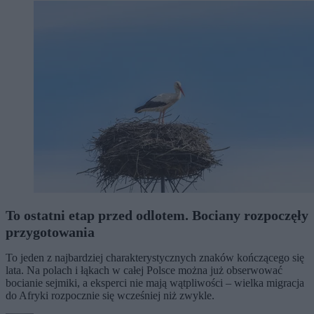
To ostatni etap przed odlotem. Bociany rozpoczęły
przygotowania
To jeden z najbardziej charakterystycznych znaków kończącego się
lata. Na polach i łąkach w całej Polsce można już obserwować
bocianie sejmiki, a eksperci nie mają wątpliwości – wielka migracja
do Afryki rozpocznie się wcześniej niż zwykle.