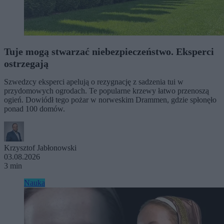
Tuje mogą stwarzać niebezpieczeństwo. Eksperci
ostrzegają
Szwedzcy eksperci apelują o rezygnację z sadzenia tui w
przydomowych ogrodach. Te popularne krzewy łatwo przenoszą
ogień. Dowiódł tego pożar w norweskim Drammen, gdzie spłonęło
ponad 100 domów.
Krzysztof Jabłonowski
03.08.2026
3 min
Nauka