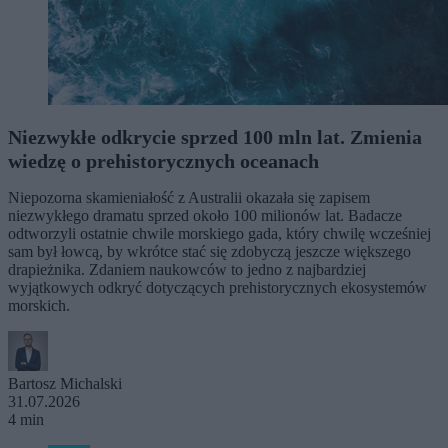
Niezwykłe odkrycie sprzed 100 mln lat. Zmienia
wiedzę o prehistorycznych oceanach
Niepozorna skamieniałość z Australii okazała się zapisem
niezwykłego dramatu sprzed około 100 milionów lat. Badacze
odtworzyli ostatnie chwile morskiego gada, który chwilę wcześniej
sam był łowcą, by wkrótce stać się zdobyczą jeszcze większego
drapieżnika. Zdaniem naukowców to jedno z najbardziej
wyjątkowych odkryć dotyczących prehistorycznych ekosystemów
morskich.
Bartosz Michalski
31.07.2026
4 min