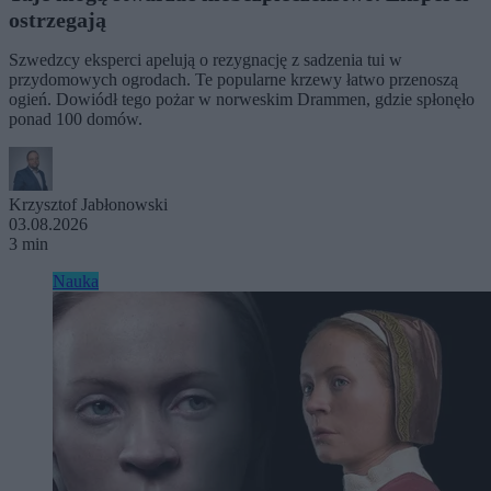
ostrzegają
Szwedzcy eksperci apelują o rezygnację z sadzenia tui w
przydomowych ogrodach. Te popularne krzewy łatwo przenoszą
ogień. Dowiódł tego pożar w norweskim Drammen, gdzie spłonęło
ponad 100 domów.
Krzysztof Jabłonowski
03.08.2026
3 min
Nauka