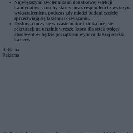
Największymi zwolennikami dodatkowej selekcji
kandydatów są osoby starsze oraz respondenci z wyższym
wykształceniem, podczas gdy młodzi badani częściej
sprzeciwiają się takiemu rozwiązaniu.
Dyskusja toczy się w czasie matur i zbliżającej się
rekrutacji na uczelnie wyższe, która dla setek tysięcy
absolwentów będzie początkiem wyboru dalszej ścieżki
kariery.
Reklama
Reklama