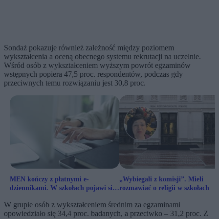
Sondaż pokazuje również zależność między poziomem
wykształcenia a oceną obecnego systemu rekrutacji na uczelnie.
Wśród osób z wykształceniem wyższym powrót egzaminów
wstępnych popiera 47,5 proc. respondentów, podczas gdy
przeciwnych temu rozwiązaniu jest 30,8 proc.
MEN kończy z płatnymi e-
„Wybiegali z komisji”. Mieli
dziennikami. W szkołach pojawi się
rozmawiać o religii w szkołach
bezpłatny system
W grupie osób z wykształceniem średnim za egzaminami
opowiedziało się 34,4 proc. badanych, a przeciwko – 31,2 proc. Z