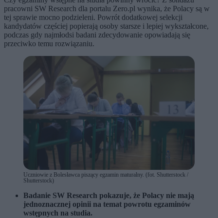
pracowni SW Research dla portalu Zero.pl wynika, że Polacy są w
tej sprawie mocno podzieleni. Powrót dodatkowej selekcji
kandydatów częściej popierają osoby starsze i lepiej wykształcone,
podczas gdy najmłodsi badani zdecydowanie opowiadają się
przeciwko temu rozwiązaniu.
Uczniowie z Bolesławca piszący egzamin maturalny. (fot. Shutterstock /
Shutterstock)
Badanie SW Research pokazuje, że Polacy nie mają
jednoznacznej opinii na temat powrotu egzaminów
wstępnych na studia.