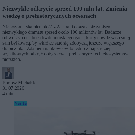
Niezwykłe odkrycie sprzed 100 mln lat. Zmienia
wiedzę o prehistorycznych oceanach
Niepozorna skamieniałość z Australii okazała się zapisem
niezwykłego dramatu sprzed około 100 milionów lat. Badacze
odtworzyli ostatnie chwile morskiego gada, który chwilę wcześniej
sam był łowcą, by wkrótce stać się zdobyczą jeszcze większego
drapieżnika. Zdaniem naukowców to jedno z najbardziej
wyjątkowych odkryć dotyczących prehistorycznych ekosystemów
morskich.
Bartosz Michalski
31.07.2026
4 min
Nauka