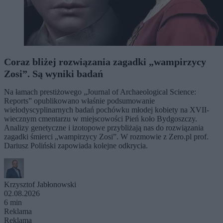
Coraz bliżej rozwiązania zagadki „wampirzycy
Zosi”. Są wyniki badań
Na łamach prestiżowego „Journal of Archaeological Science:
Reports” opublikowano właśnie podsumowanie
wielodyscyplinarnych badań pochówku młodej kobiety na XVII-
wiecznym cmentarzu w miejscowości Pień koło Bydgoszczy.
Analizy genetyczne i izotopowe przybliżają nas do rozwiązania
zagadki śmierci „wampirzycy Zosi”. W rozmowie z Zero.pl prof.
Dariusz Poliński zapowiada kolejne odkrycia.
Krzysztof Jabłonowski
02.08.2026
6 min
Reklama
Reklama