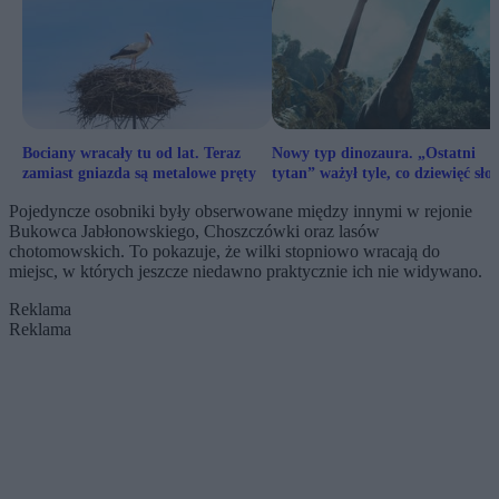
Bociany wracały tu od lat. Teraz
Nowy typ dinozaura. „Ostatni
zamiast gniazda są metalowe pręty
tytan” ważył tyle, co dziewięć sło
Pojedyncze osobniki były obserwowane między innymi w rejonie
Bukowca Jabłonowskiego, Choszczówki oraz lasów
chotomowskich. To pokazuje, że wilki stopniowo wracają do
miejsc, w których jeszcze niedawno praktycznie ich nie widywano.
Reklama
Reklama