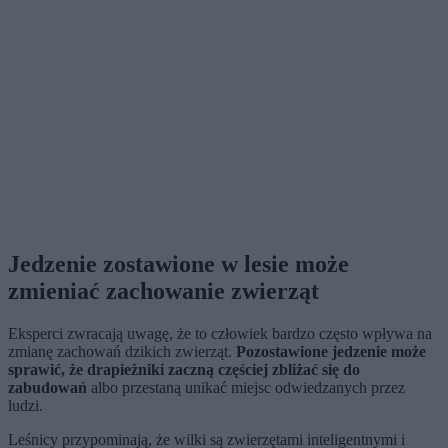
Jedzenie zostawione w lesie może
zmieniać zachowanie zwierząt
Eksperci zwracają uwagę, że to człowiek bardzo często wpływa na
zmianę zachowań dzikich zwierząt.
Pozostawione jedzenie może
sprawić, że drapieżniki zaczną częściej zbliżać się do
zabudowań
albo przestaną unikać miejsc odwiedzanych przez
ludzi.
Leśnicy przypominają, że wilki są zwierzętami inteligentnymi i