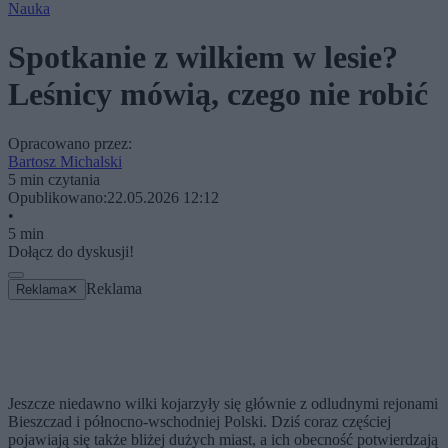
Nauka
Spotkanie z wilkiem w lesie?
Leśnicy mówią, czego nie robić
Opracowano przez:
Bartosz Michalski
5 min czytania
Opublikowano:
22.05.2026 12:12
•
5 min
Dołącz do dyskusji!
Reklama
Reklama
✕
Jeszcze niedawno wilki kojarzyły się głównie z odludnymi rejonami
Bieszczad i północno-wschodniej Polski. Dziś coraz częściej
pojawiają się także bliżej dużych miast, a ich obecność potwierdzają