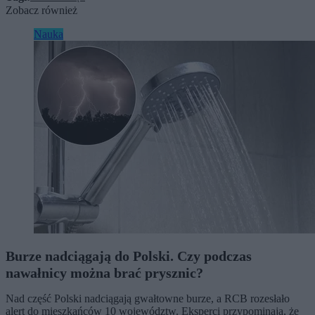
Zobacz również
Nauka
Burze nadciągają do Polski. Czy podczas
nawałnicy można brać prysznic?
Nad część Polski nadciągają gwałtowne burze, a RCB rozesłało
alert do mieszkańców 10 województw. Eksperci przypominają, że