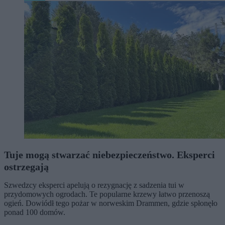
Tuje mogą stwarzać niebezpieczeństwo. Eksperci
ostrzegają
Szwedzcy eksperci apelują o rezygnację z sadzenia tui w
przydomowych ogrodach. Te popularne krzewy łatwo przenoszą
ogień. Dowiódł tego pożar w norweskim Drammen, gdzie spłonęło
ponad 100 domów.