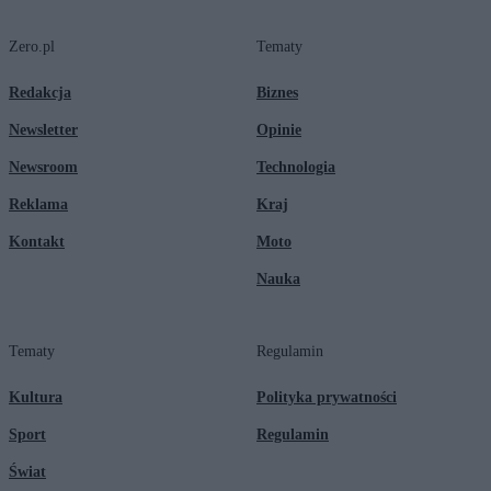
Zero.pl
Tematy
Redakcja
Biznes
Newsletter
Opinie
Newsroom
Technologia
Reklama
Kraj
Kontakt
Moto
Nauka
Tematy
Regulamin
Kultura
Polityka prywatności
Sport
Regulamin
Świat