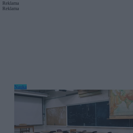
Reklama
Reklama
Nauka