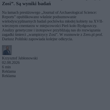
Zosi”. Są wyniki badań
Na łamach prestiżowego „Journal of Archaeological Science:
Reports” opublikowano właśnie podsumowanie
wielodyscyplinarnych badań pochówku młodej kobiety na XVII-
wiecznym cmentarzu w miejscowości Pień koło Bydgoszczy.
Analizy genetyczne i izotopowe przybliżają nas do rozwiązania
zagadki śmierci „wampirzycy Zosi”. W rozmowie z Zero.pl prof.
Dariusz Poliński zapowiada kolejne odkrycia.
Krzysztof Jabłonowski
02.08.2026
6 min
Reklama
Reklama