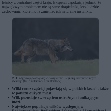
leśnicy z centralnej części kraju. Eksperci uspokajają jednak, że
największym problemem nie są same drapieżniki, lecz ludzkie
zachowania, które mogą zmieniać ich naturalne instynkty.
Wilki odgrywają ważną rolę w ekosystemie. Regulują liczebność innych
zwierząt. (fot. Shutterstock / Shutterstock)
Wilki coraz częściej pojawiają się w polskich lasach, także
w pobliżu dużych miast.
Wilk pozostaje zwierzęciem ostrożnym i unikającym
ludzi.
Największe populacje wilków występują w
Podkarpackiem, Podlaskiem, Warmińsko-Mazurskiem i