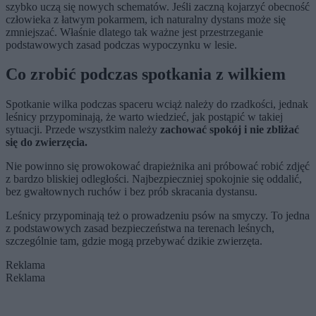
szybko uczą się nowych schematów. Jeśli zaczną kojarzyć obecność
człowieka z łatwym pokarmem, ich naturalny dystans może się
zmniejszać. Właśnie dlatego tak ważne jest przestrzeganie
podstawowych zasad podczas wypoczynku w lesie.
Co zrobić podczas spotkania z wilkiem
Spotkanie wilka podczas spaceru wciąż należy do rzadkości, jednak
leśnicy przypominają, że warto wiedzieć, jak postąpić w takiej
sytuacji. Przede wszystkim należy
zachować spokój i nie zbliżać
się do zwierzęcia.
Nie powinno się prowokować drapieżnika ani próbować robić zdjęć
z bardzo bliskiej odległości. Najbezpieczniej spokojnie się oddalić,
bez gwałtownych ruchów i bez prób skracania dystansu.
Leśnicy przypominają też o prowadzeniu psów na smyczy. To jedna
z podstawowych zasad bezpieczeństwa na terenach leśnych,
szczególnie tam, gdzie mogą przebywać dzikie zwierzęta.
Reklama
Reklama