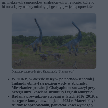
największych zauropodów znalezionych w regionie, którego
historia łączy naukę, mitologię i geologię w jedną opowieść.
Dinozaury zauropody (fot. Shutterstock / Shutterstock)
W 2016 r., w okresie suszy w północno-wschodniej
Tajlandii obniżył się poziom wody w zbiorniku.
Mieszkaniec prowincji Chaiyaphum zauważył przy
brzegu duże, kościane struktury i zgłosił odkrycie.
Badania prowadzono etapami w latach 2016–2019, a
następnie kontynuowano je do 2024 r. Materiał był
trudny w opracowaniu, ponieważ kości wymagały