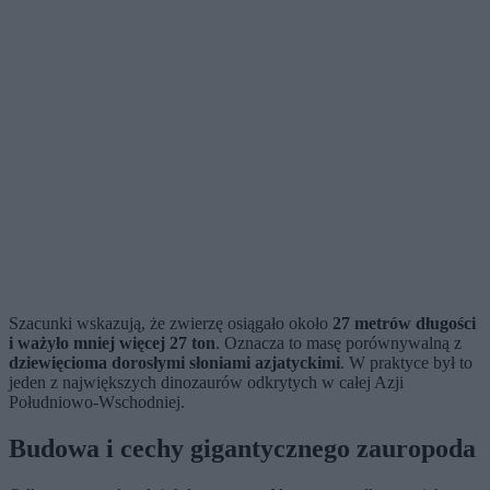
Szacunki wskazują, że zwierzę osiągało około
27 metrów długości
i ważyło mniej więcej 27 ton
. Oznacza to masę porównywalną z
dziewięcioma dorosłymi słoniami azjatyckimi
. W praktyce był to
jeden z największych dinozaurów odkrytych w całej Azji
Południowo-Wschodniej.
Budowa i cechy gigantycznego zauropoda