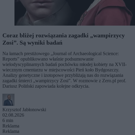
Coraz bliżej rozwiązania zagadki „wampirzycy
Zosi”. Są wyniki badań
Na łamach prestiżowego „Journal of Archaeological Science:
Reports” opublikowano właśnie podsumowanie
wielodyscyplinarnych badań pochówku młodej kobiety na XVII-
wiecznym cmentarzu w miejscowości Pień koło Bydgoszczy.
Analizy genetyczne i izotopowe przybliżają nas do rozwiązania
zagadki śmierci „wampirzycy Zosi”. W rozmowie z Zero.pl prof.
Dariusz Poliński zapowiada kolejne odkrycia.
Krzysztof Jabłonowski
02.08.2026
6 min
Reklama
Reklama