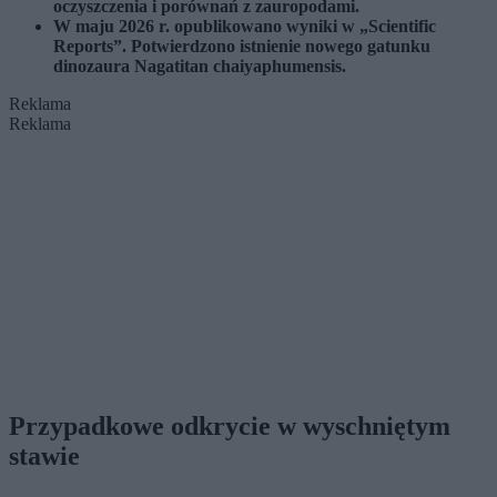
oczyszczenia i porównań z zauropodami.
W maju 2026 r. opublikowano wyniki w „Scientific
Reports”. Potwierdzono istnienie nowego gatunku
dinozaura Nagatitan chaiyaphumensis.
Reklama
Reklama
Przypadkowe odkrycie w wyschniętym
stawie