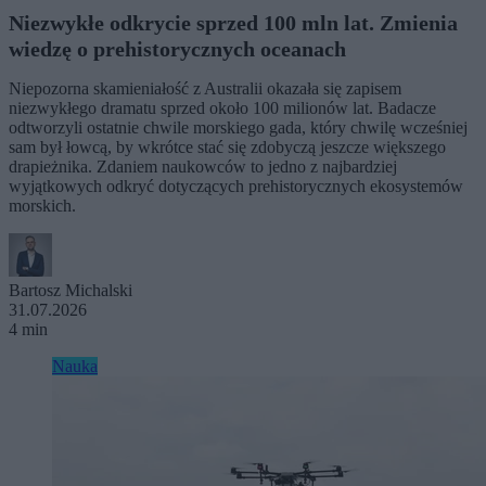
Niezwykłe odkrycie sprzed 100 mln lat. Zmienia
wiedzę o prehistorycznych oceanach
Niepozorna skamieniałość z Australii okazała się zapisem
niezwykłego dramatu sprzed około 100 milionów lat. Badacze
odtworzyli ostatnie chwile morskiego gada, który chwilę wcześniej
sam był łowcą, by wkrótce stać się zdobyczą jeszcze większego
drapieżnika. Zdaniem naukowców to jedno z najbardziej
wyjątkowych odkryć dotyczących prehistorycznych ekosystemów
morskich.
Bartosz Michalski
31.07.2026
4 min
Nauka