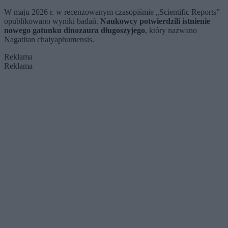
W maju 2026 r. w recenzowanym czasopiśmie „Scientific Reports”
opublikowano wyniki badań.
Naukowcy potwierdzili istnienie
nowego gatunku dinozaura długoszyjego
, który nazwano
Nagatitan chaiyaphumensis.
Reklama
Reklama