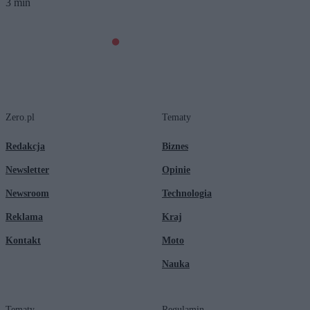
3 min
Zero.pl
Tematy
Redakcja
Biznes
Newsletter
Opinie
Newsroom
Technologia
Reklama
Kraj
Kontakt
Moto
Nauka
Tematy
Regulamin