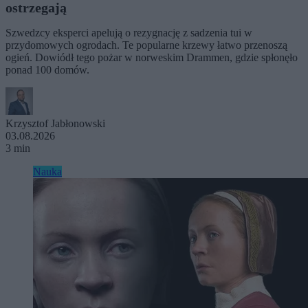
ostrzegają
Szwedzcy eksperci apelują o rezygnację z sadzenia tui w
przydomowych ogrodach. Te popularne krzewy łatwo przenoszą
ogień. Dowiódł tego pożar w norweskim Drammen, gdzie spłonęło
ponad 100 domów.
Krzysztof Jabłonowski
03.08.2026
3 min
Nauka