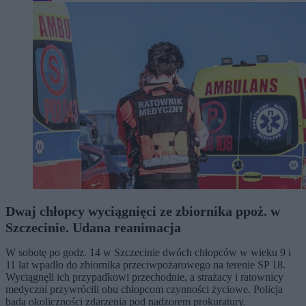
Dwaj chłopcy wyciągnięci ze zbiornika ppoż. w
Szczecinie. Udana reanimacja
W sobotę po godz. 14 w Szczecinie dwóch chłopców w wieku 9 i
11 lat wpadło do zbiornika przeciwpożarowego na terenie SP 18.
Wyciągnęli ich przypadkowi przechodnie, a strażacy i ratownicy
medyczni przywrócili obu chłopcom czynności życiowe. Policja
bada okoliczności zdarzenia pod nadzorem prokuratury.