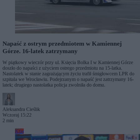
Napaść z ostrym przedmiotem w Kamiennej
Górze. 16-latek zatrzymany
W piątkowy wieczór przy ul. Księcia Bolka I w Kamiennej Górze
doszło do napaści z użyciem ostrego przedmiotu na 15-latka.
Nastolatek w stanie zagrażającym życiu trafił śmigłowcem LPR do
szpitala we Wrocławiu. Podejrzanym o napaść jest zatrzymany 16-
latek; drugiego nastolatka policja zwolniła do domu.
Aleksandra Cieślik
Wczoraj 15:22
2 min
Kraj