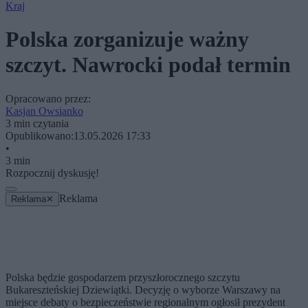
Kraj
Polska zorganizuje ważny
szczyt. Nawrocki podał termin
Opracowano przez:
Kasjan Owsianko
3 min czytania
Opublikowano:
13.05.2026 17:33
•
3 min
Rozpocznij dyskusję!
Reklama
Reklama
✕
Polska będzie gospodarzem przyszłorocznego szczytu
Bukareszteńskiej Dziewiątki. Decyzję o wyborze Warszawy na
miejsce debaty o bezpieczeństwie regionalnym ogłosił prezydent