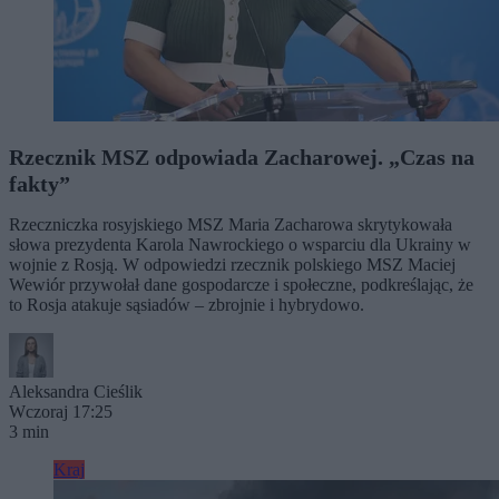
Rzecznik MSZ odpowiada Zacharowej. „Czas na
fakty”
Rzeczniczka rosyjskiego MSZ Maria Zacharowa skrytykowała
słowa prezydenta Karola Nawrockiego o wsparciu dla Ukrainy w
wojnie z Rosją. W odpowiedzi rzecznik polskiego MSZ Maciej
Wewiór przywołał dane gospodarcze i społeczne, podkreślając, że
to Rosja atakuje sąsiadów – zbrojnie i hybrydowo.
Aleksandra Cieślik
Wczoraj 17:25
3 min
Kraj