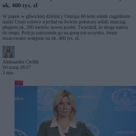
ok. 400 tys. zł
W piątek w gliwickiej dzielnicy Ostropa 60-letni rolnik ciągnikiem
marki Ursus celowo wjechał na świeżo położony asfalt, niszcząc
pługiem ok. 200 metrów nowej jezdni. Twierdził, że droga należy
do niego. Policja zatrzymała go na gorącym uczynku. Straty
oszacowano wstępnie na ok. 400 tys. zł.
Aleksandra Cieślik
Wczoraj 18:17
3 min
Kraj