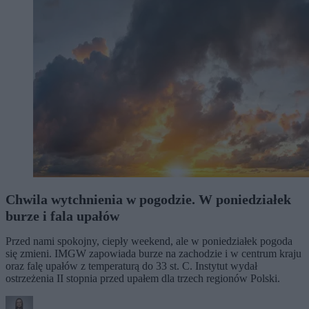
Chwila wytchnienia w pogodzie. W poniedziałek
burze i fala upałów
Przed nami spokojny, ciepły weekend, ale w poniedziałek pogoda
się zmieni. IMGW zapowiada burze na zachodzie i w centrum kraju
oraz falę upałów z temperaturą do 33 st. C. Instytut wydał
ostrzeżenia II stopnia przed upałem dla trzech regionów Polski.