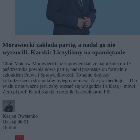
Morawiecki zakłada partię, a nadal go nie
wyrzucili. Karski: Liczyliśmy na opamiętanie
Choć Mateusz Morawiecki już zapowiedział, że najpóźniej do 15
października powoła nową partię, nadal pozostaje on formalnie
członkiem Prawa i Sprawiedliwości. To samo dotyczy
kilkudziesięciu stronników byłego premiera. Ale już niedługo. – Dla
wielu z nas ważne jest, żeby rozstać się w zgodzie i z klasą – mówi
Zero.pl prof. Karol Karski, rzecznik dyscyplinarny PiS.
Kasjan Owsianko
Dzisiaj 06:01
18 min
Kraj