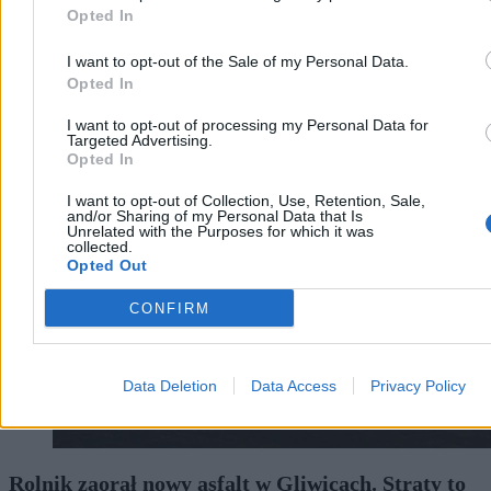
Opted In
I want to opt-out of the Sale of my Personal Data.
Opted In
I want to opt-out of processing my Personal Data for
Kraj
Targeted Advertising.
Opted In
I want to opt-out of Collection, Use, Retention, Sale,
and/or Sharing of my Personal Data that Is
Unrelated with the Purposes for which it was
collected.
Opted Out
CONFIRM
Data Deletion
Data Access
Privacy Policy
Rolnik zaorał nowy asfalt w Gliwicach. Straty to