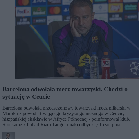
Barcelona odwołała mecz towarzyski. Chodzi o
sytuację w Ceucie
Barcelona odwołała przedsezonowy towarzyski mecz piłkarski w
Maroku z powodu trwającego kryzysu granicznego w Ceucie,
hiszpańskiej eksklawie w Afryce Północnej - poinformował klub.
Spotkanie z Ittihad Riadi Tanger miało odbyć się 15 sierpnia.