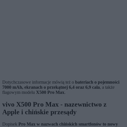
Dotychczasowe informacje mówią też o
bateriach o pojemności
7000 mAh, ekranach o przekątnej 6,4 oraz 6,9 cala
, a także
flagowym modelu
X500 Pro Max
.
vivo X500 Pro Max - nazewnictwo z
Apple i chińskie przesądy
Dopisek
Pro Max w nazwach chińskich smartfonów to nowy