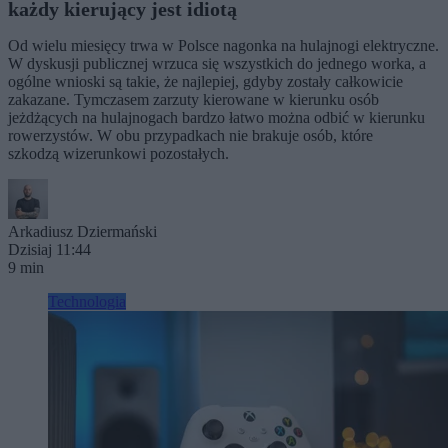
każdy kierujący jest idiotą
Od wielu miesięcy trwa w Polsce nagonka na hulajnogi elektryczne.
W dyskusji publicznej wrzuca się wszystkich do jednego worka, a
ogólne wnioski są takie, że najlepiej, gdyby zostały całkowicie
zakazane. Tymczasem zarzuty kierowane w kierunku osób
jeżdżących na hulajnogach bardzo łatwo można odbić w kierunku
rowerzystów. W obu przypadkach nie brakuje osób, które
szkodzą wizerunkowi pozostałych.
Arkadiusz Dziermański
Dzisiaj 11:44
9 min
Technologia