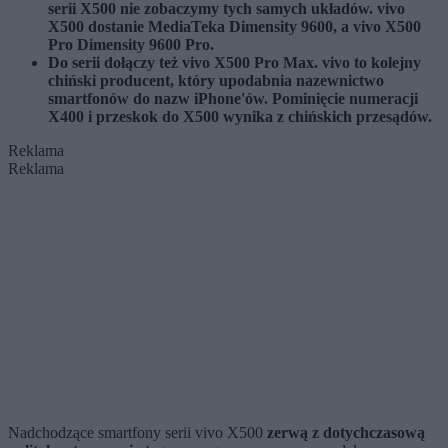
serii X500 nie zobaczymy tych samych układów. vivo
X500 dostanie MediaTeka Dimensity 9600, a vivo X500
Pro Dimensity 9600 Pro.
Do serii dołączy też vivo X500 Pro Max. vivo to kolejny
chiński producent, który upodabnia nazewnictwo
smartfonów do nazw iPhone'ów. Pominięcie numeracji
X400 i przeskok do X500 wynika z chińskich przesądów.
Reklama
Reklama
Nadchodzące smartfony serii vivo X500
zerwą z dotychczasową