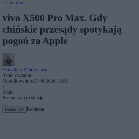
Technologia
vivo X500 Pro Max. Gdy
chińskie przesądy spotykają
pogoń za Apple
Arkadiusz Dziermański
3 min czytania
Opublikowano:
27.04.2026 18:52
•
3 min
Rozpocznij dyskusję!
Reklama
Reklama
✕