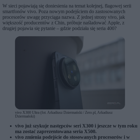
W sieci pojawiają się doniesienia na temat kolejnej, flagowej serii
smartfonów vivo. Poza nowym podejściem do zastosowanych
procesorów uwagę przyciąga nazwa. Z jednej strony vivo, jak
większość producentów z Chin, próbuje naśladować Apple, z
drugiej pojawia się pytanie – gdzie podziała się seria 400?
vivo X300 Ultra (fot. Arkadiusz Dziermański / Zero.pl, Arkadiusz
Dziermański)
vivo już szykuje następców seri X300 i jeszcze w tym roku
ma zostać zaprezentowana seria X500.
vivo zmienia podejście do stosowanych procesorów i w