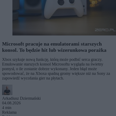
Microsoft pracuje na emulatorami starszych
konsol. To będzie hit lub wizerunkowa porażka
Xbox szykuje nową funkcję, którą może podbić serca graczy.
Emulowanie starszych konsol Microsoftu wygląda na świetny
pomysł, o ile zostanie dobrze wykonany. Jeden błąd może
spowodować, że na Xboxa spadną gromy większe niż na Sony za
zapowiedź wycofania gier na płytach.
Arkadiusz Dziermański
04.08.2026
4 min
Reklama