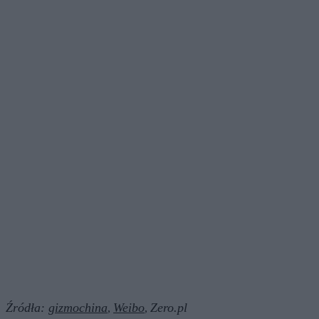
Źródła:
gizmochina
Weibo
Zero.pl
,
,