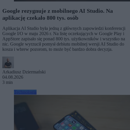
Google rezygnuje z mobilnego AI Studio. Na
aplikację czekało 800 tys. osób
Aplikacja AI Studio była jedną z głównych zapowiedzi konferencji
Google I/O w maju 2026 r. Na listę oczekujących w Google Play i
AppStore zapisało się ponad 800 tys. użytkowników i wszystko na
nic. Google wyrzucił pomysł debiutu mobilnej wersji AI Studio do
kosza i wbrew pozorom, to może być bardzo dobra decyzja.
Arkadiusz Dziermański
04.08.2026
3 min
Technologia