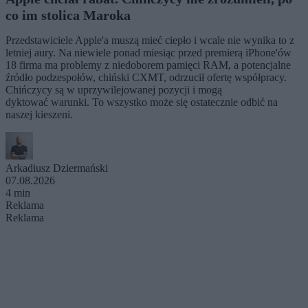
co im stolica Maroka
Przedstawiciele Apple'a muszą mieć ciepło i wcale nie wynika to z
letniej aury. Na niewiele ponad miesiąc przed premierą iPhone'ów
18 firma ma problemy z niedoborem pamięci RAM, a potencjalne
źródło podzespołów, chiński CXMT, odrzucił ofertę współpracy.
Chińczycy są w uprzywilejowanej pozycji i mogą
dyktować warunki. To wszystko może się ostatecznie odbić na
naszej kieszeni.
Arkadiusz Dziermański
07.08.2026
4 min
Reklama
Reklama