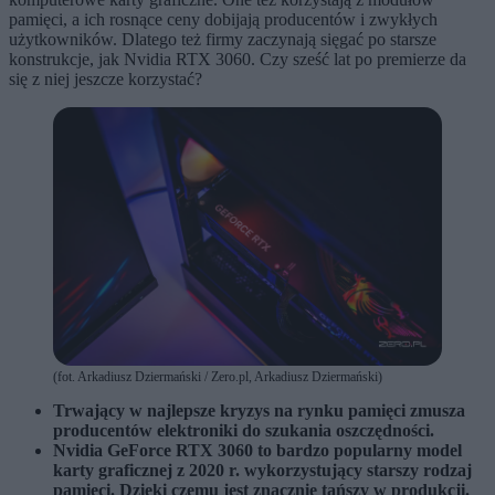
pamięci, a ich rosnące ceny dobijają producentów i zwykłych
użytkowników. Dlatego też firmy zaczynają sięgać po starsze
konstrukcje, jak Nvidia RTX 3060. Czy sześć lat po premierze da
się z niej jeszcze korzystać?
(fot. Arkadiusz Dziermański / Zero.pl, Arkadiusz Dziermański)
Trwający w najlepsze kryzys na rynku pamięci zmusza
producentów elektroniki do szukania oszczędności.
Nvidia GeForce RTX 3060 to bardzo popularny model
karty graficznej z 2020 r. wykorzystujący starszy rodzaj
pamięci. Dzięki czemu jest znacznie tańszy w produkcji.