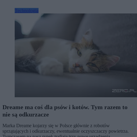
Technologia
Dreame ma coś dla psów i kotów. Tym razem to
nie są odkurzacze
Marka Dreame kojarzy się w Polsce głównie z robotów
sprzątających i odkurzaczy, ewentualnie oczyszczaczy powietrza.
Tymczasem na nasz rynek trafiają trzy nowe urządzenia