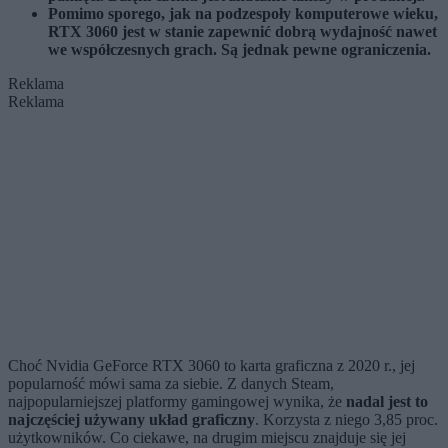
Pomimo sporego, jak na podzespoły komputerowe wieku,
RTX 3060 jest w stanie zapewnić dobrą wydajność nawet
we współczesnych grach. Są jednak pewne ograniczenia.
Reklama
Reklama
Choć Nvidia GeForce RTX 3060 to karta graficzna z 2020 r., jej
popularność mówi sama za siebie. Z danych Steam,
najpopularniejszej platformy gamingowej wynika, że
nadal jest to
najczęściej używany układ graficzny
. Korzysta z niego 3,85 proc.
użytkowników. Co ciekawe, na drugim miejscu znajduje się jej