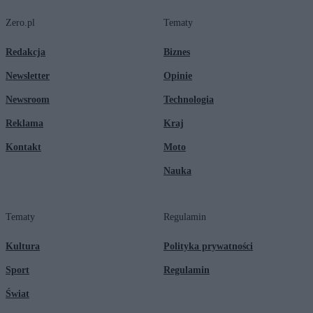
Zero.pl
Tematy
Redakcja
Biznes
Newsletter
Opinie
Newsroom
Technologia
Reklama
Kraj
Kontakt
Moto
Nauka
Tematy
Regulamin
Kultura
Polityka prywatności
Sport
Regulamin
Świat