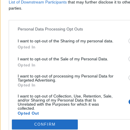
Reklama
List of Downstream Participants
that may further disclose it to othe
parties.
Personal Data Processing Opt Outs
I want to opt-out of the Sharing of my personal data.
Opted In
I want to opt-out of the Sale of my Personal Data.
Opted In
I want to opt-out of processing my Personal Data for
Technologia
Targeted Advertising.
Opted In
I want to opt-out of Collection, Use, Retention, Sale,
and/or Sharing of my Personal Data that Is
Unrelated with the Purposes for which it was
collected.
Opted Out
CONFIRM