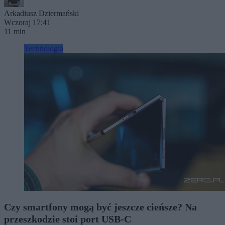
Arkadiusz Dziermański
Wczoraj 17:41
11 min
Technologia
Czy smartfony mogą być jeszcze cieńsze? Na
przeszkodzie stoi port USB-C