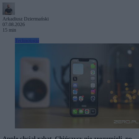
Arkadiusz Dziermański
07.08.2026
15 min
Technologia
Apple chciał rabat. Chińczycy nie zrozumieli, po