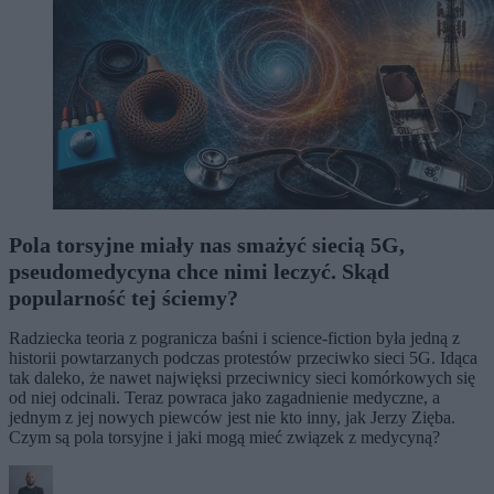
Pola torsyjne miały nas smażyć siecią 5G,
pseudomedycyna chce nimi leczyć. Skąd
popularność tej ściemy?
Radziecka teoria z pogranicza baśni i science-fiction była jedną z
historii powtarzanych podczas protestów przeciwko sieci 5G. Idąca
tak daleko, że nawet najwięksi przeciwnicy sieci komórkowych się
od niej odcinali. Teraz powraca jako zagadnienie medyczne, a
jednym z jej nowych piewców jest nie kto inny, jak Jerzy Zięba.
Czym są pola torsyjne i jaki mogą mieć związek z medycyną?