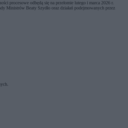
ści procesowe odbędą się na przełomie lutego i marca 2026 r.
 Rady Ministrów Beaty Szydło oraz działań podejmowanych przez
nych.