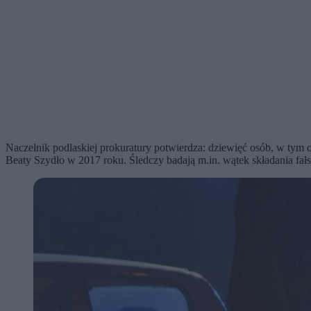
Naczelnik podlaskiej prokuratury potwierdza: dziewięć osób, w tym
Beaty Szydło w 2017 roku. Śledczy badają m.in. wątek składania fa