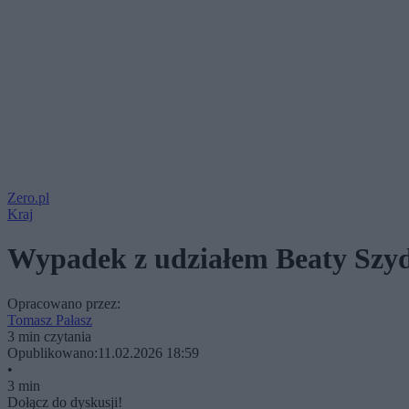
Zero.pl
Kraj
Wypadek z udziałem Beaty Szyd
Opracowano przez:
Tomasz Pałasz
3 min czytania
Opublikowano:
11.02.2026 18:59
•
3 min
Dołącz do dyskusji!