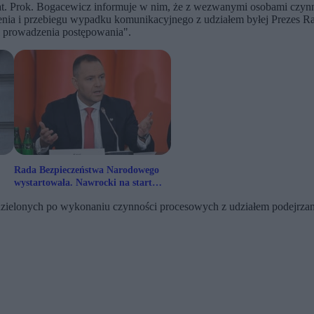
at. Prok. Bogacewicz informuje w nim, że z wezwanymi osobami czynno
tnienia i przebiegu wypadku komunikacyjnego z udziałem byłej Prezes
i prowadzenia postępowania".
Rada Bezpieczeństwa Narodowego
wystartowała. Nawrocki na start
uderza w Czarzastego
udzielonych po wykonaniu czynności procesowych z udziałem podejrza