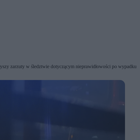
słyszy zarzuty w śledztwie dotyczącym nieprawidłowości po wypadku