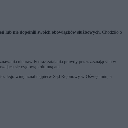
eń lub nie dopełnili swoich obowiązków służbowych
. Chodziło o
znawania nieprawdy oraz zatajania prawdy przez zeznających w
szającą się rządową kolumną aut.
o. Jego winę uznał najpierw Sąd Rejonowy w Oświęcimiu, a