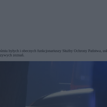
 ośmiu byłych i obecnych funkcjonariuszy Służby Ochrony Państwa, u
łszywych zeznań.