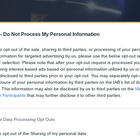
 -
Do Not Process My Personal Information
to opt-out of the sale, sharing to third parties, or processing of your per
formation for targeted advertising by us, please use the below opt-out s
r selection. Please note that after your opt-out request is processed y
eing interest-based ads based on personal information utilized by us or
disclosed to third parties prior to your opt-out. You may separately opt-
losure of your personal information by third parties on the IAB’s list of
. This information may also be disclosed by us to third parties on the
IA
Participants
that may further disclose it to other third parties.
l Data Processing Opt Outs
o opt-out of the Sharing of my personal data.