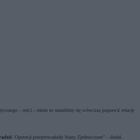
ycznego – red.) – mimo że staraliśmy się wówczas poprawić relacje
radzić
. Operacji przeprowadziły Stany Zjednoczone” – dodał.