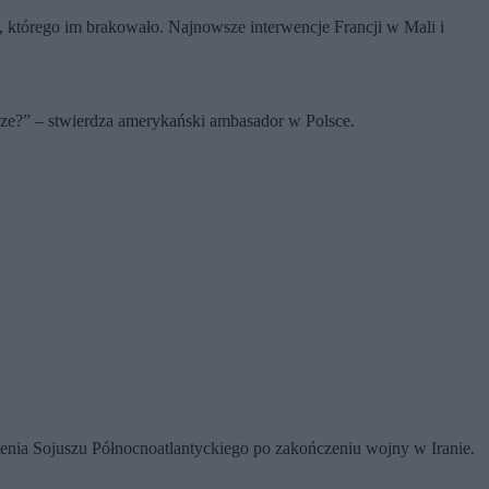
, którego im brakowało. Najnowsze interwencje Francji w Mali i
zcze?” – stwierdza amerykański ambasador w Polsce.
nia Sojuszu Północnoatlantyckiego po zakończeniu wojny w Iranie.