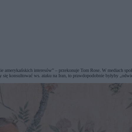
onie amerykańskich interesów” – przekonuje Tom Rose. W mediach s
 się konsultować ws. ataku na Iran, to prawdopodobnie byłyby „odwie