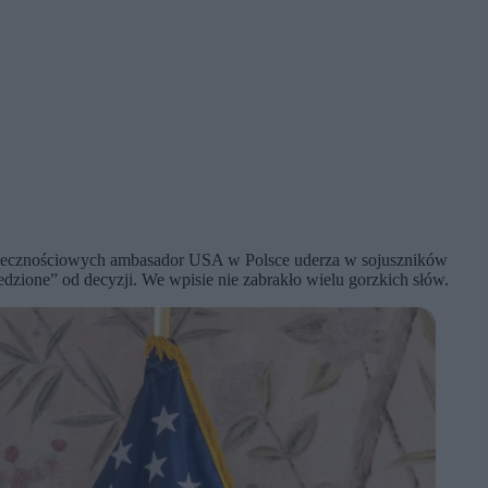
połecznościowych ambasador USA w Polsce uderza w sojuszników
dzione” od decyzji. We wpisie nie zabrakło wielu gorzkich słów.