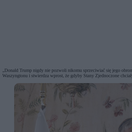
„Donald Trump nigdy nie pozwoli nikomu sprzeciwiać się jego obr
Waszyngtonu i stwierdza wprost, że gdyby Stany Zjednoczone chciały