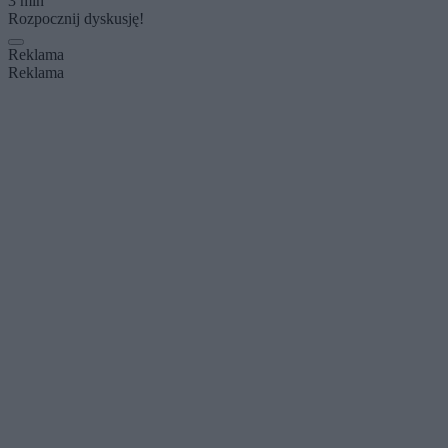
3 min
Rozpocznij dyskusję!
Reklama
Reklama