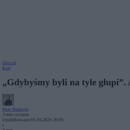
Zero.pl
Kraj
„Gdybyśmy byli na tyle głupi”
Piotr Białczyk
3 min czytania
Opublikowano:
01.04.2026 20:05
•