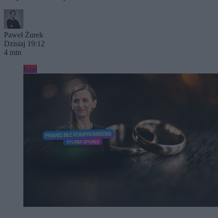
Paweł Żurek
Dzisiaj 19:12
4 min
Kraj