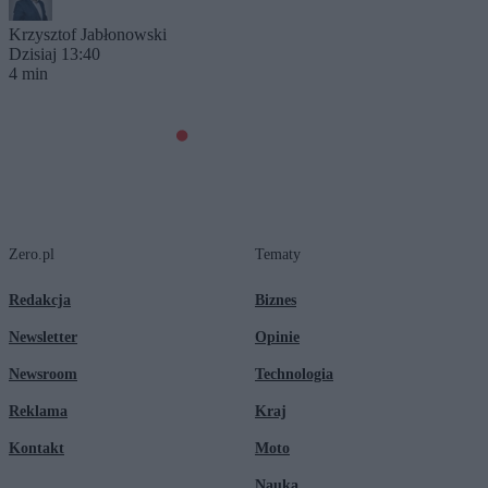
Krzysztof Jabłonowski
Dzisiaj 13:40
4 min
Zero.pl
Tematy
Redakcja
Biznes
Newsletter
Opinie
Newsroom
Technologia
Reklama
Kraj
Kontakt
Moto
Nauka