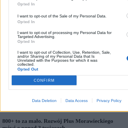
Opted In
I want to opt-out of the Sale of my Personal Data.
Opted In
Kraj
I want to opt-out of processing my Personal Data for
Targeted Advertising.
Opted In
I want to opt-out of Collection, Use, Retention, Sale,
and/or Sharing of my Personal Data that Is
Unrelated with the Purposes for which it was
collected.
Opted Out
CONFIRM
Data Deletion
Data Access
Privacy Policy
800+ to za mało. Rozwój Plus Morawieckiego
mówi o ponad 3 tysiącach