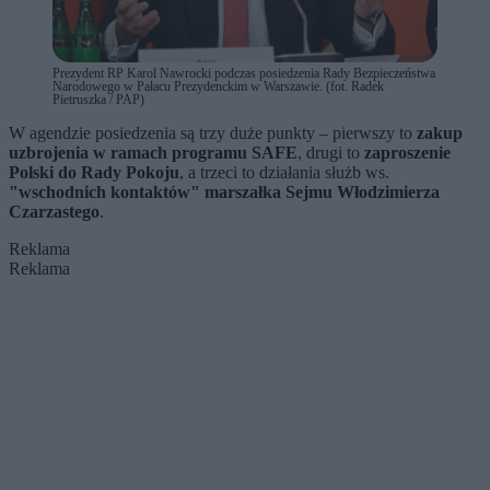
Prezydent RP Karol Nawrocki podczas posiedzenia Rady Bezpieczeństwa
Narodowego w Pałacu Prezydenckim w Warszawie. (fot. Radek
Pietruszka / PAP)
W agendzie posiedzenia są trzy duże punkty – pierwszy to
zakup
uzbrojenia w ramach programu SAFE
, drugi to
zaproszenie
Polski do Rady Pokoju
, a trzeci to działania służb ws.
"wschodnich kontaktów" marszałka Sejmu Włodzimierza
Czarzastego
.
Reklama
Reklama