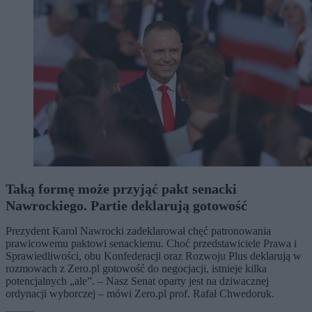
Taką formę może przyjąć pakt senacki
Nawrockiego. Partie deklarują gotowość
Prezydent Karol Nawrocki zadeklarował chęć patronowania
prawicowemu paktowi senackiemu. Choć przedstawiciele Prawa i
Sprawiedliwości, obu Konfederacji oraz Rozwoju Plus deklarują w
rozmowach z Zero.pl gotowość do negocjacji, istnieje kilka
potencjalnych „ale”. – Nasz Senat oparty jest na dziwacznej
ordynacji wyborczej – mówi Zero.pl prof. Rafał Chwedoruk.