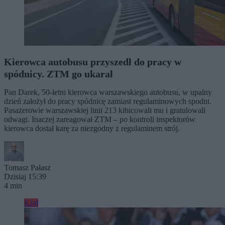
Kierowca autobusu przyszedł do pracy w
spódnicy. ZTM go ukarał
Pan Darek, 50-letni kierowca warszawskiego autobusu, w upalny
dzień założył do pracy spódnicę zamiast regulaminowych spodni.
Pasażerowie warszawskiej linii 213 kibicowali mu i gratulowali
odwagi. Inaczej zareagował ZTM – po kontroli inspektorów
kierowca dostał karę za niezgodny z regulaminem strój.
Tomasz Pałasz
Dzisiaj 15:39
4 min
Kraj