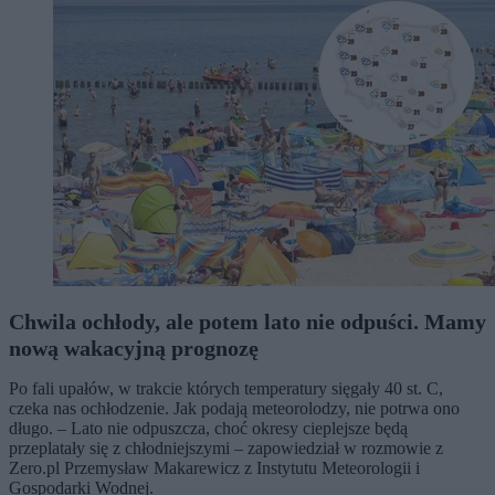
Chwila ochłody, ale potem lato nie odpuści. Mamy
nową wakacyjną prognozę
Po fali upałów, w trakcie których temperatury sięgały 40 st. C,
czeka nas ochłodzenie. Jak podają meteorolodzy, nie potrwa ono
długo. – Lato nie odpuszcza, choć okresy cieplejsze będą
przeplatały się z chłodniejszymi – zapowiedział w rozmowie z
Zero.pl Przemysław Makarewicz z Instytutu Meteorologii i
Gospodarki Wodnej.