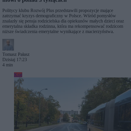
Politycy klubu Rozwój Plus przedstawili propozycje mające
zatrzymać kryzys demograficzny w Polsce. Wśród pomysłów
znalazły się pensja rodzicielska dla opiekunów małych dzieci oraz
emerytalna składka rodzinna, która ma rekompensować rodzicom
niższe świadczenia emerytalne wynikające z macierzyństwa.
Tomasz Pałasz
Dzisiaj 17:23
4 min
Kraj