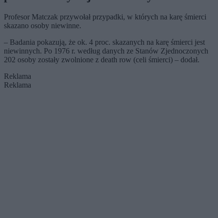
Profesor Matczak przywołał przypadki, w których na karę śmierci
skazano osoby niewinne.
– Badania pokazują, że ok. 4 proc. skazanych na karę śmierci jest
niewinnych. Po 1976 r. według danych ze Stanów Zjednoczonych
202 osoby zostały zwolnione z death row (celi śmierci) – dodał.
Reklama
Reklama