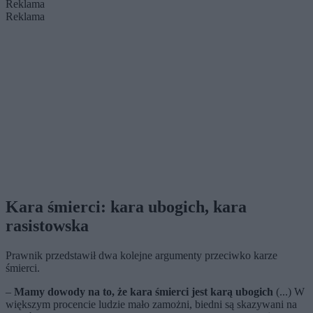
Reklama
Reklama
Kara śmierci: kara ubogich, kara
rasistowska
Prawnik przedstawił dwa kolejne argumenty przeciwko karze
śmierci.
–
Mamy dowody na to, że kara śmierci jest karą ubogich
(...) W
większym procencie ludzie mało zamożni, biedni są skazywani na