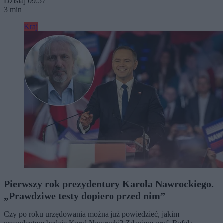
Dzisiaj 09:57
3 min
Kraj
Pierwszy rok prezydentury Karola Nawrockiego.
„Prawdziwe testy dopiero przed nim”
Czy po roku urzędowania można już powiedzieć, jakim
prezydentem będzie Karol Nawrocki? Zdaniem prof. Rafała