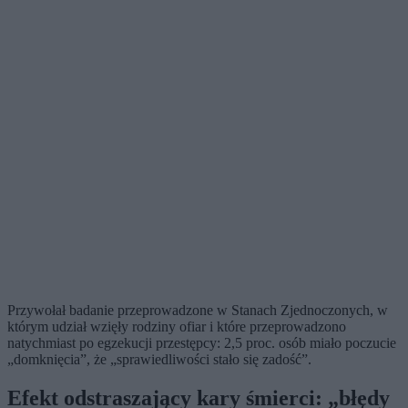
Przywołał badanie przeprowadzone w Stanach Zjednoczonych, w
którym udział wzięły rodziny ofiar i które przeprowadzono
natychmiast po egzekucji przestępcy: 2,5 proc. osób miało poczucie
„domknięcia”, że „sprawiedliwości stało się zadość”.
Efekt odstraszający kary śmierci: „błędy