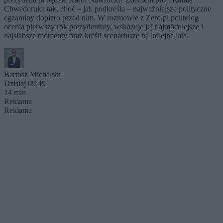
Chwedoruka tak, choć – jak podkreśla – najważniejsze polityczne
egzaminy dopiero przed nim. W rozmowie z Zero.pl politolog
ocenia pierwszy rok prezydentury, wskazuje jej najmocniejsze i
najsłabsze momenty oraz kreśli scenariusze na kolejne lata.
Bartosz Michalski
Dzisiaj 09:49
14 min
Reklama
Reklama