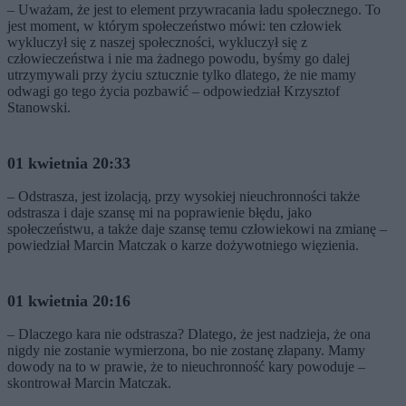
– Uważam, że jest to element przywracania ładu społecznego. To
jest moment, w którym społeczeństwo mówi: ten człowiek
wykluczył się z naszej społeczności, wykluczył się z
człowieczeństwa i nie ma żadnego powodu, byśmy go dalej
utrzymywali przy życiu sztucznie tylko dlatego, że nie mamy
odwagi go tego życia pozbawić – odpowiedział Krzysztof
Stanowski.
01 kwietnia 20:33
– Odstrasza, jest izolacją, przy wysokiej nieuchronności także
odstrasza i daje szansę mi na poprawienie błędu, jako
społeczeństwu, a także daje szansę temu człowiekowi na zmianę –
powiedział Marcin Matczak o karze dożywotniego więzienia.
01 kwietnia 20:16
– Dlaczego kara nie odstrasza? Dlatego, że jest nadzieja, że ona
nigdy nie zostanie wymierzona, bo nie zostanę złapany. Mamy
dowody na to w prawie, że to nieuchronność kary powoduje –
skontrował Marcin Matczak.