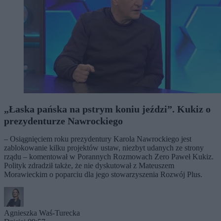
„Łaska pańska na pstrym koniu jeździ”. Kukiz o
prezydenturze Nawrockiego
– Osiągnięciem roku prezydentury Karola Nawrockiego jest
zablokowanie kilku projektów ustaw, niezbyt udanych ze strony
rządu – komentował w Porannych Rozmowach Zero Paweł Kukiz.
Polityk zdradził także, że nie dyskutował z Mateuszem
Morawieckim o poparciu dla jego stowarzyszenia Rozwój Plus.
Agnieszka Waś-Turecka