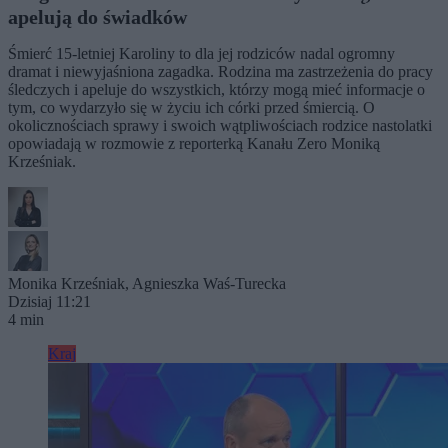
apelują do świadków
Śmierć 15-letniej Karoliny to dla jej rodziców nadal ogromny
dramat i niewyjaśniona zagadka. Rodzina ma zastrzeżenia do pracy
śledczych i apeluje do wszystkich, którzy mogą mieć informacje o
tym, co wydarzyło się w życiu ich córki przed śmiercią. O
okolicznościach sprawy i swoich wątpliwościach rodzice nastolatki
opowiadają w rozmowie z reporterką Kanału Zero Moniką
Krześniak.
Monika Krześniak
,
Agnieszka Waś-Turecka
Dzisiaj 11:21
4 min
Kraj