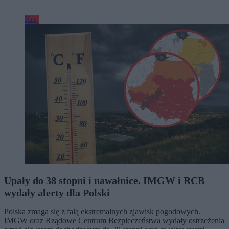
Kraj
Upały do 38 stopni i nawałnice. IMGW i RCB
wydały alerty dla Polski
Polska zmaga się z falą ekstremalnych zjawisk pogodowych.
IMGW oraz Rządowe Centrum Bezpieczeństwa wydały ostrzeżenia