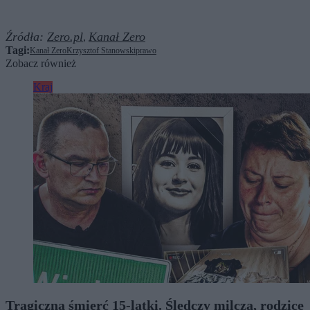
Źródła:
Zero.pl
Kanał Zero
,
Tagi:
Kanał Zero
Krzysztof Stanowski
prawo
Zobacz również
Kraj
Tragiczna śmierć 15-latki. Śledczy milczą, rodzice