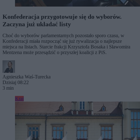
Konfederacja przygotowuje się do wyborów.
Zaczyna już układać listy
Choć do wyborów parlamentarnych pozostało sporo czasu, w
Konfederacji miała rozpocząć się już rywalizacja o najlepsze
miejsca na listach. Starcie frakcji Krzysztofa Bosaka i Sławomira
Mentzena może przesądzić o przyszłej koalicji z PiS.
Agnieszka Waś-Turecka
Dzisiaj 08:22
3 min
Kraj