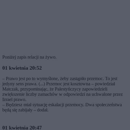
Poniżej zapis relacji na żywo.
01 kwietnia 20:52
– Prawo jest po to wymyślone, żeby zastąpiło przemoc. To jest
jedyny sens prawa. (...) Przemoc jest kosztowna – powiedział
Matczak, przypominając, że Palestyńczycy zapowiedzieli
zwiększenie liczby zamachów w odpowiedzi na uchwalone przez
Izrael prawo.
– Będziesz miał sytuację eskalacji przemocy. Dwa społeczeństwa
będą się zabijały – dodał.
01 kwietnia 20:47