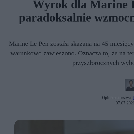
Wyrok dla Marine 
paradoksalnie wzmocn
Marine Le Pen została skazana na 45 miesięc
warunkowo zawieszono. Oznacza to, że na te
przyszłorocznych wybo
Opinia autorstwa:
07.07.202