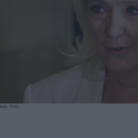
Badra / PAP)