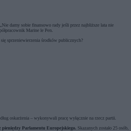
ie damy sobie finansowo rady jeśli przez najbliższe lata nie
spółpracownik Marine le Pen.
 się sprzeniewierzenia środków publicznych?
ług oskarżenia – wykonywali pracę wyłącznie na rzecz partii.
 pieniędzy Parlamentu Europejskiego.
Skazanych zostało 25 osób,