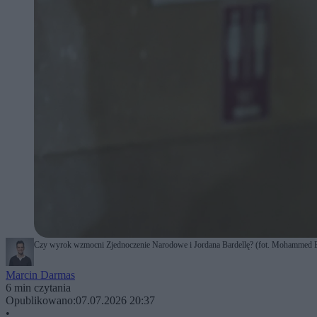
Czy wyrok wzmocni Zjednoczenie Narodowe i Jordana Bardellę? (fot. Mohammed 
Marcin Darmas
6 min czytania
Opublikowano:
07.07.2026 20:37
•