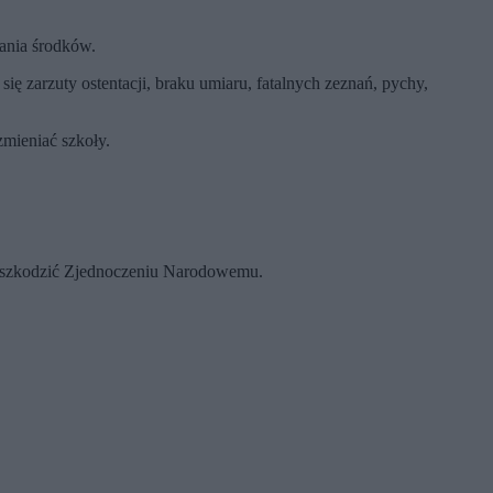
ania środków.
ę zarzuty ostentacji, braku umiaru, fatalnych zeznań, pychy,
zmieniać szkoły.
zaszkodzić Zjednoczeniu Narodowemu.