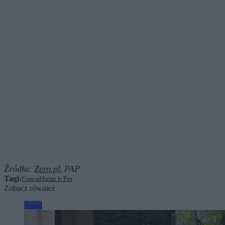
Źródła:
Zero.pl
PAP
,
Tagi:
Francja
Marine le Pen
Zobacz również
Świat