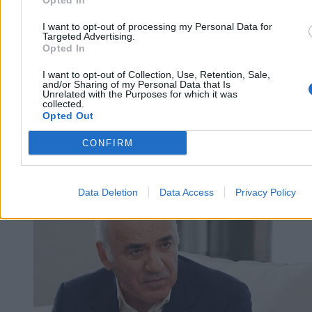
Opted In
I want to opt-out of processing my Personal Data for
Targeted Advertising.
Opted In
I want to opt-out of Collection, Use, Retention, Sale,
and/or Sharing of my Personal Data that Is
Unrelated with the Purposes for which it was
collected.
Opted Out
CONFIRM
Świat
Data Deletion
Data Access
Privacy Policy