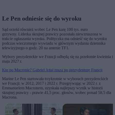
Le Pen odniesie się do wyroku
Sąd orzekł również wobec Le Pen karę 100 tys. euro
grzywny. Liderka skrajnej prawicy pozostała niewzruszona w
trakcie ogłaszania wyroku. Polityczka ma odnieść się do wyroku
podczas wieczornego wywiadu w głównym wydaniu dziennika
telewizyjnego o godz. 20 na antenie TF1.
Wybory prezydenckie we Francji odbędą się na przełomie kwietnia i
maja 2027 r.
Kto po Macronie? Gabriel Attal rusza po prezydenturę Francji
Marine Le Pen startowała trzykrotnie w wyborach prezydenckich
we Francji: w 2012, 2017 i 2022 r. Przegrywając w 2022 r. z
Emmanuelem Macronem, uzyskała najlepszy wynik w historii
skrajnej prawicy - prawie 41,5 proc. głosów, wobec ponad 58,5 dla
Macrona.