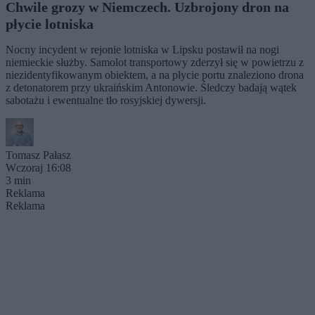
Chwile grozy w Niemczech. Uzbrojony dron na
płycie lotniska
Nocny incydent w rejonie lotniska w Lipsku postawił na nogi
niemieckie służby. Samolot transportowy zderzył się w powietrzu z
niezidentyfikowanym obiektem, a na płycie portu znaleziono drona
z detonatorem przy ukraińskim Antonowie. Śledczy badają wątek
sabotażu i ewentualne tło rosyjskiej dywersji.
Tomasz Pałasz
Wczoraj 16:08
3 min
Reklama
Reklama