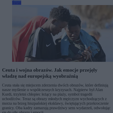
Świat
Ceuta i wojna obrazów. Jak emocje przejęły
władzę nad europejską wyobraźnią
Ceuta stała się miejscem zderzenia dwóch obrazów, które definiują
nasze myślenie o współczesnych kryzysach. Najpierw był Alan
Kurdi, trzyletni chłopiec leżący na plaży, symbol tragedii
uchodźców. Teraz są obrazy młodych mężczyzn wychodzących z
morza na brzeg hiszpańskiej eksklawy, świętujących przekroczenie
granicy. Oba kadry zamazują prawdziwy sens wydarzeń, odwołując
się do siły obrazu i emocji.