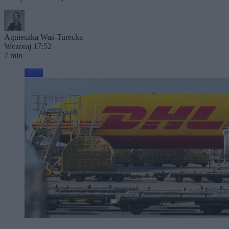
Agnieszka Waś-Turecka
Wczoraj 17:52
7 min
Świat