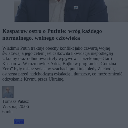
Kasparow ostro o Putinie: wróg każdego
normalnego, wolnego człowieka
Władimir Putin traktuje obecny konflikt jako czwartą wojnę
światową, a jego celem jest całkowita likwidacja niepodległej
Ukrainy oraz odbudowa strefy wpływów – przekonuje Garri
Kasparow. W rozmowie z Arletą Bojke w programie „Godzina
Zero” były mistrz świata w szachach punktuje błędy Zachodu,
ostrzega przed nadchodzącą eskalacją i tłumaczy, co może zmienić
odzyskanie Krymu przez Ukrainę.
Tomasz Pałasz
Wczoraj 20:06
6 min
Świat