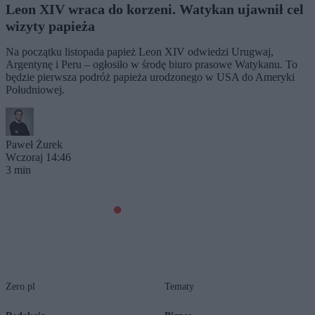
Leon XIV wraca do korzeni. Watykan ujawnił cel
wizyty papieża
Na początku listopada papież Leon XIV odwiedzi Urugwaj,
Argentynę i Peru – ogłosiło w środę biuro prasowe Watykanu. To
będzie pierwsza podróż papieża urodzonego w USA do Ameryki
Południowej.
Paweł Żurek
Wczoraj 14:46
3 min
Zero.pl
Tematy