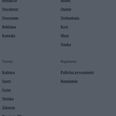
Redakcja
Biznes
Newsletter
Opinie
Newsroom
Technologia
Reklama
Kraj
Kontakt
Moto
Nauka
Tematy
Regulamin
Kultura
Polityka prywatności
Sport
Regulamin
Świat
Wojsko
Zdrowie