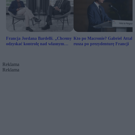
Francja Jordana Bardelli. „Chcemy
Kto po Macronie? Gabriel Attal
odzyskać kontrolę nad własnym
rusza po prezydenturę Francji
losem” [WYWIAD]
Reklama
Reklama