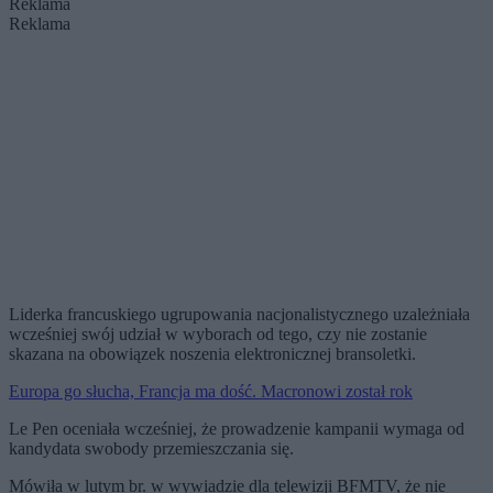
Reklama
Reklama
Liderka francuskiego ugrupowania nacjonalistycznego uzależniała
wcześniej swój udział w wyborach od tego, czy nie zostanie
skazana na obowiązek noszenia elektronicznej bransoletki.
Europa go słucha, Francja ma dość. Macronowi został rok
Le Pen oceniała wcześniej, że prowadzenie kampanii wymaga od
kandydata swobody przemieszczania się.
Mówiła w lutym br. w wywiadzie dla telewizji BFMTV, że nie