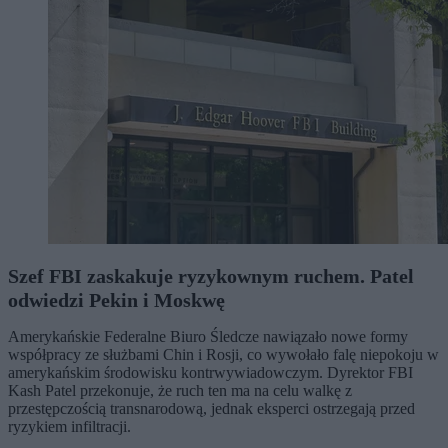
Szef FBI zaskakuje ryzykownym ruchem. Patel
odwiedzi Pekin i Moskwę
Amerykańskie Federalne Biuro Śledcze nawiązało nowe formy
współpracy ze służbami Chin i Rosji, co wywołało falę niepokoju w
amerykańskim środowisku kontrwywiadowczym. Dyrektor FBI
Kash Patel przekonuje, że ruch ten ma na celu walkę z
przestępczością transnarodową, jednak eksperci ostrzegają przed
ryzykiem infiltracji.