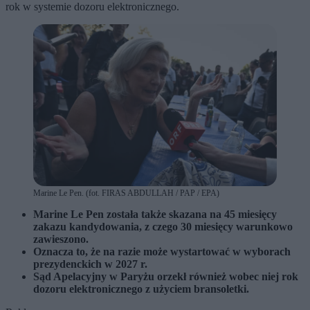
rok w systemie dozoru elektronicznego.
Marine Le Pen. (fot. FIRAS ABDULLAH / PAP / EPA)
Marine Le Pen została także skazana na 45 miesięcy
zakazu kandydowania, z czego 30 miesięcy warunkowo
zawieszono.
Oznacza to, że na razie może wystartować w wyborach
prezydenckich w 2027 r.
Sąd Apelacyjny w Paryżu orzekł również wobec niej rok
dozoru elektronicznego z użyciem bransoletki.