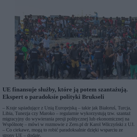
UE finansuje służby, które ją potem szantażują.
Ekspert o paradoksie polityki Brukseli
– Kraje sąsiadujące z Unią Europejską – takie jak Białoruś, Turcja,
Libia, Tunezja czy Maroko – regularnie wykorzystują tzw. szantaż
migracyjny do wywierania presji politycznej lub ekonomicznej na
Wspólnotę – mówi w rozmowie z Zero.pl dr Karol Wilczyński z UJ.
– Co ciekawe, mogą to robić paradoksalnie dzięki wsparciu ze
strony UE – dodaje.