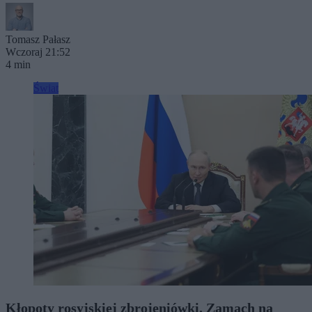
Tomasz Pałasz
Wczoraj 21:52
4 min
Świat
Kłopoty rosyjskiej zbrojeniówki. Zamach na