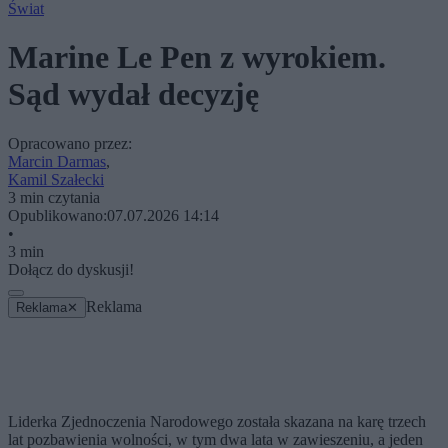
Świat
Marine Le Pen z wyrokiem.
Sąd wydał decyzję
Opracowano przez:
Marcin Darmas
,
Kamil Szałecki
3 min czytania
Opublikowano:
07.07.2026 14:14
•
3 min
Dołącz do dyskusji!
Reklama
Reklama
✕
Liderka Zjednoczenia Narodowego została skazana na karę trzech
lat pozbawienia wolności, w tym dwa lata w zawieszeniu, a jeden