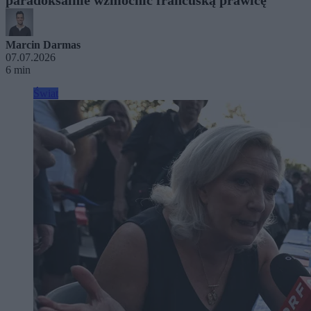
Marcin Darmas
07.07.2026
6 min
Świat