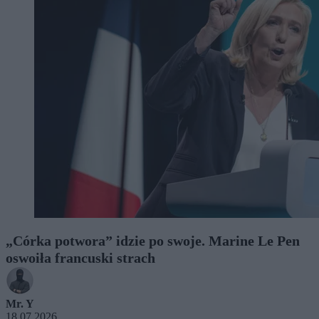
„Córka potwora” idzie po swoje. Marine Le Pen
oswoiła francuski strach
Mr. Y
18.07.2026