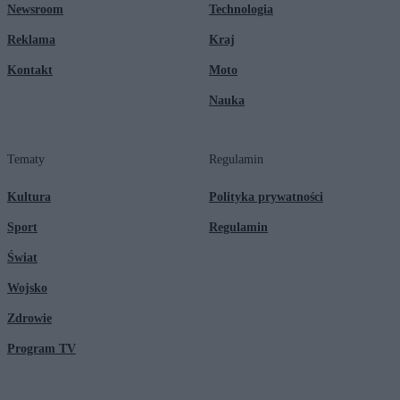
Newsroom
Technologia
Reklama
Kraj
Kontakt
Moto
Nauka
Tematy
Regulamin
Kultura
Polityka prywatności
Sport
Regulamin
Świat
Wojsko
Zdrowie
Program TV