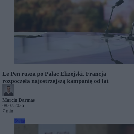
Le Pen rusza po Pałac Elizejski. Francja
rozpoczęła najostrzejszą kampanię od lat
Marcin Darmas
08.07.2026
7 min
Świat