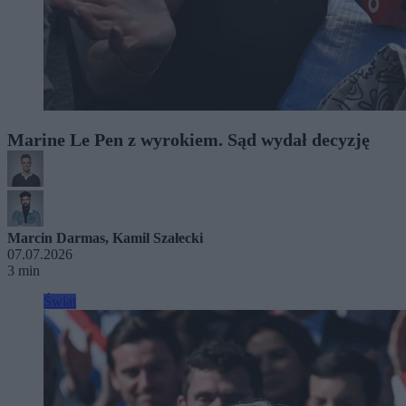
Marine Le Pen z wyrokiem. Sąd wydał decyzję
Marcin Darmas
,
Kamil Szałecki
07.07.2026
3 min
Świat