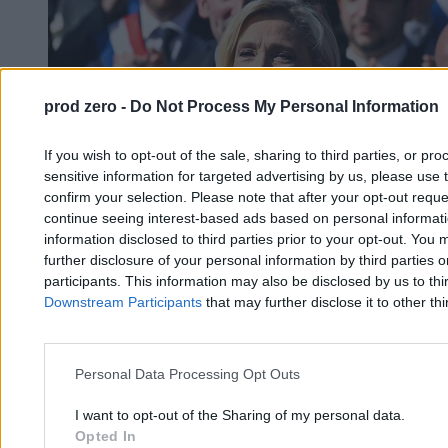
prod zero -
Do Not Process My Personal Information
If you wish to opt-out of the sale, sharing to third parties, or pr
sensitive information for targeted advertising by us, please use 
confirm your selection. Please note that after your opt-out req
continue seeing interest-based ads based on personal informatio
information disclosed to third parties prior to your opt-out. You 
further disclosure of your personal information by third parties 
participants. This information may also be disclosed by us to thi
Downstream Participants
that may further disclose it to other thi
Marine Le Pen: z bransoletką elektroniczną nie
wystartuję w wyborach
Personal Data Processing Opt Outs
I want to opt-out of the Sharing of my personal data.
Opted In
Marcin Darmas