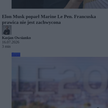
Elon Musk poparł Marine Le Pen. Francuska
prawica nie jest zachwycona
Kasjan Owsianko
16.07.2026
3 min
Świat