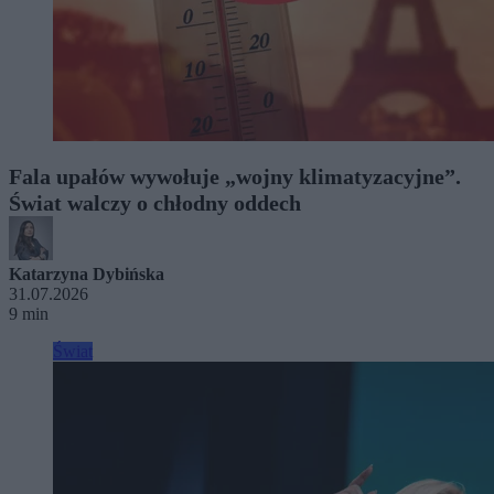
Fala upałów wywołuje „wojny klimatyzacyjne”.
Świat walczy o chłodny oddech
Katarzyna Dybińska
31.07.2026
9 min
Świat