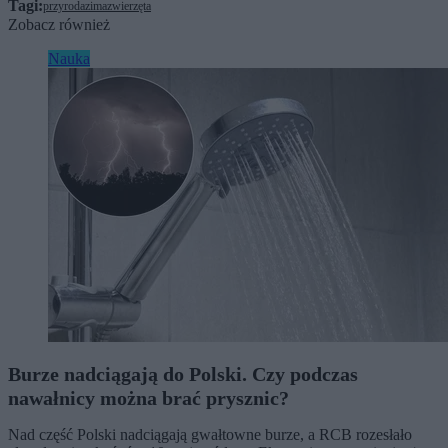
Tagi:
przyroda
zima
zwierzęta
Zobacz również
Nauka
Burze nadciągają do Polski. Czy podczas
nawałnicy można brać prysznic?
Nad część Polski nadciągają gwałtowne burze, a RCB rozesłało