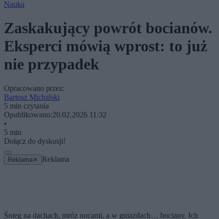
Nauka
Zaskakujący powrót bocianów.
Eksperci mówią wprost: to już
nie przypadek
Opracowano przez:
Bartosz Michalski
5 min czytania
Opublikowano:
20.02.2026 11:32
•
5 min
Dołącz do dyskusji!
Reklama
Reklama
✕
Śnieg na dachach, mróz nocami, a w gniazdach… bociany. Ich