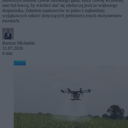
odtworzyli ostatnie chwile morskiego gada, który chwilę wcześniej
sam był łowcą, by wkrótce stać się zdobyczą jeszcze większego
drapieżnika. Zdaniem naukowców to jedno z najbardziej
wyjątkowych odkryć dotyczących prehistorycznych ekosystemów
morskich.
Bartosz Michalski
31.07.2026
4 min
Nauka