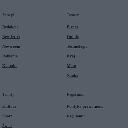
Zero.pl
Tematy
Redakcja
Biznes
Newsletter
Opinie
Newsroom
Technologia
Reklama
Kraj
Kontakt
Moto
Nauka
Tematy
Regulamin
Kultura
Polityka prywatności
Sport
Regulamin
Świat