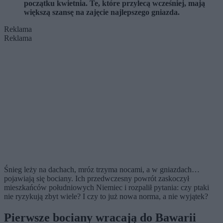
początku kwietnia. Te, które przylecą wcześniej, mają
większą szansę na zajęcie najlepszego gniazda.
Reklama
Reklama
Śnieg leży na dachach, mróz trzyma nocami, a w gniazdach…
pojawiają się bociany. Ich przedwczesny powrót zaskoczył
mieszkańców południowych Niemiec i rozpalił pytania: czy ptaki
nie ryzykują zbyt wiele? I czy to już nowa norma, a nie wyjątek?
Pierwsze bociany wracają do Bawarii