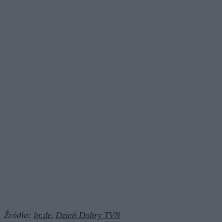
Źródła:
br.de
Dzień Dobry TVN
,