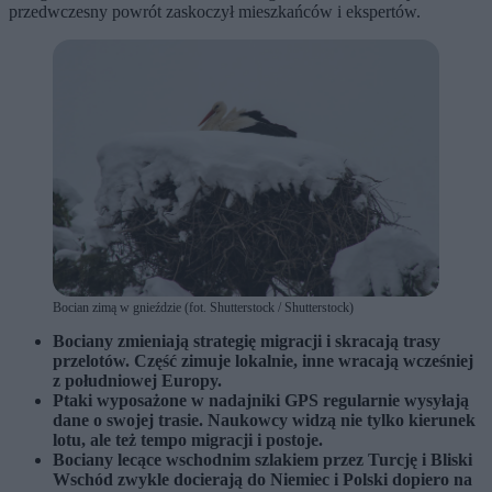
przedwczesny powrót zaskoczył mieszkańców i ekspertów.
Bocian zimą w gnieździe (fot. Shutterstock / Shutterstock)
Bociany zmieniają strategię migracji i skracają trasy
przelotów. Część zimuje lokalnie, inne wracają wcześniej
z południowej Europy.
Ptaki wyposażone w nadajniki GPS regularnie wysyłają
dane o swojej trasie. Naukowcy widzą nie tylko kierunek
lotu, ale też tempo migracji i postoje.
Bociany lecące wschodnim szlakiem przez Turcję i Bliski
Wschód zwykle docierają do Niemiec i Polski dopiero na