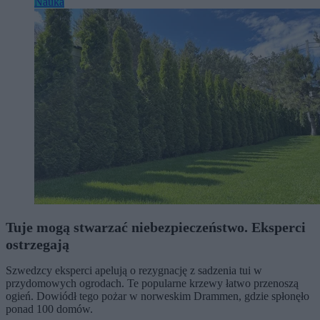
Nauka
Tuje mogą stwarzać niebezpieczeństwo. Eksperci
ostrzegają
Szwedzcy eksperci apelują o rezygnację z sadzenia tui w
przydomowych ogrodach. Te popularne krzewy łatwo przenoszą
ogień. Dowiódł tego pożar w norweskim Drammen, gdzie spłonęło
ponad 100 domów.