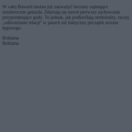
W całej Bawarii można już zauważyć bociany zajmujące
zeszłoroczne gniazda. Zdarzają się nawet pierwsze zachowania
przypominające gody. To jednak, jak podkreślają ornitolodzy, raczej
„odświeżanie relacji” w parach niż faktyczny początek sezonu
lęgowego.
Reklama
Reklama