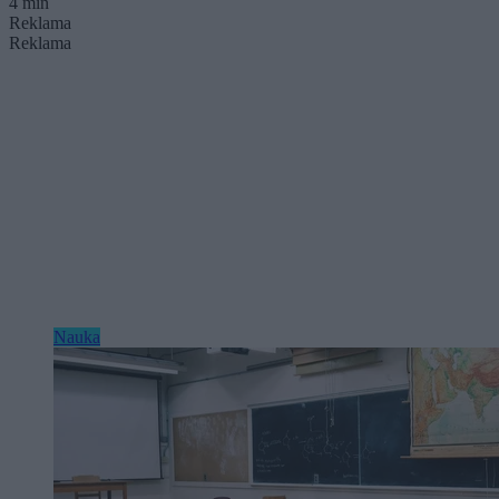
4 min
Reklama
Reklama
Nauka