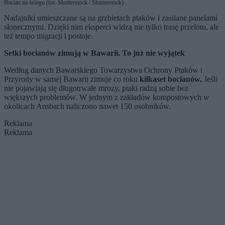
Bocian na śniegu (fot. Shutterstock / Shutterstock)
Nadajniki umieszczane są na grzbietach ptaków i zasilane panelami
słonecznymi. Dzięki nim eksperci widzą nie tylko trasę przelotu, ale
też tempo migracji i postoje.
Setki bocianów zimują w Bawarii. To już nie wyjątek
Według danych Bawarskiego Towarzystwa Ochrony Ptaków i
Przyrody w samej Bawarii zimuje co roku
kilkaset bocianów.
Jeśli
nie pojawiają się długotrwałe mrozy, ptaki radzą sobie bez
większych problemów. W jednym z zakładów kompostowych w
okolicach Ansbach naliczono nawet 150 osobników.
Reklama
Reklama