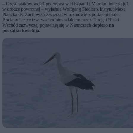
– Część ptaków wciąż przebywa w Hiszpanii i Maroku, inne są już
w drodze powrotnej – wyjaśnia Wolfgang Fiedler z Instytut Maxa
Plancka ds. Zachowań Zwierząt w rozmowie z portalem br.de.
Bociany lecące tzw. wschodnim szlakiem przez Turcję i Bliski
Wschód zazwyczaj pojawiają się w Niemczech
dopiero na
początku kwietnia.