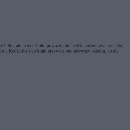
ko 5. No, ale przecież nikt poważny nie będzie porównywał wielkiej
tia Kadżarów i do kraju przywieziono pierwszy patefon, no ale