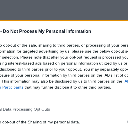
 -
Do Not Process My Personal Information
to opt-out of the sale, sharing to third parties, or processing of your per
formation for targeted advertising by us, please use the below opt-out s
r selection. Please note that after your opt-out request is processed y
eing interest-based ads based on personal information utilized by us or
disclosed to third parties prior to your opt-out. You may separately opt-
losure of your personal information by third parties on the IAB’s list of
. This information may also be disclosed by us to third parties on the
IA
Participants
that may further disclose it to other third parties.
.
bowiązek każdego, dla kogo przyszłość naszego państwa – a nie ty
l Data Processing Opt Outs
o opt-out of the Sharing of my personal data.