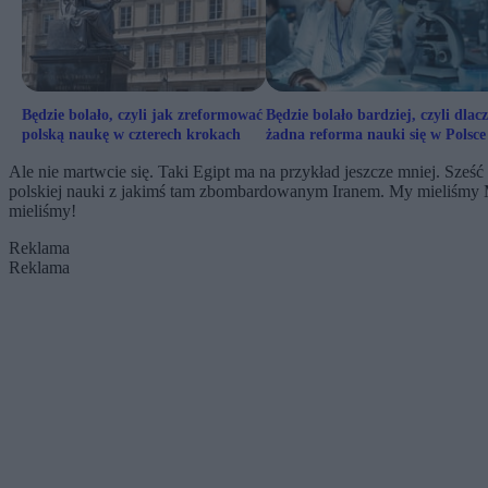
Będzie bolało, czyli jak zreformować
Będzie bolało bardziej, czyli dlac
polską naukę w czterech krokach
żadna reforma nauki się w Polsce
uda
Ale nie martwcie się. Taki Egipt ma na przykład jeszcze mniej. Sześć
polskiej nauki z jakimś tam zbombardowanym Iranem. My mieliśmy Ma
mieliśmy!
Reklama
Reklama