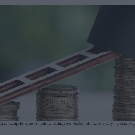
awi, że upadek systemu – jeden z najsilniejszych bodźców do każdej reformy – przestanie być