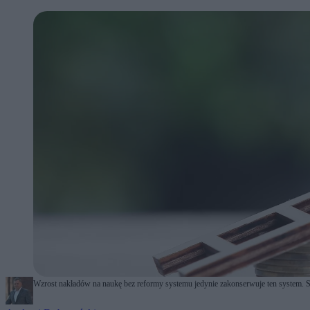
Wzrost nakładów na naukę bez reformy systemu jedynie zakonserwuje ten system. Spr