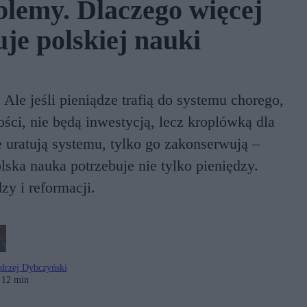
blemy. Dlaczego więcej
uje polskiej nauki
Ale jeśli pieniądze trafią do systemu chorego,
ości, nie będą inwestycją, lecz kroplówką dla
e uratują systemu, tylko go zakonserwują –
olska nauka potrzebuje nie tylko pieniędzy.
zy i reformacji.
drzej Dybczyński
12 min