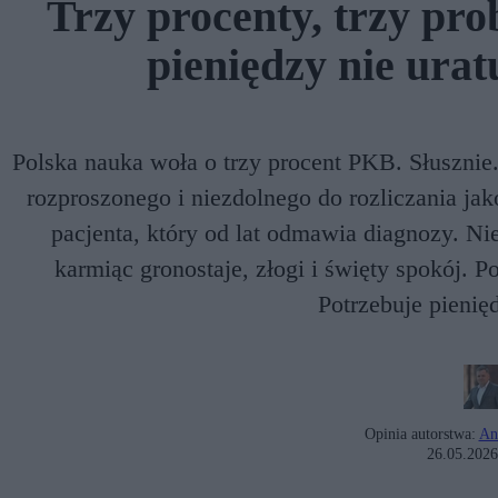
Trzy procenty, trzy pro
pieniędzy nie urat
Polska nauka woła o trzy procent PKB. Słusznie. 
rozproszonego i niezdolnego do rozliczania jak
pacjenta, który od lat odmawia diagnozy. Ni
karmiąc gronostaje, złogi i święty spokój. P
Potrzebuje pienięd
Opinia autorstwa:
An
26.05.2026