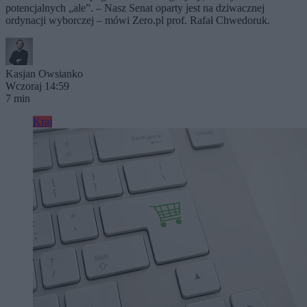
potencjalnych „ale”. – Nasz Senat oparty jest na dziwacznej
ordynacji wyborczej – mówi Zero.pl prof. Rafał Chwedoruk.
Kasjan Owsianko
Wczoraj 14:59
7 min
Kraj