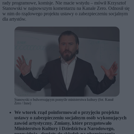
rady programowe, komisje. Nie macie wstydu – mówił Krzysztof
Stanowski w najnowszym komentarzu na Kanale Zero. Odnosił się
w nim do rządowego projektu ustawy o zabezpieczeniu socjalnym
dla artystów.
Stanowski o bulwersującym pomyśle ministerstwa kultury (fot. Kanał
Zero / Inne)
We wtorek rząd poinformował o przyjęciu projektu
ustawy o zabezpieczeniu socjalnym osób wykonujących
zawód artystyczny. Zmiany, które przygotowało
Ministerstwo Kultury i Dziedzictwa Narodowego,
przewidują „dopłaty do składek na ubezpieczenia