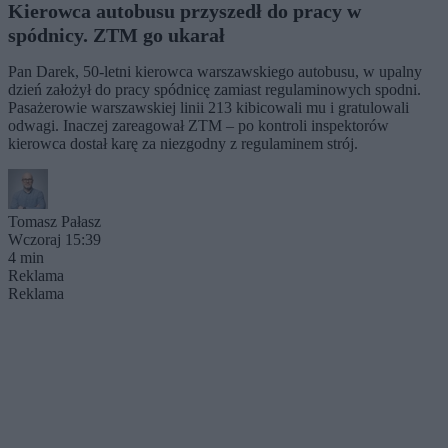
Kierowca autobusu przyszedł do pracy w
spódnicy. ZTM go ukarał
Pan Darek, 50-letni kierowca warszawskiego autobusu, w upalny
dzień założył do pracy spódnicę zamiast regulaminowych spodni.
Pasażerowie warszawskiej linii 213 kibicowali mu i gratulowali
odwagi. Inaczej zareagował ZTM – po kontroli inspektorów
kierowca dostał karę za niezgodny z regulaminem strój.
Tomasz Pałasz
Wczoraj 15:39
4 min
Reklama
Reklama