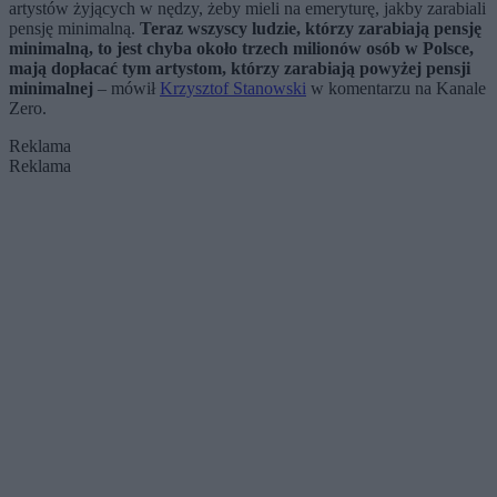
artystów żyjących w nędzy, żeby mieli na emeryturę, jakby zarabiali
pensję minimalną.
Teraz wszyscy ludzie, którzy zarabiają pensję
minimalną, to jest chyba około trzech milionów osób w Polsce,
mają dopłacać tym artystom, którzy zarabiają powyżej pensji
minimalnej
– mówił
Krzysztof Stanowski
w komentarzu na Kanale
Zero.
Reklama
Reklama