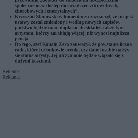
społeczne oraz dostęp do świadczeń zdrowotnych,
chorobowych i emerytalnych”.
Krzysztof Stanowski w komentarzu zaznaczył, że projekt
ustawy został zmieniony i według nowych zapisów,
państwo będzie m.in. dopłacać do składek także tym
artystom, którzy zarabiają więcej, niż wynosi najniższa
pensja.
Do tego, szef Kanału Zero zauważył, że powstanie liczna
rada, której członkowie ocenią, czy danej osobie należy
się status artysty. Jej utrzymanie będzie wiązało się z
dużymi kosztami.
Reklama
Reklama