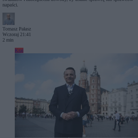
napaści.
Tomasz Pałasz
Wczoraj 21:41
2 min
Kraj