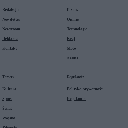
Redakcja
Biznes
Newsletter
Opinie
Newsroom
Technologia
Reklama
Kraj
Kontakt
Moto
Nauka
Tematy
Regulamin
Kultura
Polityka prywatności
Sport
Regulamin
Świat
Wojsko
Zdrowie