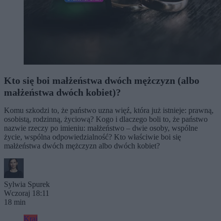
Kto się boi małżeństwa dwóch mężczyzn (albo
małżeństwa dwóch kobiet)?
Komu szkodzi to, że państwo uzna więź, która już istnieje: prawną,
osobistą, rodzinną, życiową? Kogo i dlaczego boli to, że państwo
nazwie rzeczy po imieniu: małżeństwo – dwie osoby, wspólne
życie, wspólna odpowiedzialność? Kto właściwie boi się
małżeństwa dwóch mężczyzn albo dwóch kobiet?
Sylwia Spurek
Wczoraj 18:11
18 min
Kraj