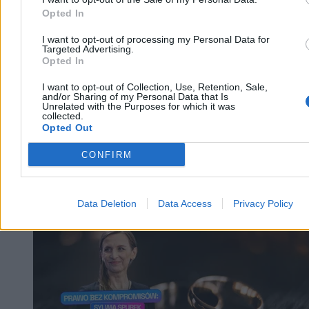
Reklama
Opted In
Reklama
I want to opt-out of processing my Personal Data for
Targeted Advertising.
Opted In
I want to opt-out of Collection, Use, Retention, Sale,
and/or Sharing of my Personal Data that Is
Unrelated with the Purposes for which it was
collected.
Opted Out
CONFIRM
Data Deletion
Data Access
Privacy Policy
Kraj