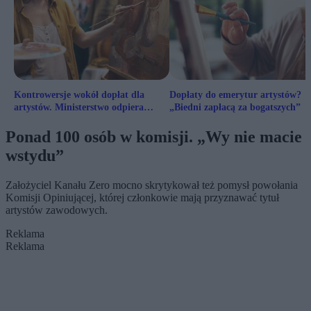
Kontrowersje wokół dopłat dla
Dopłaty do emerytur artystów?
artystów. Ministerstwo odpiera
„Biedni zapłacą za bogatszych”
zarzuty
Ponad 100 osób w komisji. „Wy nie macie
wstydu”
Założyciel Kanału Zero mocno skrytykował też pomysł powołania
Komisji Opiniującej, której członkowie mają przyznawać tytuł
artystów zawodowych.
Reklama
Reklama