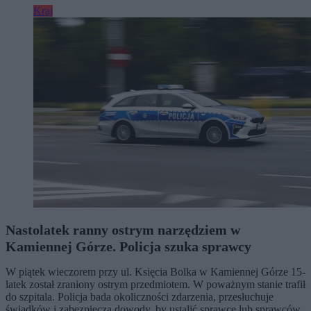
Kraj
Nastolatek ranny ostrym narzędziem w
Kamiennej Górze. Policja szuka sprawcy
W piątek wieczorem przy ul. Księcia Bolka w Kamiennej Górze 15-
latek został zraniony ostrym przedmiotem. W poważnym stanie trafił
do szpitala. Policja bada okoliczności zdarzenia, przesłuchuje
świadków i zabezpiecza dowody, by ustalić sprawcę lub sprawców