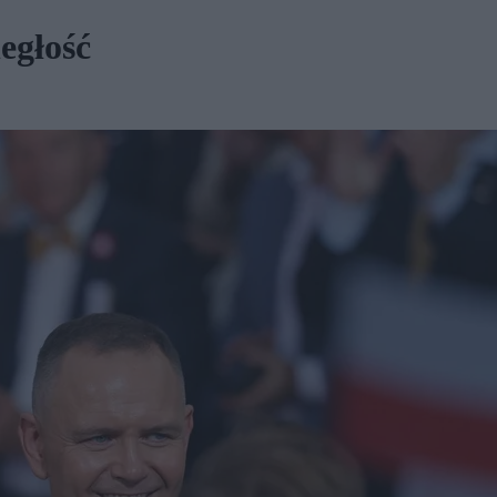
egłość