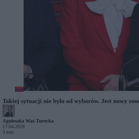
Kraj
Takiej sytuacji nie było od wyborów. Jest nowy s
Agnieszka Waś-Turecka
17.04.2026
3 min