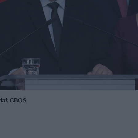
ondaż CBOS