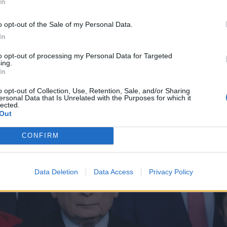
In
o opt-out of the Sale of my Personal Data.
In
to opt-out of processing my Personal Data for Targeted
ing.
In
o opt-out of Collection, Use, Retention, Sale, and/or Sharing
ersonal Data that Is Unrelated with the Purposes for which it
lected.
Out
CONFIRM
Data Deletion
Data Access
Privacy Policy