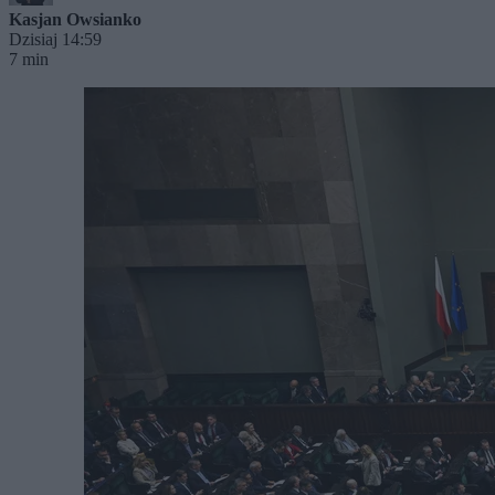
Kasjan Owsianko
Dzisiaj 14:59
7 min