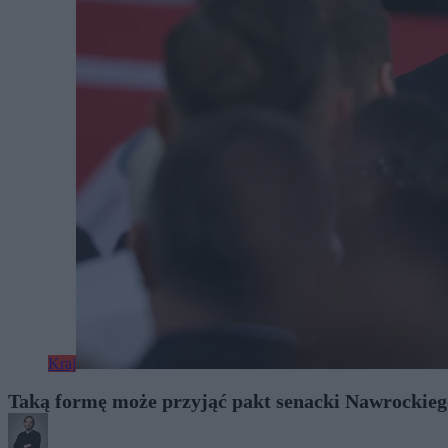
Kraj
Taką formę może przyjąć pakt senacki Nawrockiego