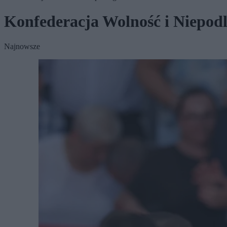
Konfederacja Wolność i Niepodl
Najnowsze