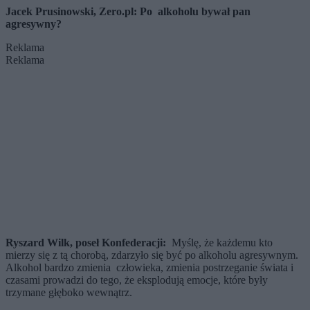
Jacek Prusinowski, Zero.pl: Po alkoholu bywał pan
agresywny?
Reklama
Reklama
Ryszard Wilk, poseł Konfederacji:
Myślę, że każdemu kto
mierzy się z tą chorobą, zdarzyło się być po alkoholu agresywnym.
Alkohol bardzo zmienia człowieka, zmienia postrzeganie świata i
czasami prowadzi do tego, że eksplodują emocje, które były
trzymane głęboko wewnątrz.