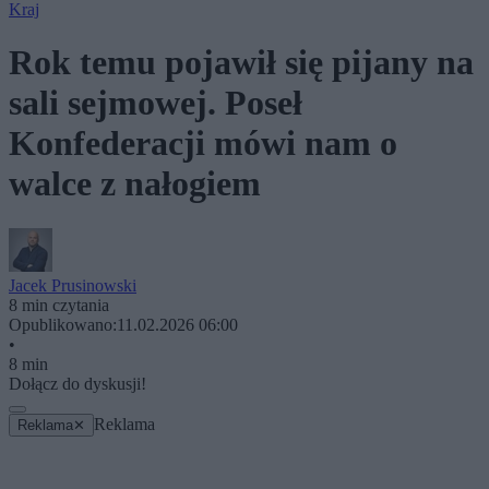
Kraj
Rok temu pojawił się pijany na
sali sejmowej. Poseł
Konfederacji mówi nam o
walce z nałogiem
Jacek Prusinowski
8 min czytania
Opublikowano:
11.02.2026 06:00
•
8 min
Dołącz do dyskusji!
Reklama
Reklama
✕