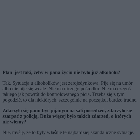
Plan jest taki, żeby w pana życiu nie było już alkoholu?
Tak. Sytuacja u alkoholików jest zerojedynkowa. Pije się na umór
albo nie pije się wcale. Nie ma niczego pośrodku. Nie ma czegoś
takiego jak powrót do kontrolowanego picia. Trzeba się z tym
pogodzić, to dla niektórych, szczególnie na początku, bardzo trudne.
Zdarzyło się panu być pijanym na sali posiedzeń, zdarzyło się
szarpać z policją. Dużo więcej było takich zdarzeń, o których
nie wiemy?
Nie, myślę, że to były właśnie te najbardziej skandaliczne sytuacje.