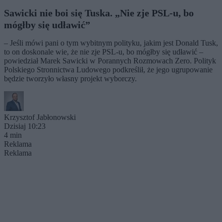
Sawicki nie boi się Tuska. „Nie zje PSL-u, bo
mógłby się udławić”
– Jeśli mówi pani o tym wybitnym polityku, jakim jest Donald Tusk,
to on doskonale wie, że nie zje PSL-u, bo mógłby się udławić –
powiedział Marek Sawicki w Porannych Rozmowach Zero. Polityk
Polskiego Stronnictwa Ludowego podkreślił, że jego ugrupowanie
będzie tworzyło własny projekt wyborczy.
Krzysztof Jabłonowski
Dzisiaj 10:23
4 min
Reklama
Reklama