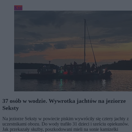
Kraj
37 osób w wodzie. Wywrotka jachtów na jeziorze
Seksty
Na jeziorze Seksty w powiecie piskim wywróciły się cztery jachty z
uczestnikami obozu. Do wody trafiło 31 dzieci i sześciu opiekunów.
Jak przekazały służby, poszkodowani mieli na sonie kamizelki