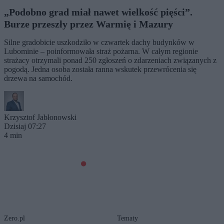
„Podobno grad miał nawet wielkość pięści”.
Burze przeszły przez Warmię i Mazury
Silne gradobicie uszkodziło w czwartek dachy budynków w
Lubominie – poinformowała straż pożarna. W całym regionie
strażacy otrzymali ponad 250 zgłoszeń o zdarzeniach związanych z
pogodą. Jedna osoba została ranna wskutek przewrócenia się
drzewa na samochód.
Krzysztof Jabłonowski
Dzisiaj 07:27
4 min
Zero.pl
Tematy