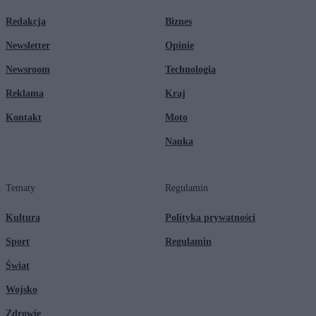
Redakcja
Biznes
Newsletter
Opinie
Newsroom
Technologia
Reklama
Kraj
Kontakt
Moto
Nauka
Tematy
Regulamin
Kultura
Polityka prywatności
Sport
Regulamin
Świat
Wojsko
Zdrowie