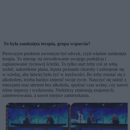
To była zamknięta terapia, grupa wsparcia?
Pierwszym punktem zwrotnym był odwyk, czyli właśnie zamknięta
terapia. To miesiąc na zrewidowanie swojego podejścia i
zaplanowanie życiowej ścieżki. To tylko start żeby coś ze sobą
zrobić, nakreślenie planu, lepsze poznanie choroby i uzbrojenie się
w wiedzę, aby łatwiej było żyć w trzeźwości. Bo żeby rozstać się z
alkoholem, trzeba bardzo zmienić swoje życie. Nauczyć się radzić z
emocjami oraz stresem bez alkoholu, spędzać czas wolny, czy nawet
różne imprezy i wydarzenia. Niektórzy zmieniają znajomych,
zainteresowania, a nawet miejsce zamieszkania.