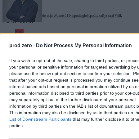
Tagi:
Konfederacja
Konfederacja Wolność i Niepodległość
polityka
Ryszard Wilk
Zobacz również
Kraj
prod zero -
Do Not Process My Personal Information
If you wish to opt-out of the sale, sharing to third parties, or proce
your personal or sensitive information for targeted advertising by 
please use the below opt-out section to confirm your selection. Pl
that after your opt-out request is processed you may continue see
interest-based ads based on personal information utilized by us or
personal information disclosed to third parties prior to your opt-ou
may separately opt-out of the further disclosure of your personal
information by third parties on the IAB’s list of downstream partici
This information may also be disclosed by us to third parties on t
List of Downstream Participants
that may further disclose it to othe
parties.
Kierowca autobusu przyszedł do pracy w
spódnicy. ZTM go ukarał