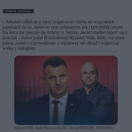
– Alkohol odbił się u mnie negatywnie chyba na wszystkich
aspektach życia, zarówno tym rodzinnym, jak i tym politycznym.
Na kacu nie pracuje się dobrze w Sejmie, ale też trudno bawić się z
dziećmi – mówi poseł Konfederacji Ryszard Wilk, który rok temu
pijany został wyprowadzony z sejmowej sali obrad i rozpoczął
walkę z nałogiem.
Ryszard Wilk, Jacek Prusinowski (fot. Zero.pl/FREEPIK, NEWSPIX)