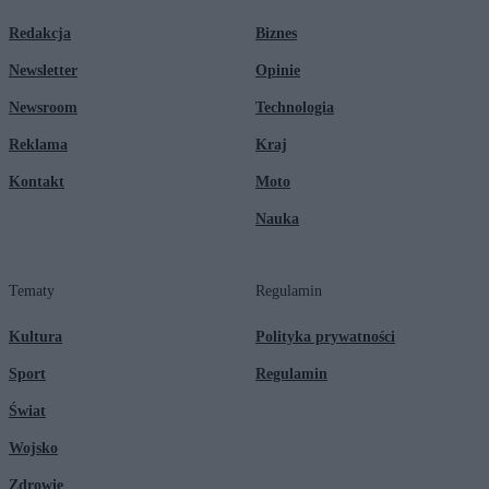
Redakcja
Biznes
Newsletter
Opinie
Newsroom
Technologia
Reklama
Kraj
Kontakt
Moto
Nauka
Tematy
Regulamin
Kultura
Polityka prywatności
Sport
Regulamin
Świat
Wojsko
Zdrowie