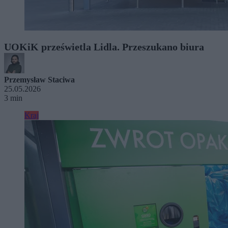
UOKiK prześwietla Lidla. Przeszukano biura
Przemysław Staciwa
25.05.2026
3 min
Kraj