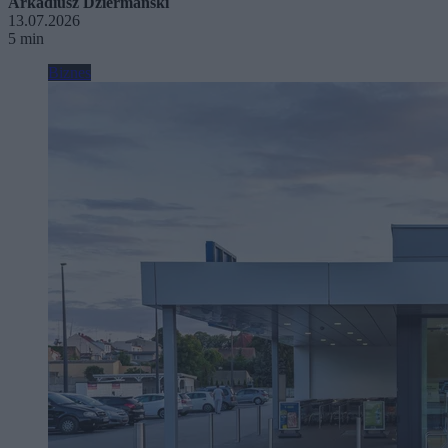
Arkadiusz Dziermański
13.07.2026
5 min
Biznes