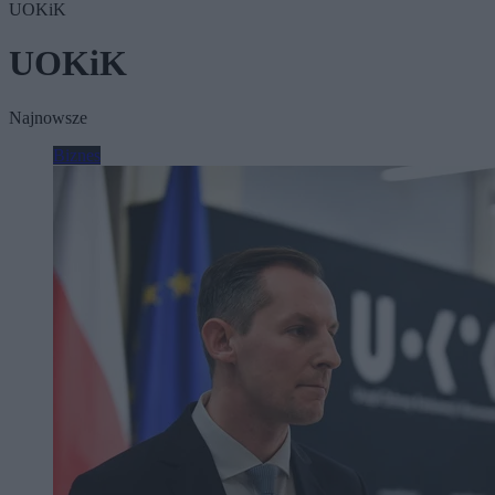
UOKiK
UOKiK
Najnowsze
Biznes