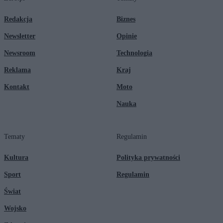
Redakcja
Biznes
Newsletter
Opinie
Newsroom
Technologia
Reklama
Kraj
Kontakt
Moto
Nauka
Tematy
Regulamin
Kultura
Polityka prywatności
Sport
Regulamin
Świat
Wojsko