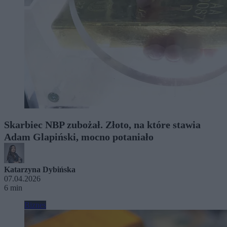
Skarbiec NBP zubożał. Złoto, na które stawia
Adam Glapiński, mocno potaniało
Katarzyna Dybińska
07.04.2026
6 min
Biznes