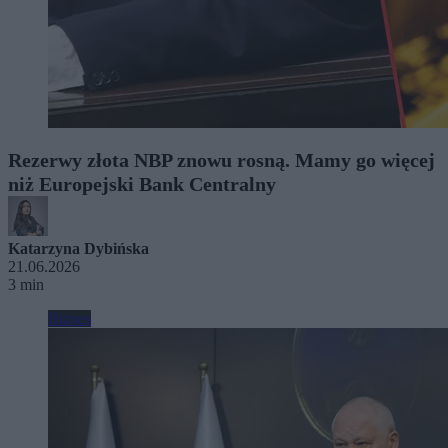
Rezerwy złota NBP znowu rosną. Mamy go więcej
niż Europejski Bank Centralny
Katarzyna Dybińska
21.06.2026
3 min
Biznes