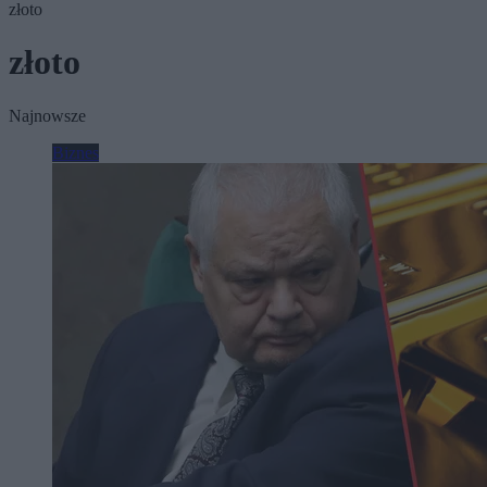
złoto
złoto
Najnowsze
Biznes