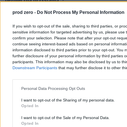
prod zero -
Do Not Process My Personal Information
Katarzyna Dybińska
20.03.2026
If you wish to opt-out of the sale, sharing to third parties, or pr
7 min
sensitive information for targeted advertising by us, please use 
Biznes
confirm your selection. Please note that after your opt-out req
continue seeing interest-based ads based on personal informatio
information disclosed to third parties prior to your opt-out. You 
further disclosure of your personal information by third parties 
participants. This information may also be disclosed by us to thi
Downstream Participants
that may further disclose it to other thi
Personal Data Processing Opt Outs
I want to opt-out of the Sharing of my personal data.
Opted In
I want to opt-out of the Sale of my Personal Data.
Opted In