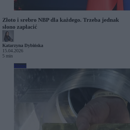
Złoto i srebro NBP dla każdego. Trzeba jednak
słono zapłacić
Katarzyna Dybińska
15.04.2026
5 min
Biznes