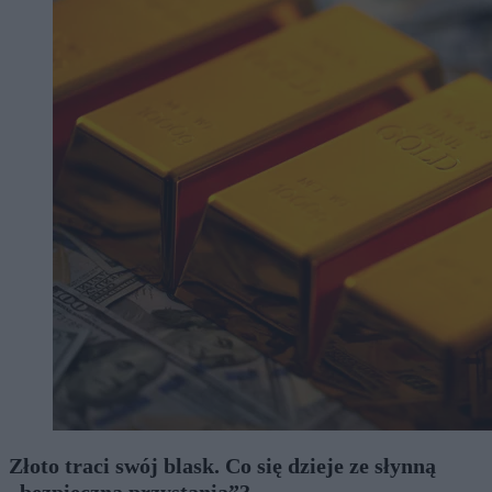
Złoto traci swój blask. Co się dzieje ze słynną
„bezpieczną przystanią”?