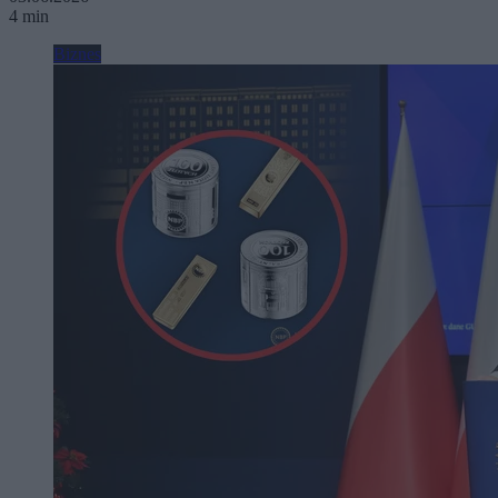
4 min
Biznes