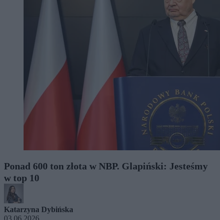
Ponad 600 ton złota w NBP. Glapiński: Jesteśmy
w top 10
Katarzyna Dybińska
03.06.2026