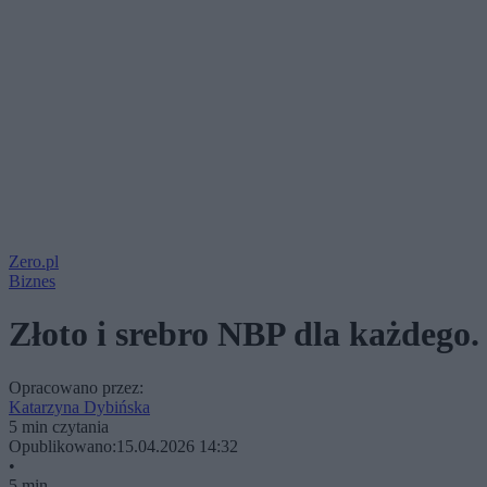
Zero.pl
Biznes
Złoto i srebro NBP dla każdego.
Opracowano przez:
Katarzyna Dybińska
5 min czytania
Opublikowano:
15.04.2026 14:32
•
5 min