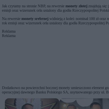
Jak czytamy na stronie NBP, na rewersie
monety złotej
znajdują się:
emisji oraz wizerunek orła ustalony dla godła Rzeczypospolitej Polski
Na rewersie
monety srebrnej
widnieją z kolei: nominał 100 z
rok emisji oraz wizerunek orła ustalony dla godła Rzeczypospolitej Po
Reklama
Reklama
Dodatkowo na powierzchni bocznej monety umieszczono element grafi
operacyjnej dawnego Banku Polskiego SA, usytuowanego przy ul. Bi