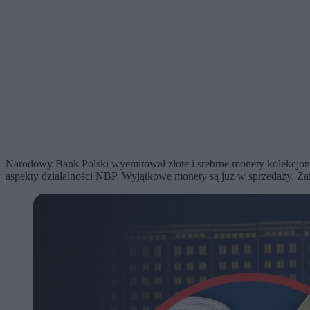
Narodowy Bank Polski wyemitował złote i srebrne monety kolekcjon
aspekty działalności NBP. Wyjątkowe monety są już w sprzedaży. Za