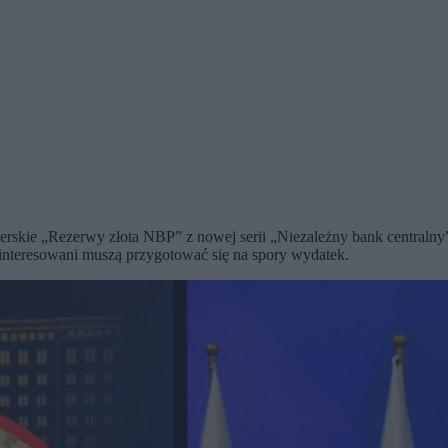
erskie „Rezerwy złota NBP” z nowej serii „Niezależny bank central
interesowani muszą przygotować się na spory wydatek.