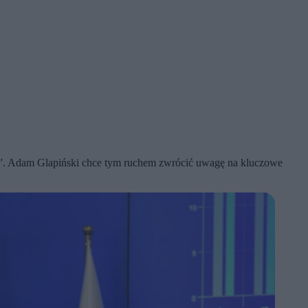
ny”. Adam Glapiński chce tym ruchem zwrócić uwagę na kluczowe