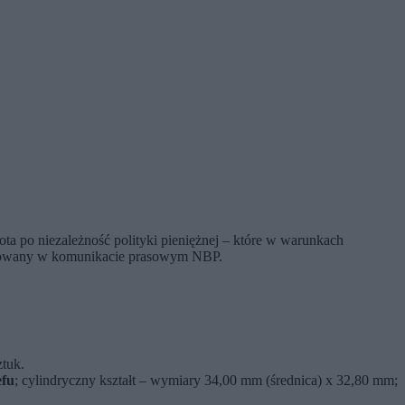
ota po niezależność polityki pieniężnej – które w warunkach
ytowany w komunikacie prasowym NBP.
tuk.
efu
; cylindryczny kształt – wymiary 34,00 mm (średnica) x 32,80 mm;