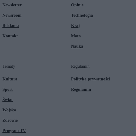
Newsletter
Opinie
Newsroom
Technologia
Reklama
Kraj
Kontakt
Moto
Nauka
Tematy
Regulamin
Kultura
Polityka prywatności
Sport
Regulamin
Świat
Wojsko
Zdrowie
Program TV