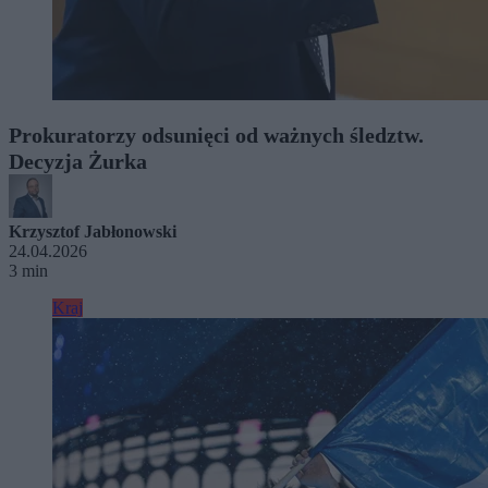
Prokuratorzy odsunięci od ważnych śledztw.
Decyzja Żurka
Krzysztof Jabłonowski
24.04.2026
3 min
Kraj