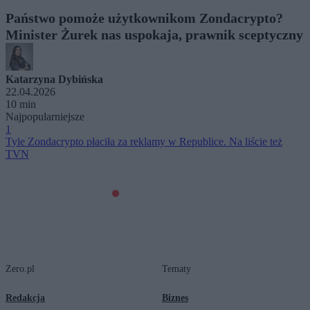
Państwo pomoże użytkownikom Zondacrypto?
Minister Żurek nas uspokaja, prawnik sceptyczny
Katarzyna Dybińska
22.04.2026
10 min
Najpopularniejsze
1
Tyle Zondacrypto płaciła za reklamy w Republice. Na liście też
TVN
Zero.pl
Tematy
Redakcja
Biznes