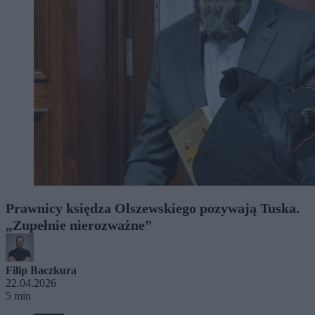
Prawnicy księdza Olszewskiego pozywają Tuska.
„Zupełnie nierozważne”
Filip Baczkura
22.04.2026
5 min