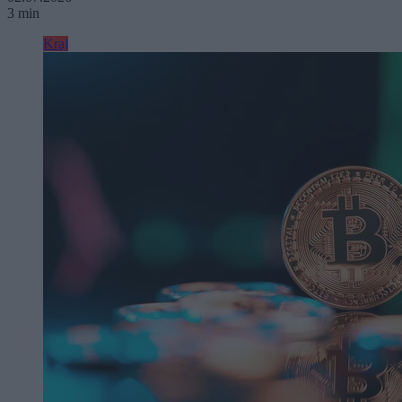
3 min
Kraj