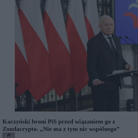
Kaczyński broni PiS przed wiązaniem go z
Zondacrypto. „Nie ma z tym nic wspólnego”