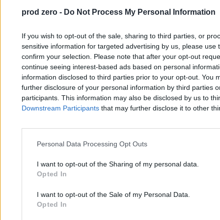
prod zero -
Do Not Process My Personal Information
If you wish to opt-out of the sale, sharing to third parties, or pr
sensitive information for targeted advertising by us, please use 
confirm your selection. Please note that after your opt-out req
continue seeing interest-based ads based on personal informatio
information disclosed to third parties prior to your opt-out. You 
further disclosure of your personal information by third parties 
participants. This information may also be disclosed by us to thi
Downstream Participants
that may further disclose it to other thi
Personal Data Processing Opt Outs
I want to opt-out of the Sharing of my personal data.
Opted In
„Nie zostawimy pokrzywdzonych”. Komunikat
I want to opt-out of the Sale of my Personal Data.
prokuratury ws. Zondacrypto
Opted In