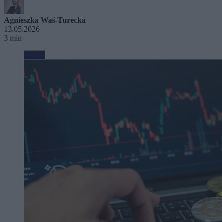
Agnieszka Waś-Turecka
13.05.2026
3 min
Biznes