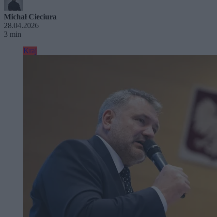
Michał Cieciura
28.04.2026
3 min
Kraj