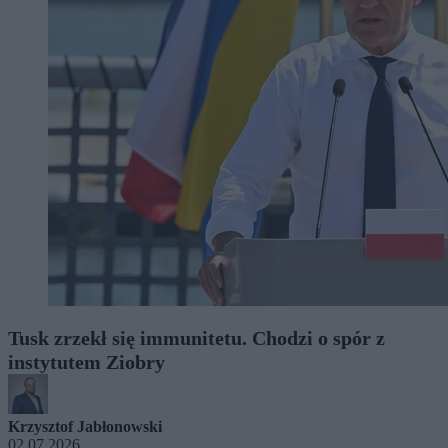
Tusk zrzekł się immunitetu. Chodzi o spór z
instytutem Ziobry
Krzysztof Jabłonowski
02.07.2026