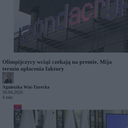
Olimpijczycy wciąż czekają na premie. Mija
termin opłacenia faktury
Agnieszka Waś-Turecka
30.04.2026
4 min
Kraj