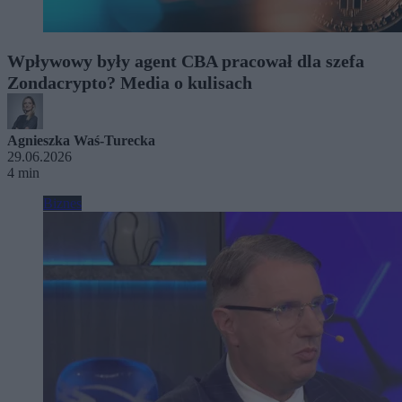
Wpływowy były agent CBA pracował dla szefa
Zondacrypto? Media o kulisach
Agnieszka Waś-Turecka
29.06.2026
4 min
Biznes