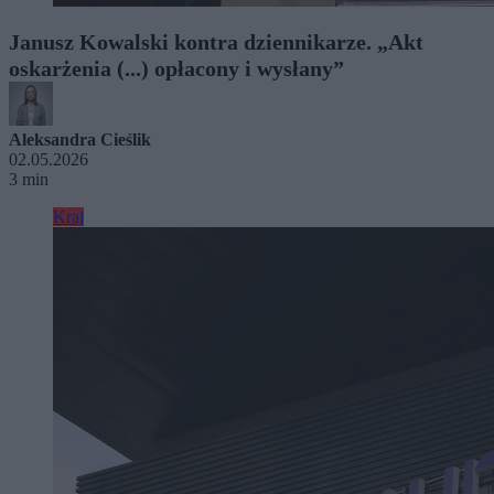
Janusz Kowalski kontra dziennikarze. „Akt
oskarżenia (...) opłacony i wysłany”
Aleksandra Cieślik
02.05.2026
3 min
Kraj