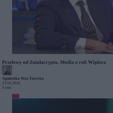
Przelewy od Zondacrypto. Media o roli Wiplera
Agnieszka Waś-Turecka
23.06.2026
4 min
Kraj