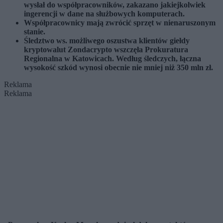
wysłał do współpracowników, zakazano jakiejkolwiek
ingerencji w dane na służbowych komputerach.
Współpracownicy mają zwrócić sprzęt w nienaruszonym
stanie.
Śledztwo ws. możliwego oszustwa klientów giełdy
kryptowalut Zondacrypto wszczęła Prokuratura
Regionalna w Katowicach. Według śledczych, łączna
wysokość szkód wynosi obecnie nie mniej niż 350 mln zł.
Reklama
Reklama