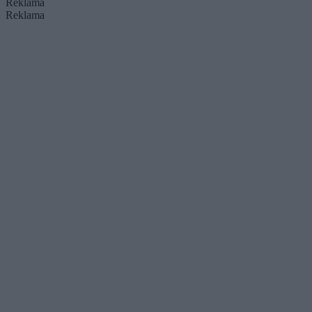
Reklama
Reklama