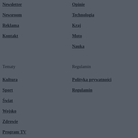
Newsletter
Opinie
Newsroom
Technologia
Reklama
Kraj
Kontakt
Moto
Nauka
Tematy
Regulamin
Kultura
Polityka prywatności
Sport
Regulamin
Świat
Wojsko
Zdrowie
Program TV