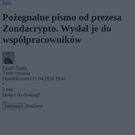
Kraj
Pożegnalne pismo od prezesa
Zondacrypto. Wysłał je do
współpracowników
Paweł Żurek
3 min czytania
Opublikowano:
21.04.2026 19:41
•
3 min
Dołącz do dyskusji!
Reklama
Reklama
✕