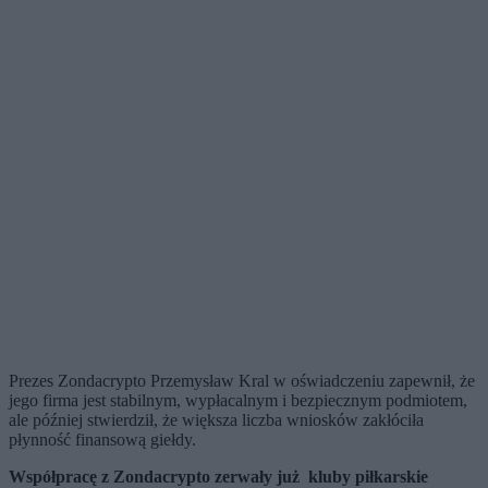
Prezes Zondacrypto Przemysław Kral w oświadczeniu zapewnił, że
jego firma jest stabilnym, wypłacalnym i bezpiecznym podmiotem,
ale później stwierdził, że większa liczba wniosków zakłóciła
płynność finansową giełdy.
Współpracę z Zondacrypto zerwały już kluby piłkarskie