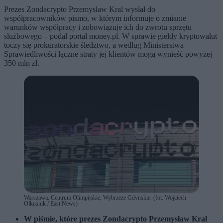
Prezes Zondacrypto Przemysław Kral wysłał do
współpracowników pismo, w którym informuje o zmianie
warunków współpracy i zobowiązuje ich do zwrotu sprzętu
służbowego – podał portal money.pl. W sprawie giełdy kryptowalut
toczy się prokuratorskie śledztwo, a według Ministerstwa
Sprawiedliwości łączne straty jej klientów mogą wynieść powyżej
350 mln zł.
Warszawa. Centrum Olimpijskie, Wybrzeze Gdynskie. (fot. Wojciech
Olkusnik / East News)
W piśmie, które prezes Zondacrypto Przemysław Kral