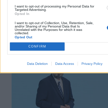
I want to opt-out of processing my Personal Data for
Targeted Advertising.
Opted In
I want to opt-out of Collection, Use, Retention, Sale,
and/or Sharing of my Personal Data that Is
Unrelated with the Purposes for which it was
collected.
Opted Out
CONFIRM
Kraj
Data Deletion
Data Access
Privacy Policy