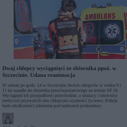
Dwaj chłopcy wyciągnięci ze zbiornika ppoż. w
Szczecinie. Udana reanimacja
W sobotę po godz. 14 w Szczecinie dwóch chłopców w wieku 9 i
11 lat wpadło do zbiornika przeciwpożarowego na terenie SP 18.
Wyciągnęli ich przypadkowi przechodnie, a strażacy i ratownicy
medyczni przywrócili obu chłopcom czynności życiowe. Policja
bada okoliczności zdarzenia pod nadzorem prokuratury.