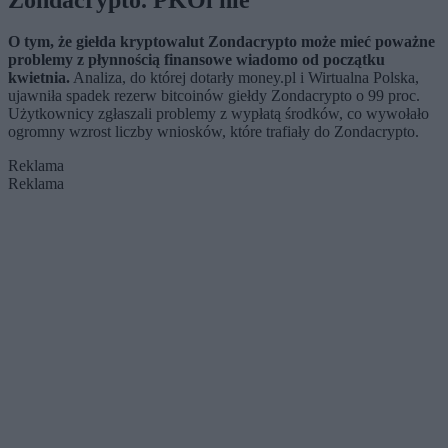
O tym, że giełda kryptowalut Zondacrypto może mieć poważne
problemy z płynnością finansowe wiadomo od początku
kwietnia.
Analiza, do której dotarły money.pl i Wirtualna Polska,
ujawniła spadek rezerw bitcoinów giełdy Zondacrypto o 99 proc.
Użytkownicy zgłaszali problemy z wypłatą środków, co wywołało
ogromny wzrost liczby wniosków, które trafiały do Zondacrypto.
Reklama
Reklama