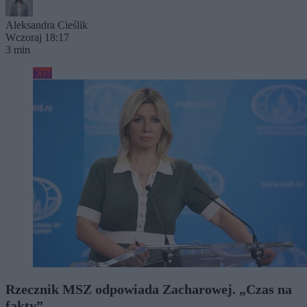
Aleksandra Cieślik
Wczoraj 18:17
3 min
Kraj
Rzecznik MSZ odpowiada Zacharowej. „Czas na
fakty”