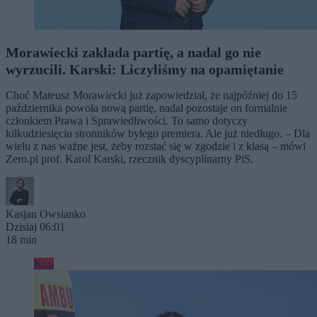
Morawiecki zakłada partię, a nadal go nie
wyrzucili. Karski: Liczyliśmy na opamiętanie
Choć Mateusz Morawiecki już zapowiedział, że najpóźniej do 15
października powoła nową partię, nadal pozostaje on formalnie
członkiem Prawa i Sprawiedliwości. To samo dotyczy
kilkudziesięciu stronników byłego premiera. Ale już niedługo. – Dla
wielu z nas ważne jest, żeby rozstać się w zgodzie i z klasą – mówi
Zero.pl prof. Karol Karski, rzecznik dyscyplinarny PiS.
Kasjan Owsianko
Dzisiaj 06:01
18 min
Kraj