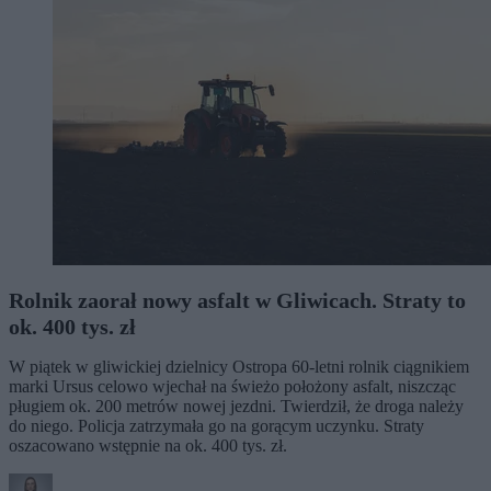
Rolnik zaorał nowy asfalt w Gliwicach. Straty to
ok. 400 tys. zł
W piątek w gliwickiej dzielnicy Ostropa 60-letni rolnik ciągnikiem
marki Ursus celowo wjechał na świeżo położony asfalt, niszcząc
pługiem ok. 200 metrów nowej jezdni. Twierdził, że droga należy
do niego. Policja zatrzymała go na gorącym uczynku. Straty
oszacowano wstępnie na ok. 400 tys. zł.