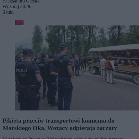
Aleksandra Cieślik
Wczoraj 20:06
3 min
Kraj
Pikieta przeciw transportowi konnemu do
Morskiego Oka. Wozacy odpierają zarzuty