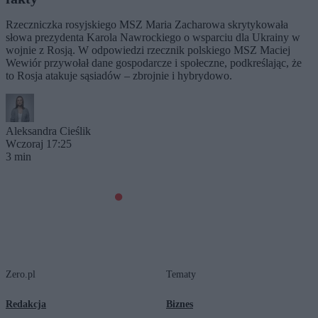
Rzeczniczka rosyjskiego MSZ Maria Zacharowa skrytykowała
słowa prezydenta Karola Nawrockiego o wsparciu dla Ukrainy w
wojnie z Rosją. W odpowiedzi rzecznik polskiego MSZ Maciej
Wewiór przywołał dane gospodarcze i społeczne, podkreślając, że
to Rosja atakuje sąsiadów – zbrojnie i hybrydowo.
Aleksandra Cieślik
Wczoraj 17:25
3 min
Zero.pl
Tematy
Redakcja
Biznes