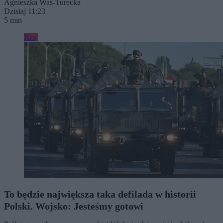
Agnieszka Waś-Turecka
Dzisiaj 11:23
5 min
Kraj
To będzie największa taka defilada w historii
Polski. Wojsko: Jesteśmy gotowi