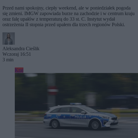
Przed nami spokojny, ciepły weekend, ale w poniedziałek pogoda
się zmieni. IMGW zapowiada burze na zachodzie i w centrum kraju
oraz falę upałów z temperaturą do 33 st. C. Instytut wydał
ostrzeżenia II stopnia przed upałem dla trzech regionów Polski.
Aleksandra Cieślik
Wczoraj 16:51
3 min
Kraj