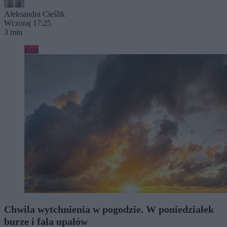
Aleksandra Cieślik
Wczoraj 17:25
3 min
Kraj
Chwila wytchnienia w pogodzie. W poniedziałek
burze i fala upałów