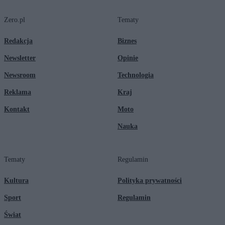
Zero.pl
Tematy
Redakcja
Biznes
Newsletter
Opinie
Newsroom
Technologia
Reklama
Kraj
Kontakt
Moto
Nauka
Tematy
Regulamin
Kultura
Polityka prywatności
Sport
Regulamin
Świat