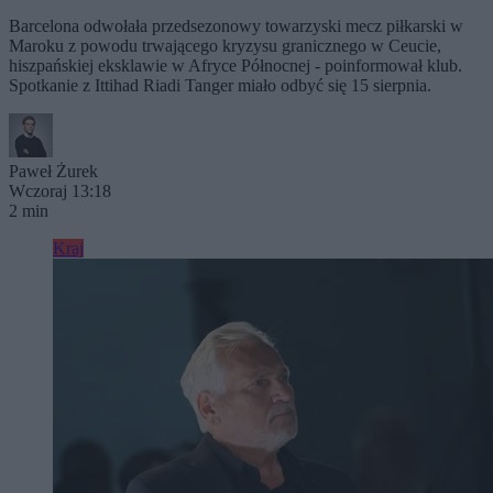
Barcelona odwołała przedsezonowy towarzyski mecz piłkarski w
Maroku z powodu trwającego kryzysu granicznego w Ceucie,
hiszpańskiej eksklawie w Afryce Północnej - poinformował klub.
Spotkanie z Ittihad Riadi Tanger miało odbyć się 15 sierpnia.
Paweł Żurek
Wczoraj 13:18
2 min
Kraj