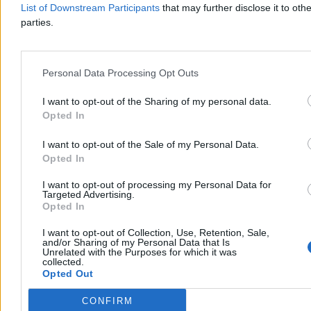
List of Downstream Participants
that may further disclose it to othe
parties.
Aleksandra Cieślik
Wczoraj 18:17
3 min
Personal Data Processing Opt Outs
Reklama
Reklama
I want to opt-out of the Sharing of my personal data.
Opted In
I want to opt-out of the Sale of my Personal Data.
Opted In
I want to opt-out of processing my Personal Data for
Targeted Advertising.
Opted In
I want to opt-out of Collection, Use, Retention, Sale,
and/or Sharing of my Personal Data that Is
Unrelated with the Purposes for which it was
collected.
Opted Out
Kraj
CONFIRM