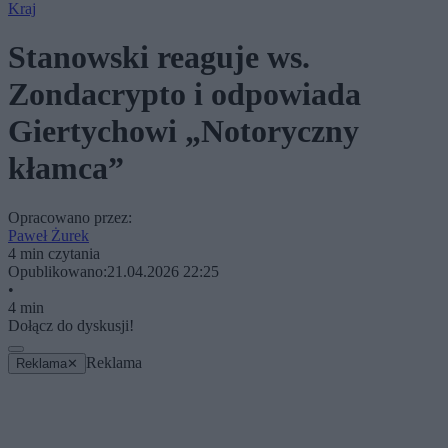
Kraj
Stanowski reaguje ws.
Zondacrypto i odpowiada
Giertychowi „Notoryczny
kłamca”
Opracowano przez:
Paweł Żurek
4 min czytania
Opublikowano:
21.04.2026 22:25
•
4 min
Dołącz do dyskusji!
Reklama
Reklama
✕