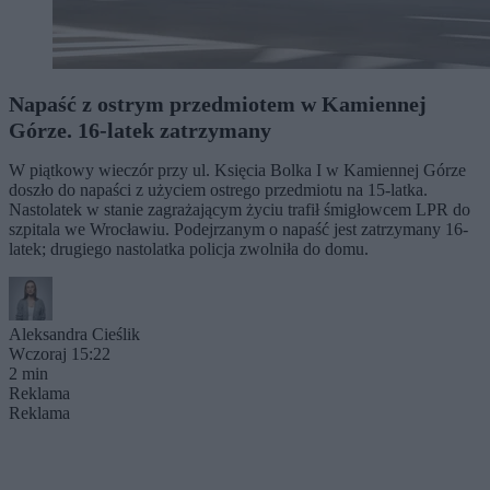
Napaść z ostrym przedmiotem w Kamiennej
Górze. 16-latek zatrzymany
W piątkowy wieczór przy ul. Księcia Bolka I w Kamiennej Górze
doszło do napaści z użyciem ostrego przedmiotu na 15-latka.
Nastolatek w stanie zagrażającym życiu trafił śmigłowcem LPR do
szpitala we Wrocławiu. Podejrzanym o napaść jest zatrzymany 16-
latek; drugiego nastolatka policja zwolniła do domu.
Aleksandra Cieślik
Wczoraj 15:22
2 min
Reklama
Reklama