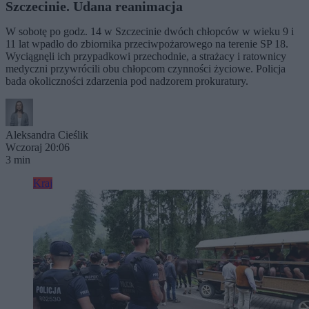
Szczecinie. Udana reanimacja
W sobotę po godz. 14 w Szczecinie dwóch chłopców w wieku 9 i
11 lat wpadło do zbiornika przeciwpożarowego na terenie SP 18.
Wyciągnęli ich przypadkowi przechodnie, a strażacy i ratownicy
medyczni przywrócili obu chłopcom czynności życiowe. Policja
bada okoliczności zdarzenia pod nadzorem prokuratury.
Aleksandra Cieślik
Wczoraj 20:06
3 min
Kraj