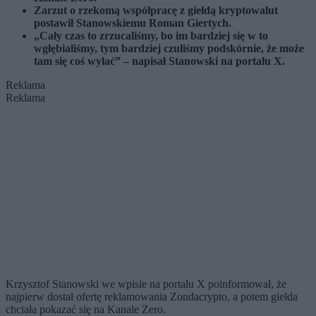
Zarzut o rzekomą współpracę z giełdą kryptowalut
postawił Stanowskiemu Roman Giertych.
„Cały czas to zrzucaliśmy, bo im bardziej się w to
wgłębialiśmy, tym bardziej czuliśmy podskórnie, że może
tam się coś wylać” – napisał Stanowski na portalu X.
Reklama
Reklama
Krzysztof Stanowski we wpisie na portalu X poinformował, że
najpierw dostał ofertę reklamowania Zondacrypto, a potem giełda
chciała pokazać się na Kanale Zero.