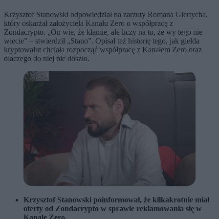
Krzysztof Stanowski odpowiedział na zarzuty Romana Giertycha,
który oskarżał założyciela Kanału Zero o współpracę z
Zondacrypto. „On wie, że kłamie, ale liczy na to, że wy tego nie
wiecie” – stwierdził „Stano”. Opisał też historię tego, jak giełda
kryptowalut chciała rozpocząć współpracę z Kanałem Zero oraz
dlaczego do niej nie doszło.
Krzysztof Stanowski poinformował, że kilkakrotnie miał
oferty od Zondacrypto w sprawie reklamowania się w
Kanale Zero.