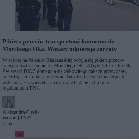
Pikieta przeciw transportowi konnemu do
Morskiego Oka. Wozacy odpierają zarzuty
W sobotę na Palenicy Białczańskiej odbyła się pikieta przeciw
transportowi konnemu do Morskiego Oka. Aktywiści z ruchu Dla
Zwierząt i DIOZ domagają się całkowitego zakazu przewozów,
twierdząc, że konie są męczone. Wozacy i eksperci weterynarii
wskazują, że zwierzęta są corocznie badane i chronione
regulaminem TPN.
Aleksandra Cieślik
Wczoraj 19:20
4 min
Kraj