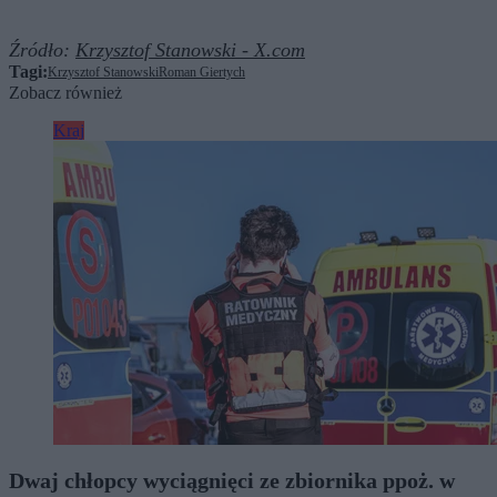
Źródło:
Krzysztof Stanowski - X.com
Tagi:
Krzysztof Stanowski
Roman Giertych
Zobacz również
Kraj
Dwaj chłopcy wyciągnięci ze zbiornika ppoż. w