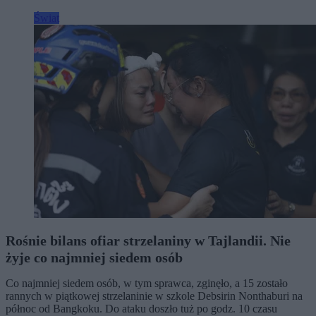
Świat
Rośnie bilans ofiar strzelaniny w Tajlandii. Nie
żyje co najmniej siedem osób
Co najmniej siedem osób, w tym sprawca, zginęło, a 15 zostało
rannych w piątkowej strzelaninie w szkole Debsirin Nonthaburi na
północ od Bangkoku. Do ataku doszło tuż po godz. 10 czasu