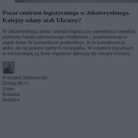
Pożar centrum logistycznego w Jekaterynburgu.
Kolejny udany atak Ukrainy?
W Jekaterynburgu płonie centrum logistyczne największej rosyjskiej
platformy handlu internetowego Wildberries – poinformowała w
piątek firma. W komunikacie podkreślono, że to konsekwencja
ataku, ale nie podano żadnych szczegółów. W ostatnich tygodniach
w infrastrukturę tej firmy regularnie uderzają siły zbrojne Ukrainy.
Krzysztof Jabłonowski
Dzisiaj 09:33
3 min
Reklama
Reklama