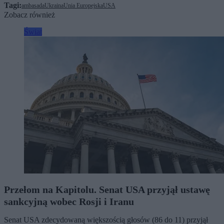
Tagi:
ambasada
Ukraina
Unia Europejska
USA
Zobacz również
Świat
Przełom na Kapitolu. Senat USA przyjął ustawę
sankcyjną wobec Rosji i Iranu
Senat USA zdecydowaną większością głosów (86 do 11) przyjął