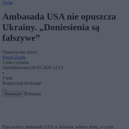
Świat
Ambasada USA nie opuszcza
Ukrainy. „Doniesienia są
fałszywe”
Opracowano przez:
Paweł Żurek
3 min czytania
Opublikowano:
28.05.2026 12:13
•
3 min
Rozpocznij dyskusję!
Reklama
Reklama
✕
Pracownicy ambasady USA w Kijowie wbrew temu, o czym