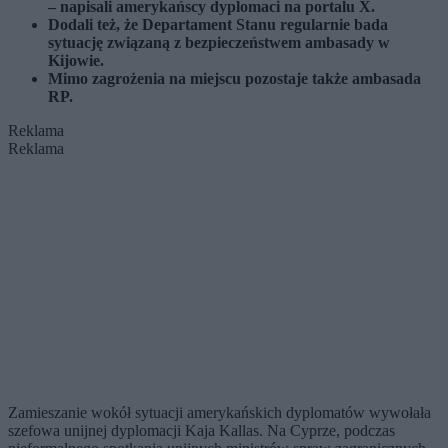
– napisali amerykańscy dyplomaci na portalu X.
Dodali też, że Departament Stanu regularnie bada
sytuację związaną z bezpieczeństwem ambasady w
Kijowie.
Mimo zagrożenia na miejscu pozostaje także ambasada
RP.
Reklama
Reklama
Zamieszanie wokół sytuacji amerykańskich dyplomatów wywołała
szefowa unijnej dyplomacji Kaja Kallas. Na Cyprze, podczas