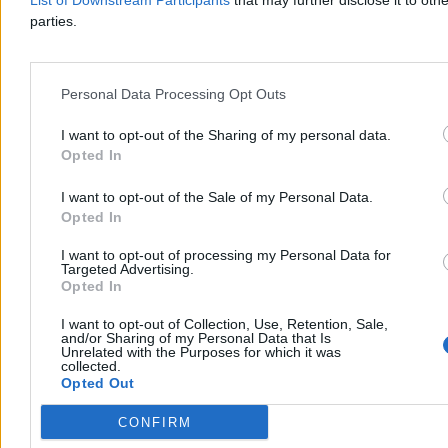
List of Downstream Participants
that may further disclose it to othe
Dzisiaj 19:27
parties.
3 min
Reklama
Reklama
Personal Data Processing Opt Outs
I want to opt-out of the Sharing of my personal data.
Opted In
I want to opt-out of the Sale of my Personal Data.
Opted In
I want to opt-out of processing my Personal Data for
Targeted Advertising.
Opted In
I want to opt-out of Collection, Use, Retention, Sale,
Świat
and/or Sharing of my Personal Data that Is
Unrelated with the Purposes for which it was
collected.
Opted Out
CONFIRM