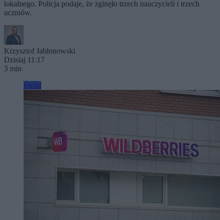
lokalnego. Policja podaje, że zginęło trzech nauczycieli i trzech
uczniów.
Krzysztof Jabłonowski
Dzisiaj 11:17
3 min
Świat