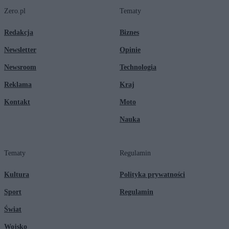
Zero.pl
Tematy
Redakcja
Biznes
Newsletter
Opinie
Newsroom
Technologia
Reklama
Kraj
Kontakt
Moto
Nauka
Tematy
Regulamin
Kultura
Polityka prywatności
Sport
Regulamin
Świat
Wojsko