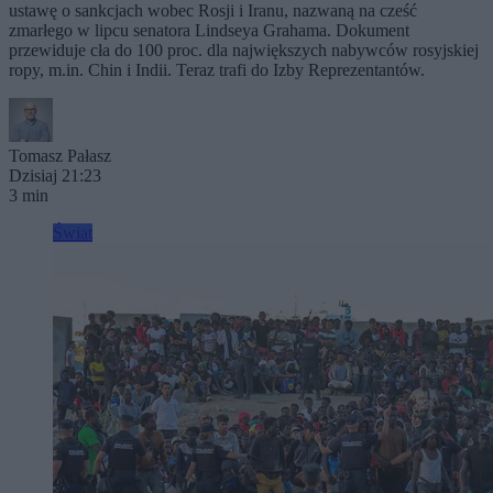
ustawę o sankcjach wobec Rosji i Iranu, nazwaną na cześć
zmarłego w lipcu senatora Lindseya Grahama. Dokument
przewiduje cła do 100 proc. dla największych nabywców rosyjskiej
ropy, m.in. Chin i Indii. Teraz trafi do Izby Reprezentantów.
Tomasz Pałasz
Dzisiaj 21:23
3 min
Świat