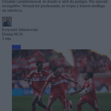
Ukrainie i poinformował, że doszło w nich do postępu. Nie ujawnił
szczegółów. Wyraził też przekonanie, że wojna z Iranem niedługo
się zakończy.
Krzysztof Jabłonowski
Dzisiaj 06:56
3 min
Świat