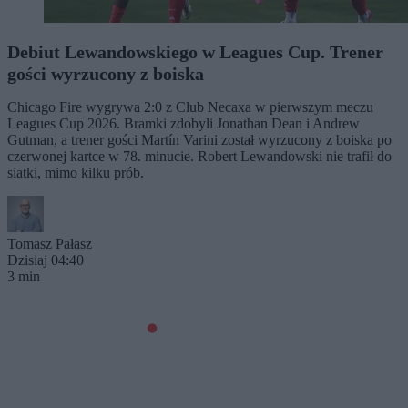
Debiut Lewandowskiego w Leagues Cup. Trener
gości wyrzucony z boiska
Chicago Fire wygrywa 2:0 z Club Necaxa w pierwszym meczu
Leagues Cup 2026. Bramki zdobyli Jonathan Dean i Andrew
Gutman, a trener gości Martín Varini został wyrzucony z boiska po
czerwonej kartce w 78. minucie. Robert Lewandowski nie trafił do
siatki, mimo kilku prób.
Tomasz Pałasz
Dzisiaj 04:40
3 min