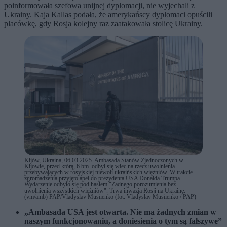
poinformowała szefowa unijnej dyplomacji, nie wyjechali z
Ukrainy. Kaja Kallas podała, że amerykańscy dyplomaci opuścili
placówkę, gdy Rosja kolejny raz zaatakowała stolicę Ukrainy.
Kijów, Ukraina, 06.03.2025. Ambasada Stanów Zjednoczonych w
Kijowie, przed którą, 6 bm. odbył się wiec na rzecz uwolnienia
przebywających w rosyjskiej niewoli ukraińskich więźniów. W trakcie
zgromadzenia przyjęto apel do prezydenta USA Donalda Trumpa.
Wydarzenie odbyło się pod hasłem "Żadnego porozumienia bez
uwolnienia wszystkich więźniów". Trwa inwazja Rosji na Ukrainę.
(vm/amb) PAP/Vladyslav Musiienko (fot. Vladyslav Musiienko / PAP)
„Ambasada USA jest otwarta. Nie ma żadnych zmian w
naszym funkcjonowaniu, a doniesienia o tym są fałszywe”