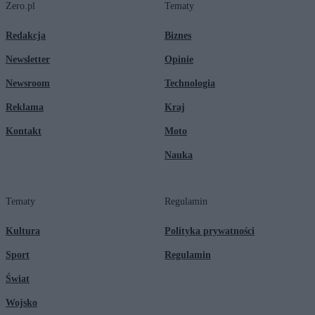
Zero.pl
Tematy
Redakcja
Biznes
Newsletter
Opinie
Newsroom
Technologia
Reklama
Kraj
Kontakt
Moto
Nauka
Tematy
Regulamin
Kultura
Polityka prywatności
Sport
Regulamin
Świat
Wojsko