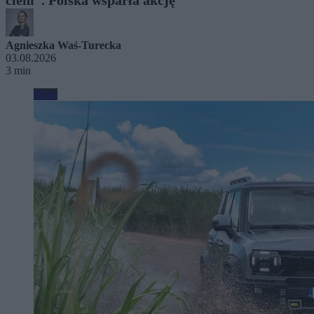
Agnieszka Waś-Turecka
03.08.2026
3 min
Moto