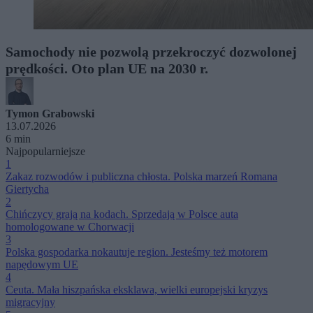
Samochody nie pozwolą przekroczyć dozwolonej
prędkości. Oto plan UE na 2030 r.
Tymon Grabowski
13.07.2026
6 min
Najpopularniejsze
1
Zakaz rozwodów i publiczna chłosta. Polska marzeń Romana
Giertycha
2
Chińczycy grają na kodach. Sprzedają w Polsce auta
homologowane w Chorwacji
3
Polska gospodarka nokautuje region. Jesteśmy też motorem
napędowym UE
4
Ceuta. Mała hiszpańska eksklawa, wielki europejski kryzys
migracyjny