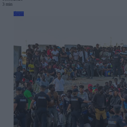
3 min
Świat