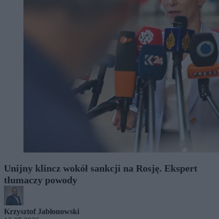
Unijny klincz wokół sankcji na Rosję. Ekspert
tłumaczy powody
Krzysztof Jabłonowski