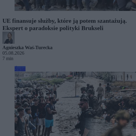
UE finansuje służby, które ją potem szantażują.
Ekspert o paradoksie polityki Brukseli
Agnieszka Waś-Turecka
05.08.2026
7 min
Świat