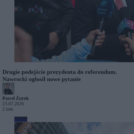
Drugie podejście prezydenta do referendum.
Nawrocki ogłosił nowe pytanie
Paweł Żurek
23.07.2026
2 min
Biznes