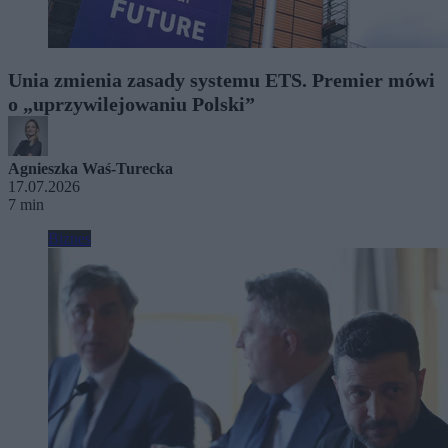
Unia zmienia zasady systemu ETS. Premier mówi
o „uprzywilejowaniu Polski”
Agnieszka Waś-Turecka
17.07.2026
7 min
Biznes