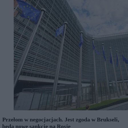
Przełom w negocjacjach. Jest zgoda w Brukseli,
będą nowe sankcje na Rosję