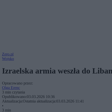
Zero.pl
Wojsko
Izraelska armia weszła do Liba
Opracowano przez:
Olga Erenc
3 min czytania
Opublikowano:
03.03.2026 10:36
Aktualizacja:
Ostatnia aktualizacja:
03.03.2026 11:41
•
3 min