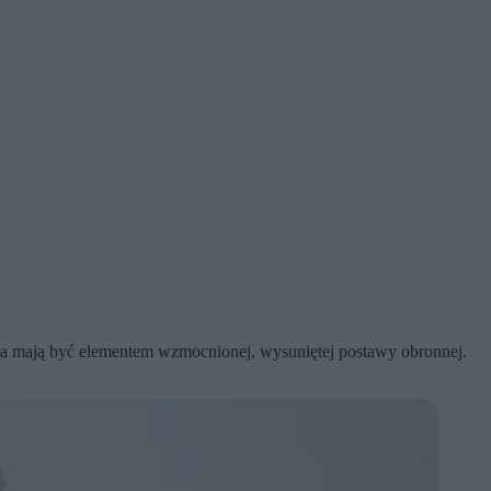
ania mają być elementem wzmocnionej, wysuniętej postawy obronnej.