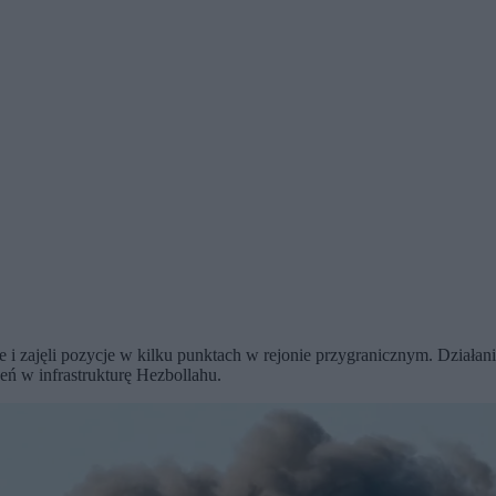
e i zajęli pozycje w kilku punktach w rejonie przygranicznym. Dział
eń w infrastrukturę Hezbollahu.