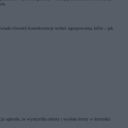
nym.
powiada również konsekwencje wobec ugrupowania, które – jak
a ogłosiła, że wystrzeliła rakiety i wysłała drony w kierunku