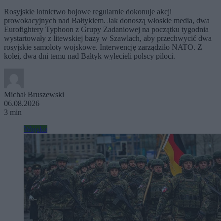
Rosyjskie lotnictwo bojowe regularnie dokonuje akcji
prowokacyjnych nad Bałtykiem. Jak donoszą włoskie media, dwa
Eurofightery Typhoon z Grupy Zadaniowej na początku tygodnia
wystartowały z litewskiej bazy w Szawlach, aby przechwycić dwa
rosyjskie samoloty wojskowe. Interwencję zarządziło NATO. Z
kolei, dwa dni temu nad Bałtyk wylecieli polscy piloci.
Michał Bruszewski
06.08.2026
3 min
Wojsko