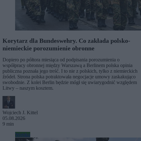
Korytarz dla Bundeswehry. Co zakłada polsko-
niemieckie porozumienie obronne
Dopiero po półtora miesiąca od podpisania porozumienia o
współpracy obronnej między Warszawą a Berlinem polska opinia
publiczna poznała jego treść. I to nie z polskich, tylko z niemieckich
źródeł. Strona polska potraktowała negocjacje umowy zaskakująco
swobodnie. Z kolei Berlin będzie mógł się uwiarygodnić względem
Litwy – naszym kosztem.
Wojciech J. Kittel
05.08.2026
9 min
Wojsko