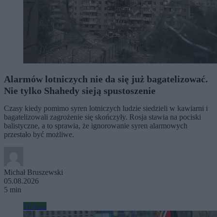
Alarmów lotniczych nie da się już bagatelizować.
Nie tylko Shahedy sieją spustoszenie
Czasy kiedy pomimo syren lotniczych ludzie siedzieli w kawiarni i
bagatelizowali zagrożenie się skończyły. Rosja stawia na pociski
balistyczne, a to sprawia, że ignorowanie syren alarmowych
przestało być możliwe.
Michał Bruszewski
05.08.2026
5 min
Wojsko