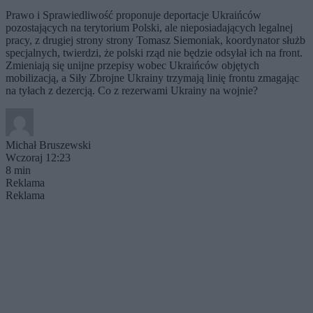
Prawo i Sprawiedliwość proponuje deportacje Ukraińców
pozostających na terytorium Polski, ale nieposiadających legalnej
pracy, z drugiej strony strony Tomasz Siemoniak, koordynator służb
specjalnych, twierdzi, że polski rząd nie będzie odsyłał ich na front.
Zmieniają się unijne przepisy wobec Ukraińców objętych
mobilizacją, a Siły Zbrojne Ukrainy trzymają linię frontu zmagając
na tyłach z dezercją. Co z rezerwami Ukrainy na wojnie?
Michał Bruszewski
Wczoraj 12:23
8 min
Reklama
Reklama