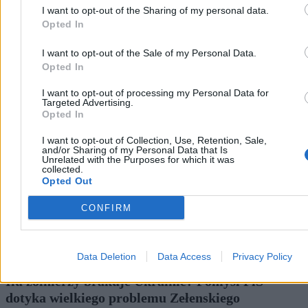
I want to opt-out of the Sharing of my personal data.
Tomasz Pałasz
Opted In
Wczoraj 17:50
4 min
I want to opt-out of the Sale of my Personal Data.
Wojsko
Opted In
I want to opt-out of processing my Personal Data for
Targeted Advertising.
Opted In
I want to opt-out of Collection, Use, Retention, Sale,
and/or Sharing of my Personal Data that Is
Unrelated with the Purposes for which it was
collected.
Opted Out
CONFIRM
Data Deletion
Data Access
Privacy Policy
Ilu żołnierzy brakuje Ukrainie? Pomysł PiS
dotyka wielkiego problemu Zełenskiego