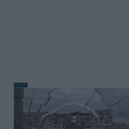
Wojsko