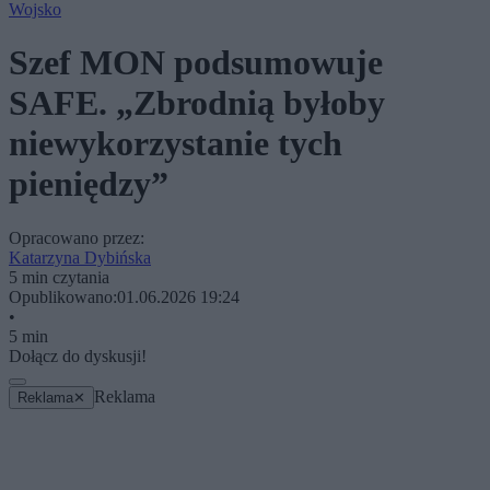
Wojsko
Szef MON podsumowuje
SAFE. „Zbrodnią byłoby
niewykorzystanie tych
pieniędzy”
Opracowano przez:
Katarzyna Dybińska
5 min czytania
Opublikowano:
01.06.2026 19:24
•
5 min
Dołącz do dyskusji!
Reklama
Reklama
✕