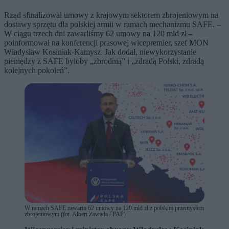
Rząd sfinalizował umowy z krajowym sektorem zbrojeniowym na
dostawy sprzętu dla polskiej armii w ramach mechanizmu SAFE. –
W ciągu trzech dni zawarliśmy 62 umowy na 120 mld zł –
poinformował na konferencji prasowej wicepremier, szef MON
Władysław Kosiniak-Kamysz. Jak dodał, niewykorzystanie
pieniędzy z SAFE byłoby „zbrodnią” i „zdradą Polski, zdradą
kolejnych pokoleń”.
W ramach SAFE zawarto 62 umowy na 120 mld zł z polskim przemysłem
zbrojeniowym (fot. Albert Zawada / PAP)