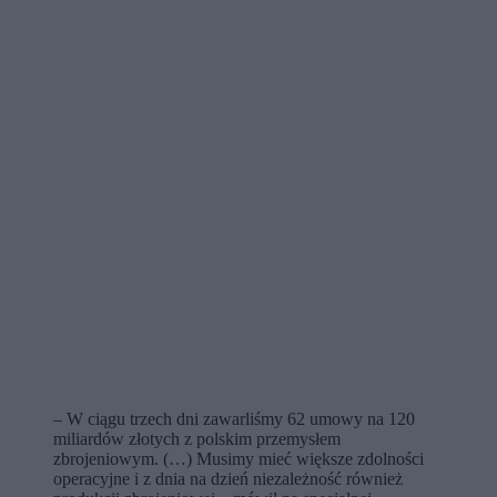
– W ciągu trzech dni zawarliśmy 62 umowy na 120
miliardów złotych z polskim przemysłem
zbrojeniowym. (…) Musimy mieć większe zdolności
operacyjne i z dnia na dzień niezależność również