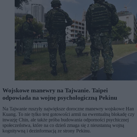
Wojskowe manewry na Tajwanie. Taipei
odpowiada na wojnę psychologiczną Pekinu
Na Tajwanie ruszyły największe doroczne manewry wojskowe Han
Kuang. To nie tylko test gotowości armii na ewentualną blokadę czy
inwazję Chin, ale także próba budowania odporności psychicznej
społeczeństwa, które na co dzień zmaga się z nieustanną wojną
kognitywną i dezinformacją ze strony Pekinu.