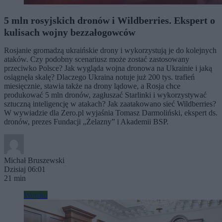
5 mln rosyjskich dronów i Wildberries. Ekspert o
kulisach wojny bezzałogowców
Rosjanie gromadzą ukraińskie drony i wykorzystują je do kolejnych
ataków. Czy podobny scenariusz może zostać zastosowany
przeciwko Polsce? Jak wygląda wojna dronowa na Ukrainie i jaką
osiągnęła skalę? Dlaczego Ukraina notuje już 200 tys. trafień
miesięcznie, stawia także na drony lądowe, a Rosja chce
produkować 5 mln dronów, zagłuszać Starlinki i wykorzystywać
sztuczną inteligencję w atakach? Jak zaatakowano sieć Wildberries?
W wywiadzie dla Zero.pl wyjaśnia Tomasz Darmoliński, ekspert ds.
dronów, prezes Fundacji „Żelazny” i Akademii BSP.
Michał Bruszewski
Dzisiaj 06:01
21 min
Wojsko