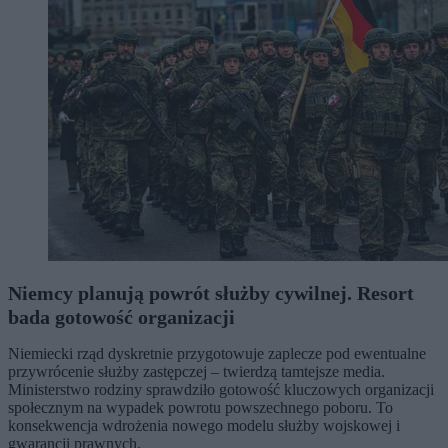
Niemcy planują powrót służby cywilnej. Resort
bada gotowość organizacji
Niemiecki rząd dyskretnie przygotowuje zaplecze pod ewentualne
przywrócenie służby zastępczej – twierdzą tamtejsze media.
Ministerstwo rodziny sprawdziło gotowość kluczowych organizacji
społecznym na wypadek powrotu powszechnego poboru. To
konsekwencja wdrożenia nowego modelu służby wojskowej i
gwarancji prawnych.