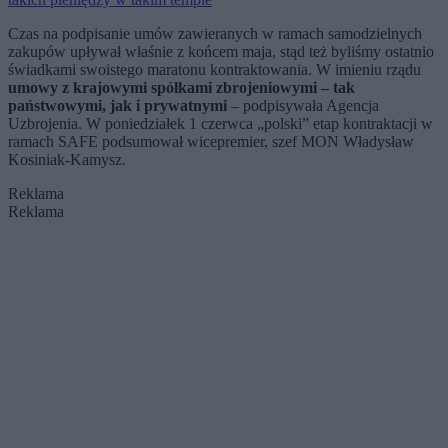
Czas na podpisanie umów zawieranych w ramach samodzielnych
zakupów upływał właśnie z końcem maja, stąd też byliśmy ostatnio
świadkami swoistego maratonu kontraktowania. W imieniu rządu
umowy z krajowymi spółkami zbrojeniowymi – tak
państwowymi, jak i prywatnymi
– podpisywała Agencja
Uzbrojenia. W poniedziałek 1 czerwca „polski” etap kontraktacji w
ramach SAFE podsumował wicepremier, szef MON Władysław
Kosiniak-Kamysz.
Reklama
Reklama