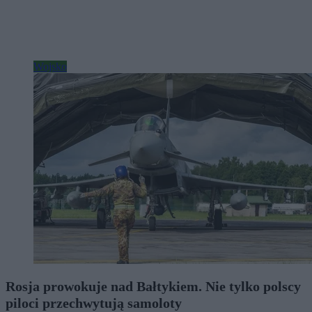
Wojsko
Rosja prowokuje nad Bałtykiem. Nie tylko polscy
piloci przechwytują samoloty