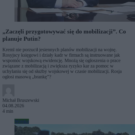
„Zaczęli przygotowywać się do mobilizacji”. Co
planuje Putin?
Kreml nie porzucił jesiennych planów mobilizacji na wojnę.
Rosyjscy księgowi i działy kadr w firmach są instruowane jak
wspomóc wojskową ewidencję. Mnożą się ogłoszenia o prace
związane z mobilizacją i zwiększa ryzyko kar za pomoc w
uchylaniu się od służby wojskowej w czasie mobilizacji. Rosja
ogłosi masową „brankę”?
Michał Bruszewski
04.08.2026
4 min
Wojsko