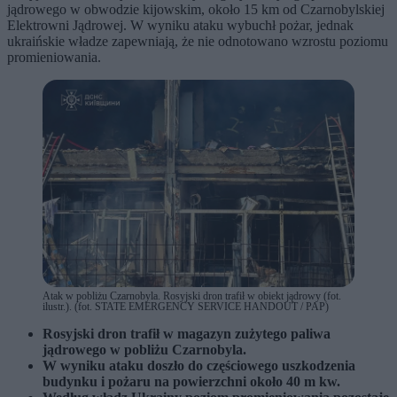
jądrowego w obwodzie kijowskim, około 15 km od Czarnobylskiej
Elektrowni Jądrowej. W wyniku ataku wybuchł pożar, jednak
ukraińskie władze zapewniają, że nie odnotowano wzrostu poziomu
promieniowania.
Atak w pobliżu Czarnobyla. Rosyjski dron trafił w obiekt jądrowy (fot.
ilustr.). (fot. STATE EMERGENCY SERVICE HANDOUT / PAP)
Rosyjski dron trafił w magazyn zużytego paliwa
jądrowego w pobliżu Czarnobyla.
W wyniku ataku doszło do częściowego uszkodzenia
budynku i pożaru na powierzchni około 40 m kw.