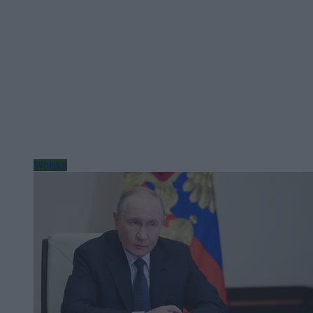
Wojsko