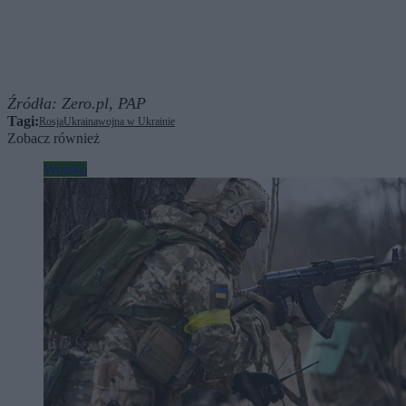
Źródła:
Zero.pl,
PAP
Tagi:
Rosja
Ukraina
wojna w Ukrainie
Zobacz również
Wojsko