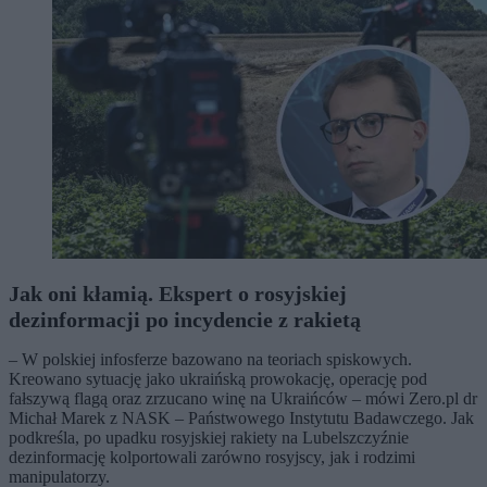
Jak oni kłamią. Ekspert o rosyjskiej
dezinformacji po incydencie z rakietą
– W polskiej infosferze bazowano na teoriach spiskowych.
Kreowano sytuację jako ukraińską prowokację, operację pod
fałszywą flagą oraz zrzucano winę na Ukraińców – mówi Zero.pl dr
Michał Marek z NASK – Państwowego Instytutu Badawczego. Jak
podkreśla, po upadku rosyjskiej rakiety na Lubelszczyźnie
dezinformację kolportowali zarówno rosyjscy, jak i rodzimi
manipulatorzy.