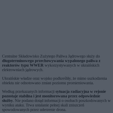
Centralne Składowisko Zużytego Paliwa Jądrowego służy do
długoterminowego przechowywania wypalonego paliwa z
reaktorów typu WWER
wykorzystywanych w ukraińskich
elektrowniach jądrowych.
Ukraińskie władze oraz wojsko podkreśliły, że mimo uszkodzenia
obiektu nie odnotowano zmian poziomu promieniowania.
Według przekazanych informacji
sytuacja radiacyjna w rejonie
pozostaje stabilna i jest monitorowana przez odpowiednie
służby
. Nie podano dotąd informacji o osobach poszkodowanych w
wyniku ataku. Trwa ustalanie pełnej skali zniszczeń
spowodowanych przez uderzenie drona.