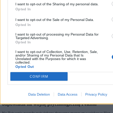
I want to opt-out of the Sharing of my personal data.
Opted In
Wojsko
I want to opt-out of the Sale of my Personal Data.
Opted In
I want to opt-out of processing my Personal Data for
Targeted Advertising.
Opted In
I want to opt-out of Collection, Use, Retention, Sale,
and/or Sharing of my Personal Data that Is
Unrelated with the Purposes for which it was
collected.
Opted Out
CONFIRM
Data Deletion
Data Access
Privacy Policy
Wojskowe manewry na Tajwanie. Taipei
odpowiada na wojnę psychologiczną Pekinu