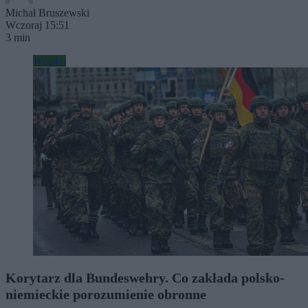
Michał Bruszewski
Wczoraj 15:51
3 min
Wojsko
Korytarz dla Bundeswehry. Co zakłada polsko-
niemieckie porozumienie obronne