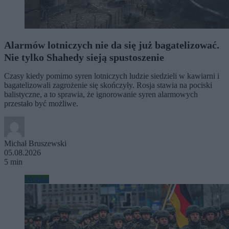
Alarmów lotniczych nie da się już bagatelizować.
Nie tylko Shahedy sieją spustoszenie
Czasy kiedy pomimo syren lotniczych ludzie siedzieli w kawiarni i
bagatelizowali zagrożenie się skończyły. Rosja stawia na pociski
balistyczne, a to sprawia, że ignorowanie syren alarmowych
przestało być możliwe.
Michał Bruszewski
05.08.2026
5 min
Wojsko