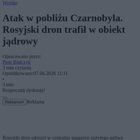
Wojsko
Atak w pobliżu Czarnobyla.
Rosyjski dron trafił w obiekt
jądrowy
Opracowano przez:
Piotr Białczyk
3 min czytania
Opublikowano:
07.06.2026 11:11
•
3 min
Rozpocznij dyskusję!
Reklama
Reklama
✕
Rosyjski dron uderzył w centralny magazyn zużytego paliwa