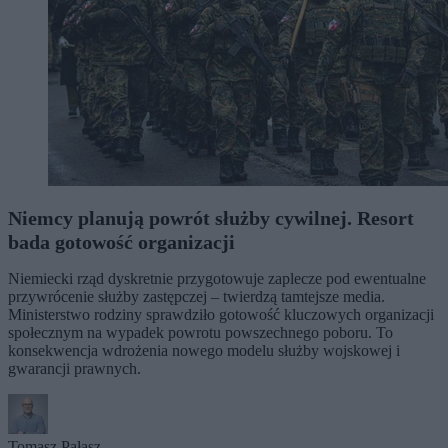
Niemcy planują powrót służby cywilnej. Resort
bada gotowość organizacji
Niemiecki rząd dyskretnie przygotowuje zaplecze pod ewentualne
przywrócenie służby zastępczej – twierdzą tamtejsze media.
Ministerstwo rodziny sprawdziło gotowość kluczowych organizacji
społecznym na wypadek powrotu powszechnego poboru. To
konsekwencja wdrożenia nowego modelu służby wojskowej i
gwarancji prawnych.
Tomasz Pałasz