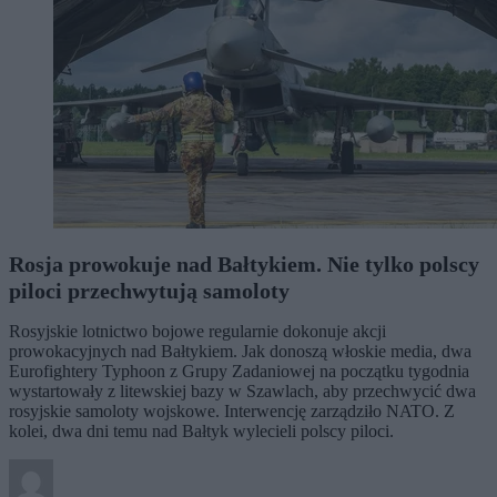
Rosja prowokuje nad Bałtykiem. Nie tylko polscy
piloci przechwytują samoloty
Rosyjskie lotnictwo bojowe regularnie dokonuje akcji
prowokacyjnych nad Bałtykiem. Jak donoszą włoskie media, dwa
Eurofightery Typhoon z Grupy Zadaniowej na początku tygodnia
wystartowały z litewskiej bazy w Szawlach, aby przechwycić dwa
rosyjskie samoloty wojskowe. Interwencję zarządziło NATO. Z
kolei, dwa dni temu nad Bałtyk wylecieli polscy piloci.