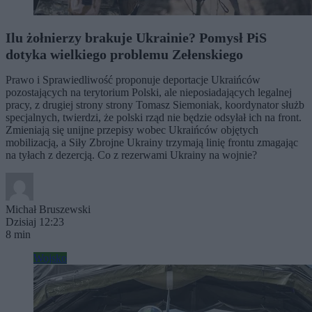
Ilu żołnierzy brakuje Ukrainie? Pomysł PiS
dotyka wielkiego problemu Zełenskiego
Prawo i Sprawiedliwość proponuje deportacje Ukraińców
pozostających na terytorium Polski, ale nieposiadających legalnej
pracy, z drugiej strony strony Tomasz Siemoniak, koordynator służb
specjalnych, twierdzi, że polski rząd nie będzie odsyłał ich na front.
Zmieniają się unijne przepisy wobec Ukraińców objętych
mobilizacją, a Siły Zbrojne Ukrainy trzymają linię frontu zmagając
na tyłach z dezercją. Co z rezerwami Ukrainy na wojnie?
Michał Bruszewski
Dzisiaj 12:23
8 min
Wojsko