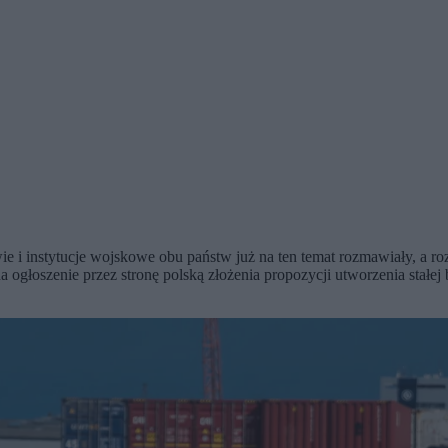
rałowie i instytucje wojskowe obu państw już na ten temat rozmawiały, 
a ogłoszenie przez stronę polską złożenia propozycji utworzenia stał