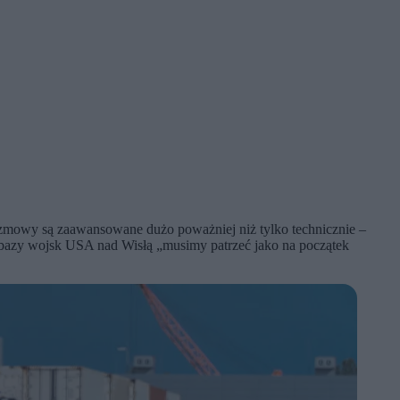
a rozmowy są zaawansowane dużo poważniej niż tylko technicznie –
ej bazy wojsk USA nad Wisłą „musimy patrzeć jako na początek