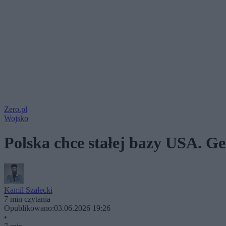
Zero.pl
Wojsko
Polska chce stałej bazy USA. Gen
Kamil Szałecki
7 min czytania
Opublikowano:
03.06.2026 19:26
•