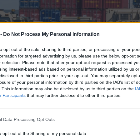
 -
Do Not Process My Personal Information
to opt-out of the sale, sharing to third parties, or processing of your per
formation for targeted advertising by us, please use the below opt-out s
r selection. Please note that after your opt-out request is processed y
eing interest-based ads based on personal information utilized by us or
disclosed to third parties prior to your opt-out. You may separately opt-
losure of your personal information by third parties on the IAB’s list of
. This information may also be disclosed by us to third parties on the
IA
Participants
that may further disclose it to other third parties.
l Data Processing Opt Outs
o opt-out of the Sharing of my personal data.