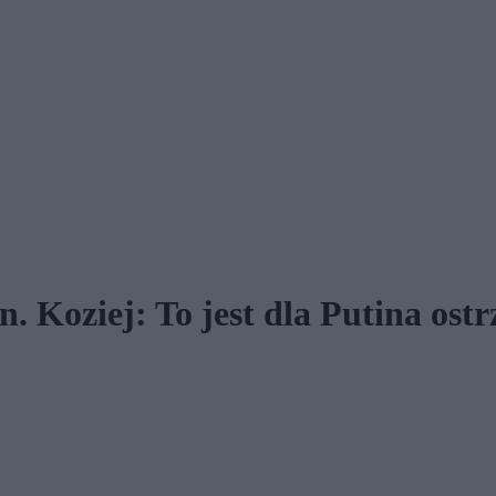
. Koziej: To jest dla Putina ostr