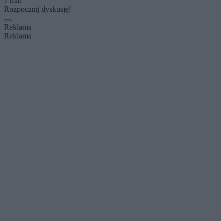
7 min
Rozpocznij dyskusję!
Reklama
Reklama