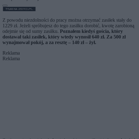
Z powodu niezdolności do pracy można otrzymać zasiłek stały do
1229 zł. Jeżeli spróbujesz do tego zasiłku dorobić, kwotę zarobioną
odejmie się od sumy zasiłku.
Poznałem kiedyś gościa, który
dostawał taki zasiłek, który wtedy wynosił 640 zł. Za 500 zł
wynajmował pokój, a za resztę – 140 zł – żył.
Reklama
Reklama