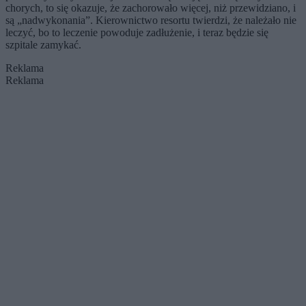
chorych, to się okazuje, że zachorowało więcej, niż przewidziano, i
są „nadwykonania”. Kierownictwo resortu twierdzi, że należało nie
leczyć, bo to leczenie powoduje zadłużenie, i teraz będzie się
szpitale zamykać.
Reklama
Reklama