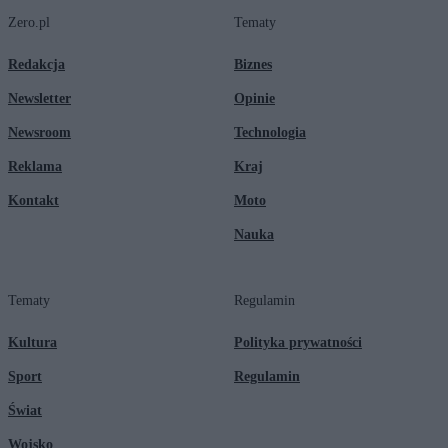
Zero.pl
Tematy
Redakcja
Biznes
Newsletter
Opinie
Newsroom
Technologia
Reklama
Kraj
Kontakt
Moto
Nauka
Tematy
Regulamin
Kultura
Polityka prywatności
Sport
Regulamin
Świat
Wojsko