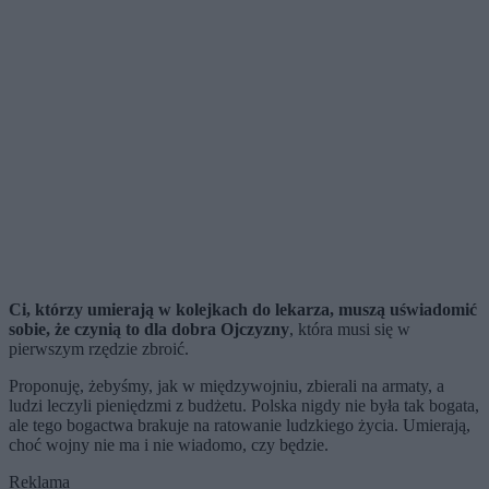
Ci, którzy umierają w kolejkach do lekarza, muszą uświadomić
sobie, że czynią to dla dobra Ojczyzny
, która musi się w
pierwszym rzędzie zbroić.
Proponuję, żebyśmy, jak w międzywojniu, zbierali na armaty, a
ludzi leczyli pieniędzmi z budżetu. Polska nigdy nie była tak bogata,
ale tego bogactwa brakuje na ratowanie ludzkiego życia. Umierają,
choć wojny nie ma i nie wiadomo, czy będzie.
Reklama