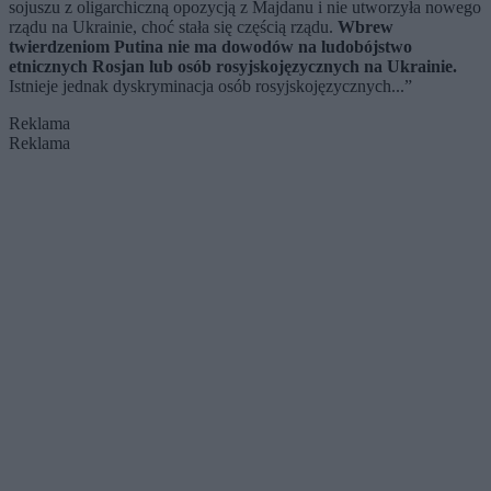
sojuszu z oligarchiczną opozycją z Majdanu i nie utworzyła nowego
rządu na Ukrainie, choć stała się częścią rządu.
Wbrew
twierdzeniom Putina nie ma dowodów na ludobójstwo
etnicznych Rosjan lub osób rosyjskojęzycznych na Ukrainie.
Istnieje jednak dyskryminacja osób rosyjskojęzycznych...”
Reklama
Reklama