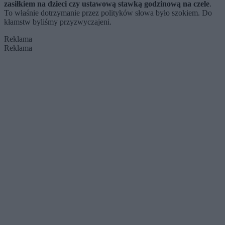
zasiłkiem na dzieci czy ustawową stawką godzinową na czele
.
To właśnie dotrzymanie przez polityków słowa było szokiem. Do
kłamstw byliśmy przyzwyczajeni.
Reklama
Reklama