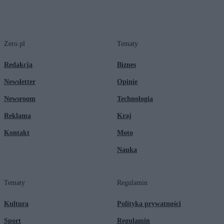
Zero.pl
Tematy
Redakcja
Biznes
Newsletter
Opinie
Newsroom
Technologia
Reklama
Kraj
Kontakt
Moto
Nauka
Tematy
Regulamin
Kultura
Polityka prywatności
Sport
Regulamin