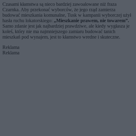
Czasami kłamstwa są nieco bardziej zawoalowane niż fraza
Czarnka. Aby przekonać wyborców, że jego rząd zamierza
budować mieszkania komunalne, Tusk w kampanii wyborczej użył
hasła ruchu lokatorskiego:
„Mieszkanie prawem, nie towarem”.
Samo zdanie jest jak najbardziej prawdziwe, ale kiedy wygłasza je
koleś, który nie ma najmniejszego zamiaru budować tanich
mieszkań pod wynajem, jest to kłamstwo wredne i skuteczne.
Reklama
Reklama