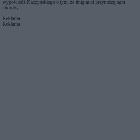
wypowiedź Kaczyńskiego o tym, że imigranci przynoszą nam
choroby.
Reklama
Reklama