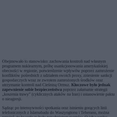
Obejmowało to stanowisko: zachowania kontroli nad własnym
programem nuklearnym, próbę usankcjonowania amerykańskiej
obecności w regionie, potwierdzenie wpływów poprzez zamrożenie
konfliktów pośrednich z udziałem swoich proxy, zniesienie sankcji
gospodarczych wraz ze zwrotem zamrożonych środków oraz
utrzymanie kontroli nad Cieśniną Ormuz.
Kluczowe było jednak
zapewnienie sobie bezpieczeństwa
poprzez załamanie strategii
„koszenia trawy” (cyklicznych ataków na Iran) i ustanowienie paktu
o nieagresji.
Sądząc po intensywności spotkania oraz istnieniu gorących linii
telefonicznych z Islamabadu do Waszyngtonu i Teheranu, można