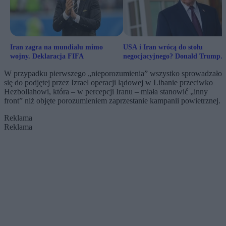
Iran zagra na mundialu mimo
USA i Iran wrócą do stołu
wojny. Deklaracja FIFA
negocjacyjnego? Donald Trump
podał termin
W przypadku pierwszego „nieporozumienia” wszystko sprowadzało
się do podjętej przez Izrael operacji lądowej w Libanie przeciwko
Hezbollahowi, która – w percepcji Iranu – miała stanowić „inny
front” niż objęte porozumieniem zaprzestanie kampanii powietrznej.
Reklama
Reklama