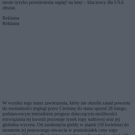
niesie ryzyko przeniesienia napięć na inny – kluczowy dla USA
obszar.
Reklama
Reklama
W wyniku tego stanu zawieszenia, który nie określa zasad powrotu
do normalności żeglugi przez Cieśninę do stanu sprzed 28 lutego,
podstawowym miernikiem prognoz dotyczącym możliwości
rozwiązania tej kwestii pozostaje rynek ropy naftowej oraz jej
globalna wycena. Od zamknięcia giełdy w piątek (10 kwietnia) do
momentu jej ponownego otwarcia w poniedziałek ceny ropy