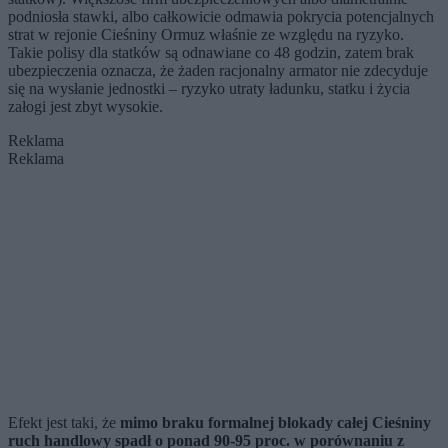
podniosła stawki, albo całkowicie odmawia pokrycia potencjalnych
strat w rejonie Cieśniny Ormuz właśnie ze względu na ryzyko.
Takie polisy dla statków są odnawiane co 48 godzin, zatem brak
ubezpieczenia oznacza, że żaden racjonalny armator nie zdecyduje
się na wysłanie jednostki – ryzyko utraty ładunku, statku i życia
załogi jest zbyt wysokie.
Reklama
Reklama
Efekt jest taki, że
mimo braku formalnej blokady całej Cieśniny
ruch handlowy spadł o ponad 90-95 proc. w porównaniu z