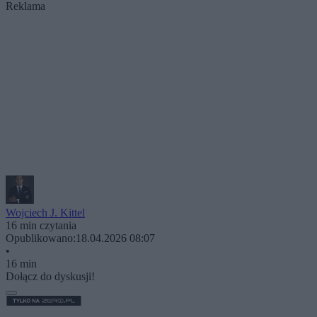
Reklama
Wojciech J. Kittel
16 min czytania
Opublikowano:
18.04.2026 08:07
•
16 min
Dołącz do dyskusji!