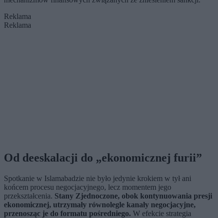
Reklama
Reklama
Od deeskalacji do „ekonomicznej furii”
Spotkanie w Islamabadzie nie było jedynie krokiem w tył ani
końcem procesu negocjacyjnego, lecz momentem jego
przekształcenia.
Stany Zjednoczone, obok kontynuowania presji
ekonomicznej, utrzymały równolegle kanały negocjacyjne,
przenosząc je do formatu pośredniego.
W efekcie strategia