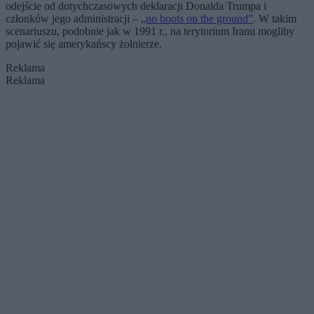
odejście od dotychczasowych deklaracji Donalda Trumpa i
członków jego administracji –
„no boots on the ground”
. W takim
scenariuszu, podobnie jak w 1991 r., na terytorium Iranu mogliby
pojawić się amerykańscy żołnierze.
Reklama
Reklama