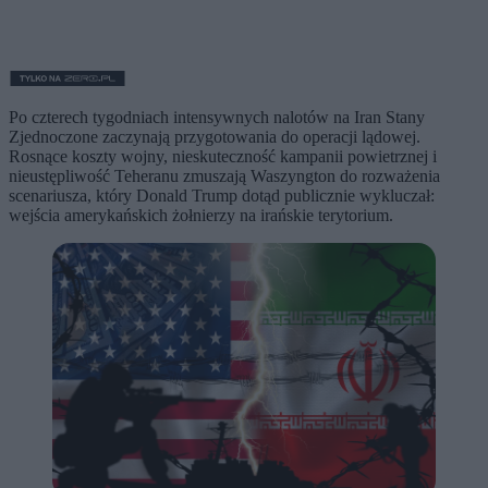
Po czterech tygodniach intensywnych nalotów na Iran Stany
Zjednoczone zaczynają przygotowania do operacji lądowej.
Rosnące koszty wojny, nieskuteczność kampanii powietrznej i
nieustępliwość Teheranu zmuszają Waszyngton do rozważenia
scenariusza, który Donald Trump dotąd publicznie wykluczał:
wejścia amerykańskich żołnierzy na irańskie terytorium.