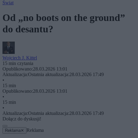
Świat
Od „no boots on the ground”
do desantu?
Wojciech J. Kittel
15 min czytania
Opublikowano:
28.03.2026 13:01
Aktualizacja:
Ostatnia aktualizacja:
28.03.2026 17:49
•
15 min
Opublikowano:
28.03.2026 13:01
•
15 min
•
Aktualizacja:
Ostatnia aktualizacja:
28.03.2026 17:49
Dołącz do dyskusji!
Reklama
Reklama
✕