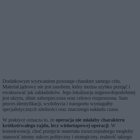
Dodatkowym wyzwaniem pozostaje charakter samego celu.
Materiał jądrowy nie jest zasobem, który można szybko przejąć i
ewakuować jak zakładników. Jego lokalizacja najprawdopodobniej
jest ukryta, silnie zabezpieczona oraz celowo rozproszona. Sam
proces identyfikacji, wydobycia i transportu wymagałby
specjalistycznych zdolności oraz znacznego nakładu czasu.
W praktyce oznacza to, że
operacja nie miałaby charakteru
krótkotrwałego rajdu, lecz wieloetapowej operacji
. W
konsekwencji, choć przejęcie materiału rozszczepialnego mogłoby
stanowić istotny sukces polityczny i strategiczny, realność takiego