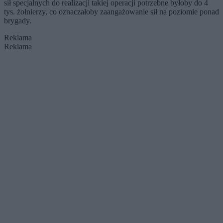
sił specjalnych do realizacji takiej operacji potrzebne byłoby do 4
tys. żołnierzy, co oznaczałoby zaangażowanie sił na poziomie ponad
brygady.
Reklama
Reklama