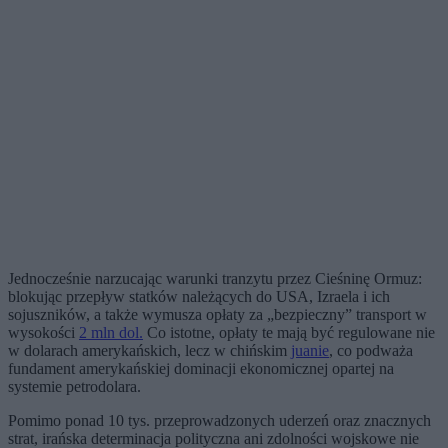
Jednocześnie narzucając warunki tranzytu przez Cieśninę Ormuz:
blokując przepływ statków należących do USA, Izraela i ich
sojuszników, a także wymusza opłaty za „bezpieczny” transport w
wysokości
2 mln dol.
Co istotne, opłaty te mają być regulowane nie
w dolarach amerykańskich, lecz w chińskim
juanie
, co podważa
fundament amerykańskiej dominacji ekonomicznej opartej na
systemie petrodolara.
Pomimo ponad 10 tys. przeprowadzonych uderzeń oraz znacznych
strat, irańska determinacja polityczna ani zdolności wojskowe nie