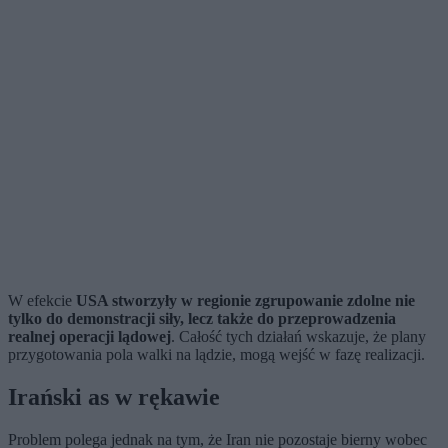
W efekcie
USA stworzyły w regionie zgrupowanie zdolne nie
tylko do demonstracji siły, lecz także do przeprowadzenia
realnej operacji lądowej
. Całość tych działań wskazuje, że plany
przygotowania pola walki na lądzie, mogą wejść w fazę realizacji.
Irański as w rękawie
Problem polega jednak na tym, że Iran nie pozostaje bierny wobec