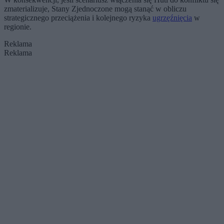
zmaterializuje, Stany Zjednoczone mogą stanąć w obliczu
strategicznego przeciążenia i kolejnego ryzyka
ugrzęźnięcia
w
regionie.
Reklama
Reklama