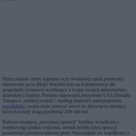
Przez ostatnie cztery tygodnie oczy światowej opinii publicznej
skierowane są na Bliski Wschód oraz na konsekwencje dla
gospodarki światowej wynikające z wojny koalicji amerykańsko-
izraelskiej z Iranem. Pomimo zapewnień prezydenta USA Donalda
Trumpa o „krótkiej wojnie”, według doniesień amerykańskich
urzędników
, wojna może potrwać nawet do dziewięciu miesięcy,
których koszty mogą pochłonąć 200 mld dol.
Podczas trwającej „specjalnej operacji” byliśmy świadkami z
wojskowego punktu widzenia, niemal perfekcyjnej operacji
powietrznej przeprowadzonej przez Waszyngton we współpracy z