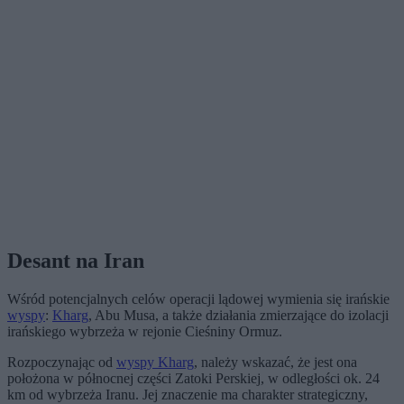
Desant na Iran
Wśród potencjalnych celów operacji lądowej wymienia się irańskie
wyspy
:
Kharg
, Abu Musa, a także działania zmierzające do izolacji
irańskiego wybrzeża w rejonie Cieśniny Ormuz.
Rozpoczynając od
wyspy Kharg
, należy wskazać, że jest ona
położona w północnej części Zatoki Perskiej, w odległości ok. 24
km od wybrzeża Iranu. Jej znaczenie ma charakter strategiczny,