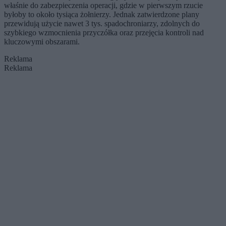
właśnie do zabezpieczenia operacji, gdzie w pierwszym rzucie
byłoby to około tysiąca żołnierzy. Jednak zatwierdzone plany
przewidują użycie nawet 3 tys. spadochroniarzy, zdolnych do
szybkiego wzmocnienia przyczółka oraz przejęcia kontroli nad
kluczowymi obszarami.
Reklama
Reklama