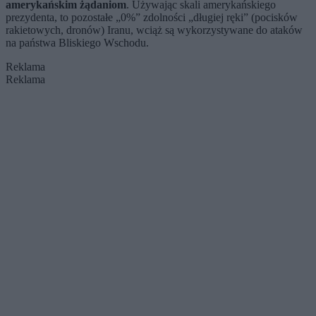
amerykańskim żądaniom
. Używając skali amerykańskiego
prezydenta, to pozostałe „0%” zdolności „długiej ręki” (pocisków
rakietowych, dronów) Iranu, wciąż są wykorzystywane do ataków
na państwa Bliskiego Wschodu.
Reklama
Reklama