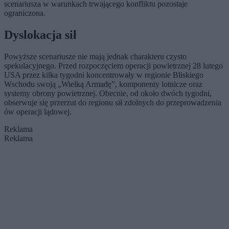
scenariusza w warunkach trwającego konfliktu pozostaje
ograniczona.
Dyslokacja sił
Powyższe scenariusze nie mają jednak charakteru czysto
spekulacyjnego. Przed rozpoczęciem operacji powietrznej 28 lutego
USA przez kilka tygodni koncentrowały w regionie Bliskiego
Wschodu swoją „Wielką Armadę”, komponenty lotnicze oraz
systemy obrony powietrznej. Obecnie, od około dwóch tygodni,
obserwuje się przerzut do regionu sił zdolnych do przeprowadzenia
ów operacji lądowej.
Reklama
Reklama