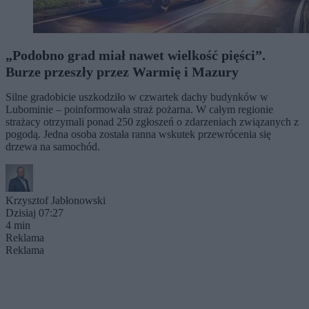
„Podobno grad miał nawet wielkość pięści”.
Burze przeszły przez Warmię i Mazury
Silne gradobicie uszkodziło w czwartek dachy budynków w
Lubominie – poinformowała straż pożarna. W całym regionie
strażacy otrzymali ponad 250 zgłoszeń o zdarzeniach związanych z
pogodą. Jedna osoba została ranna wskutek przewrócenia się
drzewa na samochód.
Krzysztof Jabłonowski
Dzisiaj 07:27
4 min
Reklama
Reklama