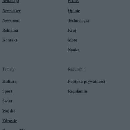
Redakcja
Biznes
Newsletter
Opinie
Newsroom
Technologia
Reklama
Kraj
Kontakt
Moto
Nauka
Tematy
Regulamin
Kultura
Polityka prywatności
Sport
Regulamin
Świat
Wojsko
Zdrowie