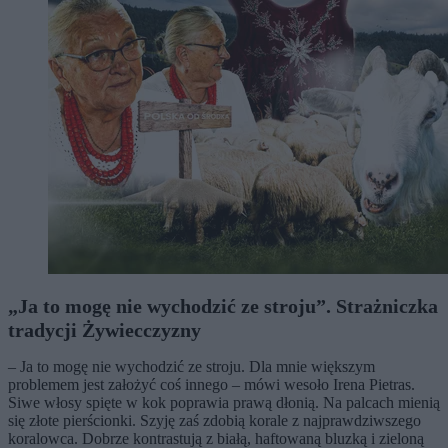
„Ja to mogę nie wychodzić ze stroju”. Strażniczka
tradycji Żywiecczyzny
– Ja to mogę nie wychodzić ze stroju. Dla mnie większym
problemem jest założyć coś innego – mówi wesoło Irena Pietras.
Siwe włosy spięte w kok poprawia prawą dłonią. Na palcach mienią
się złote pierścionki. Szyję zaś zdobią korale z najprawdziwszego
koralowca. Dobrze kontrastują z białą, haftowaną bluzką i zieloną