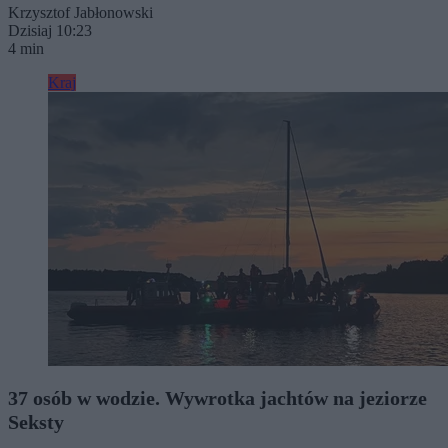
Krzysztof Jabłonowski
Dzisiaj 10:23
4 min
Kraj
37 osób w wodzie. Wywrotka jachtów na jeziorze
Seksty