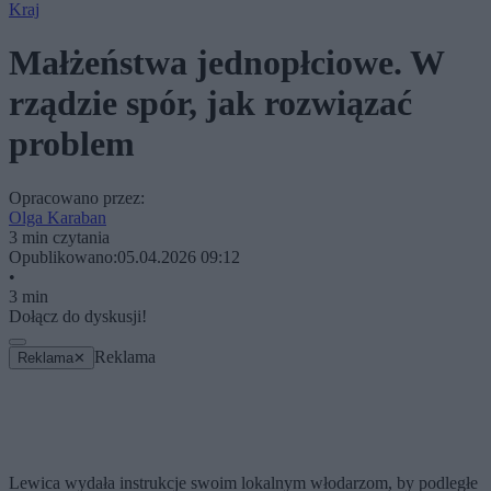
Kraj
Małżeństwa jednopłciowe. W
rządzie spór, jak rozwiązać
problem
Opracowano przez:
Olga Karaban
3 min czytania
Opublikowano:
05.04.2026 09:12
•
3 min
Dołącz do dyskusji!
Reklama
Reklama
✕
Lewica wydała instrukcje swoim lokalnym włodarzom, by podległe