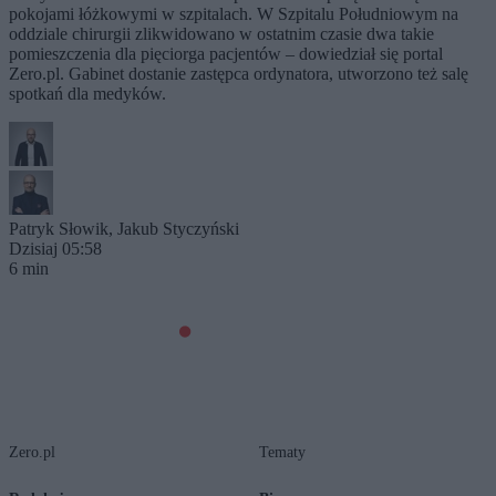
pokojami łóżkowymi w szpitalach. W Szpitalu Południowym na
oddziale chirurgii zlikwidowano w ostatnim czasie dwa takie
pomieszczenia dla pięciorga pacjentów – dowiedział się portal
Zero.pl. Gabinet dostanie zastępca ordynatora, utworzono też salę
spotkań dla medyków.
Patryk Słowik
,
Jakub Styczyński
Dzisiaj 05:58
6 min
Zero.pl
Tematy