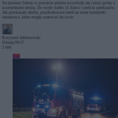
Na jeziorze Seksty w powiecie piskim wywróciły się cztery jachty z
uczestnikami obozu. Do wody trafiło 31 dzieci i sześciu opiekunów.
Jak przekazały służby, poszkodowani mieli na sonie kamizelki
ratunkowe, które mogły uratować im życie.
Krzysztof Jabłonowski
Dzisiaj 09:37
2 min
Kraj