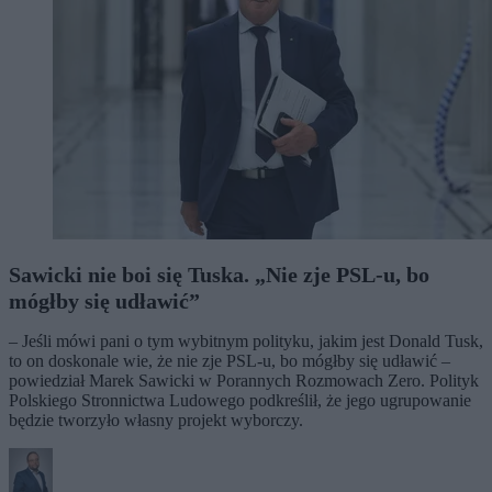
Sawicki nie boi się Tuska. „Nie zje PSL-u, bo
mógłby się udławić”
– Jeśli mówi pani o tym wybitnym polityku, jakim jest Donald Tusk,
to on doskonale wie, że nie zje PSL-u, bo mógłby się udławić –
powiedział Marek Sawicki w Porannych Rozmowach Zero. Polityk
Polskiego Stronnictwa Ludowego podkreślił, że jego ugrupowanie
będzie tworzyło własny projekt wyborczy.