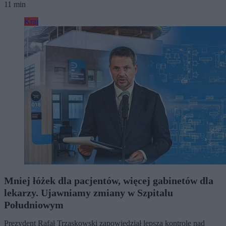
11 min
Kraj
Mniej łóżek dla pacjentów, więcej gabinetów dla
lekarzy. Ujawniamy zmiany w Szpitalu
Południowym
Prezydent Rafał Trzaskowski zapowiedział lepszą kontrolę nad