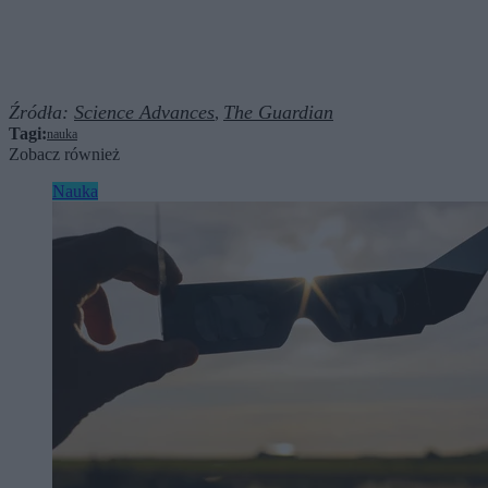
Źródła:
Science Advances
The Guardian
,
Tagi:
nauka
Zobacz również
Nauka