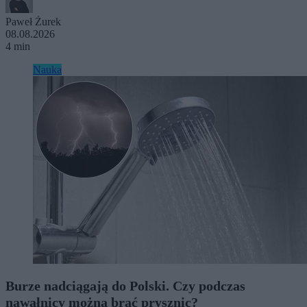
Paweł Żurek
08.08.2026
4 min
Nauka
Burze nadciągają do Polski. Czy podczas
nawałnicy można brać prysznic?