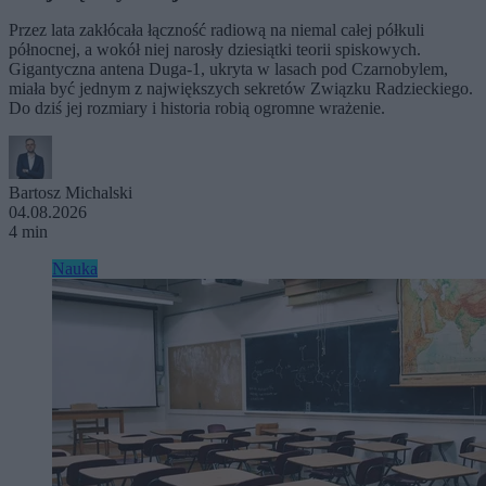
Przez lata zakłócała łączność radiową na niemal całej półkuli
północnej, a wokół niej narosły dziesiątki teorii spiskowych.
Gigantyczna antena Duga-1, ukryta w lasach pod Czarnobylem,
miała być jednym z największych sekretów Związku Radzieckiego.
Do dziś jej rozmiary i historia robią ogromne wrażenie.
Bartosz Michalski
04.08.2026
4 min
Nauka