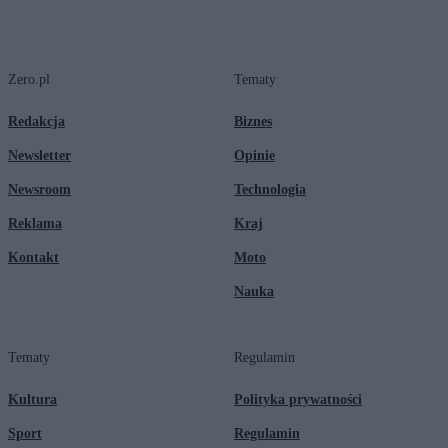
Zero.pl
Tematy
Redakcja
Biznes
Newsletter
Opinie
Newsroom
Technologia
Reklama
Kraj
Kontakt
Moto
Nauka
Tematy
Regulamin
Kultura
Polityka prywatności
Sport
Regulamin