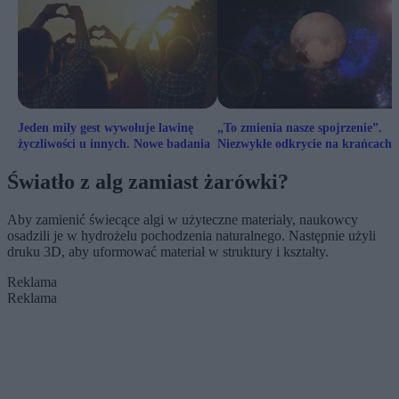
Jeden miły gest wywołuje lawinę
„To zmienia nasze spojrzenie”.
życzliwości u innych. Nowe badania
Niezwykłe odkrycie na krańcach
Układu Słonecznego
Światło z alg zamiast żarówki?
Aby zamienić świecące algi w użyteczne materiały, naukowcy
osadzili je w hydrożelu pochodzenia naturalnego. Następnie użyli
druku 3D, aby uformować materiał w struktury i kształty.
Reklama
Reklama