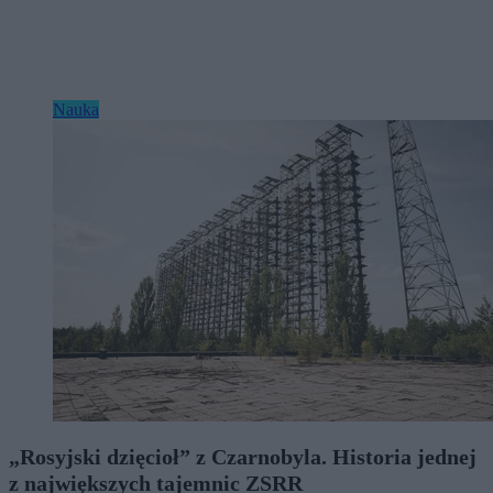
Nauka
„Rosyjski dzięcioł” z Czarnobyla. Historia jednej
z największych tajemnic ZSRR