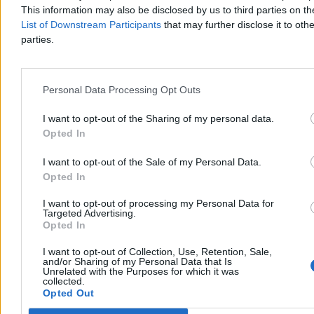
zaklasyfikowany jako potencjalnie niebezpieczny.
This information may also be disclosed by us to third parties on t
List of Downstream Participants
that may further disclose it to othe
parties.
Agnieszka Waś-Turecka
Wczoraj 07:41
2 min
Personal Data Processing Opt Outs
Reklama
Reklama
I want to opt-out of the Sharing of my personal data.
Opted In
I want to opt-out of the Sale of my Personal Data.
Opted In
I want to opt-out of processing my Personal Data for
Targeted Advertising.
Opted In
I want to opt-out of Collection, Use, Retention, Sale,
and/or Sharing of my Personal Data that Is
Unrelated with the Purposes for which it was
collected.
Opted Out
Nauka