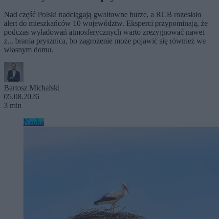
Nad część Polski nadciągają gwałtowne burze, a RCB rozesłało
alert do mieszkańców 10 województw. Eksperci przypominają, że
podczas wyładowań atmosferycznych warto zrezygnować nawet
z... brania prysznica, bo zagrożenie może pojawić się również we
własnym domu.
Bartosz Michalski
05.08.2026
3 min
Nauka