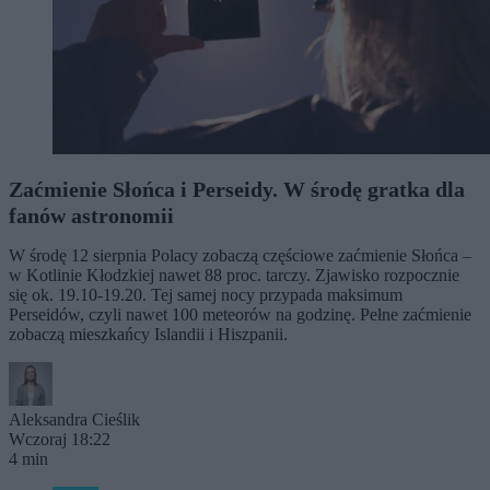
Zaćmienie Słońca i Perseidy. W środę gratka dla
fanów astronomii
W środę 12 sierpnia Polacy zobaczą częściowe zaćmienie Słońca –
w Kotlinie Kłodzkiej nawet 88 proc. tarczy. Zjawisko rozpocznie
się ok. 19.10-19.20. Tej samej nocy przypada maksimum
Perseidów, czyli nawet 100 meteorów na godzinę. Pełne zaćmienie
zobaczą mieszkańcy Islandii i Hiszpanii.
Aleksandra Cieślik
Wczoraj 18:22
4 min