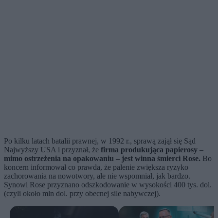
Po kilku latach batalii prawnej, w 1992 r., sprawą zajął się Sąd
Najwyższy USA i przyznał, że
firma produkująca papierosy –
mimo ostrzeżenia na opakowaniu – jest winna śmierci Rose.
Bo
koncern informował co prawda, że palenie zwiększa ryzyko
zachorowania na nowotwory, ale nie wspomniał, jak bardzo.
Synowi Rose przyznano odszkodowanie w wysokości 400 tys. dol.
(czyli około mln dol. przy obecnej sile nabywczej).