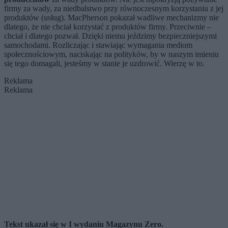
firmy za wady, za niedbalstwo przy równoczesnym korzystaniu z jej
produktów (usług). MacPherson pokazał wadliwe mechanizmy nie
dlatego, że nie chciał korzystać z produktów firmy. Przeciwnie –
chciał i dlatego pozwał. Dzięki niemu jeździmy bezpieczniejszymi
samochodami. Rozliczając i stawiając wymagania mediom
społecznościowym, naciskając na polityków, by w naszym imieniu
się tego domagali, jesteśmy w stanie je uzdrowić. Wierzę w to.
Reklama
Reklama
Tekst ukazał się w I wydaniu Magazynu Zero.