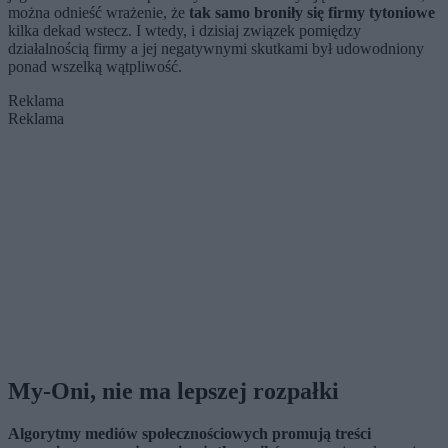
można odnieść wrażenie, że
tak samo broniły się firmy tytoniowe
kilka dekad wstecz. I wtedy, i dzisiaj związek pomiędzy
działalnością firmy a jej negatywnymi skutkami był udowodniony
ponad wszelką wątpliwość.
Reklama
Reklama
My-Oni, nie ma lepszej rozpałki
Algorytmy mediów społecznościowych promują treści