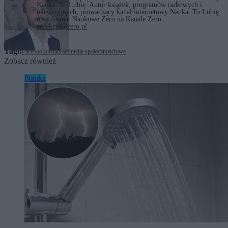
Nauka. To Lubię. Autor książek, programów radiowych i
telewizyjnych, prowadzący kanał internetowy Nauka. To Lubię
oraz format Naukowe Zero na Kanale Zero
redakcja@zero.pl
Tagi:
Facebook
Instagram
media społecznościowe
Zobacz również
Nauka