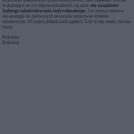
wskazujące na ich odpowiedzialność, na razie
nie zasądzono
żadnego odszkodowania indywidualnego.
I tu znowu nasuwa
się analogia do pierwszych procesów przeciwko firmom
tytoniowym. W końcu jednak ktoś zapłaci. Gdy to się stanie, lawina
ruszy.
Reklama
Reklama