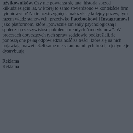
użytkowników.
Czy nie powtarza się tutaj historia sprzed
kilkudziesięciu lat, w której to samo stwierdzono w kontekście firm
tytoniowych? Na te rozstrzygnięcia nałożył się kolejny pozew, tym
razem władz stanowych, przeciwko
Facebookowi i Instagramowi
jako platformom, które „poważnie zmieniły psychologiczną i
społeczną rzeczywistość pokolenia młodych Amerykanów”. W
procesach dotyczących tych spraw sędziowie podkreślali, że
ponoszą one pełną odpowiedzialność za treści, które się na nich
pojawiają, nawet jeżeli same nie są autorami tych treści, a jedynie je
dystrybuują.
Reklama
Reklama