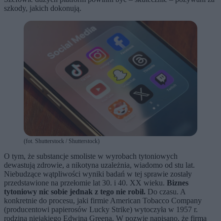
szkody, jakich dokonują.
(fot. Shutterstock / Shutterstock)
O tym, że substancje smoliste w wyrobach tytoniowych
dewastują zdrowie, a nikotyna uzależnia, wiadomo od stu lat.
Niebudzące wątpliwości wyniki badań w tej sprawie zostały
przedstawione na przełomie lat 30. i 40. XX wieku.
Biznes
tytoniowy nic sobie jednak z tego nie robił.
Do czasu. A
konkretnie do procesu, jaki firmie American Tobacco Company
(producentowi papierosów Lucky Strike) wytoczyła w 1957 r.
rodzina niejakiego Edwina Greena. W pozwie napisano, że firma