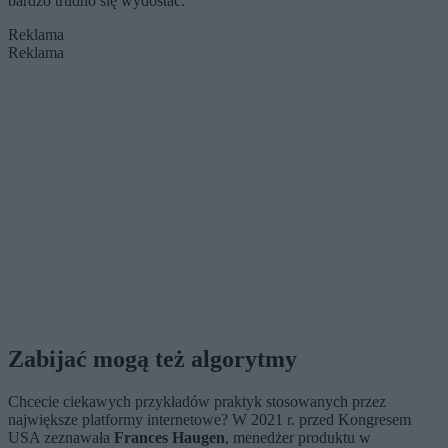
bardzo trudno się wydostać.
Reklama
Reklama
Zabijać mogą też algorytmy
Chcecie ciekawych przykładów praktyk stosowanych przez
największe platformy internetowe? W 2021 r. przed Kongresem
USA zeznawała
Frances Haugen
, menedżer produktu w