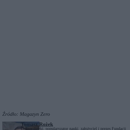
Źródło:
Magazyn Zero
Tomasz Rożek
Doktor fizyki, popularyzator nauki, założyciel i prezes Fundacji