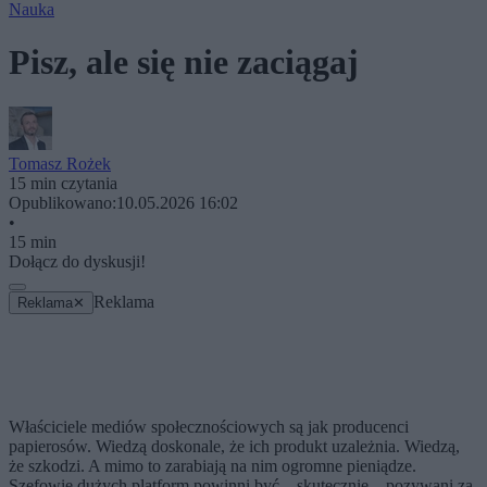
Nauka
Pisz, ale się nie zaciągaj
Tomasz Rożek
15 min czytania
Opublikowano:
10.05.2026 16:02
•
15 min
Dołącz do dyskusji!
Reklama
Reklama
✕
Właściciele mediów społecznościowych są jak producenci
papierosów. Wiedzą doskonale, że ich produkt uzależnia. Wiedzą,
że szkodzi. A mimo to zarabiają na nim ogromne pieniądze.
Szefowie dużych platform powinni być – skutecznie – pozywani za