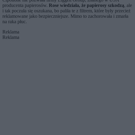
producenta papierosów.
Rose wiedziała, że papierosy szkodzą
, ale
i tak poczuła się oszukana, bo paliła te z filtrem, które były przecież
reklamowane jako bezpieczniejsze. Mimo to zachorowała i zmarła
na raka płuc.
Reklama
Reklama