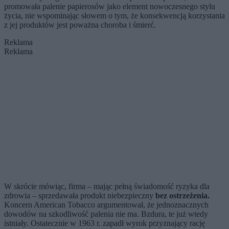
promowała palenie papierosów jako element nowoczesnego stylu
życia, nie wspominając słowem o tym, że konsekwencją korzystania
z jej produktów jest poważna choroba i śmierć.
Reklama
Reklama
W skrócie mówiąc, firma – mając pełną świadomość ryzyka dla
zdrowia – sprzedawała produkt niebezpieczny
bez ostrzeżenia.
Koncern American Tobacco argumentował, że jednoznacznych
dowodów na szkodliwość palenia nie ma. Bzdura, te już wtedy
istniały. Ostatecznie w 1963 r. zapadł wyrok przyznający rację