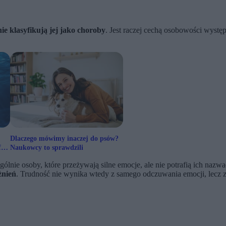
nie klasyfikują jej jako choroby
. Jest raczej cechą osobowości wystę
Dlaczego mówimy inaczej do psów?
fą.
Naukowcy to sprawdzili
ególnie osoby, które przeżywają silne emocje, ale nie potrafią ich na
żnień
. Trudność nie wynika wtedy z samego odczuwania emocji, lecz z 