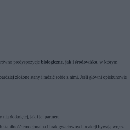
zarówno predyspozycje
biologiczne, jak i środowisko
, w którym
ziej złożone stany i radzić sobie z nimi. Jeśli główni opiekunowie
ą dotkniętej, jak i jej partnera.
ich stabilność emocjonalna i brak gwałtownych reakcji bywają wręcz