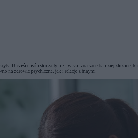
ryty. U części osób stoi za tym zjawisko znacznie bardziej złożone, 
no na zdrowie psychiczne, jak i relacje z innymi.