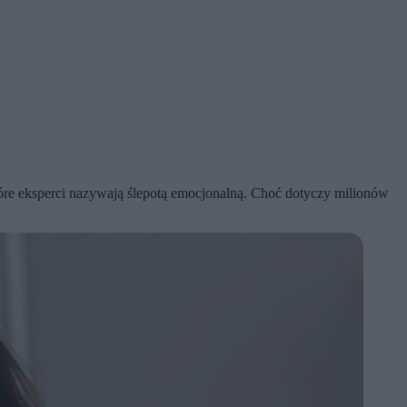
które eksperci nazywają ślepotą emocjonalną. Choć dotyczy milionów