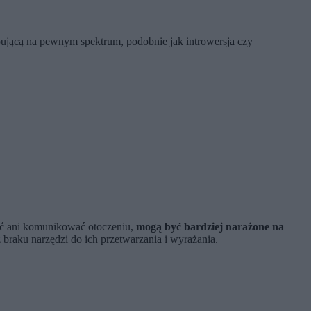
pującą na pewnym spektrum, podobnie jak introwersja czy
zwać ani komunikować otoczeniu,
mogą być bardziej narażone na
braku narzędzi do ich przetwarzania i wyrażania.