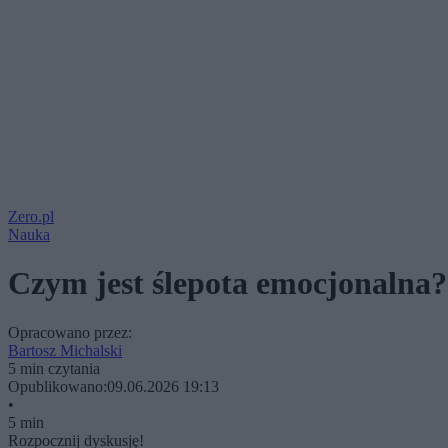
Zero.pl
Nauka
Czym jest ślepota emocjonalna?
Opracowano przez:
Bartosz Michalski
5 min czytania
Opublikowano:
09.06.2026 19:13
•
5 min
Rozpocznij dyskusję!