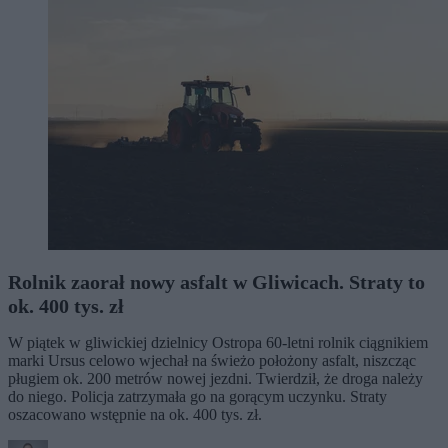
Rolnik zaorał nowy asfalt w Gliwicach. Straty to
ok. 400 tys. zł
W piątek w gliwickiej dzielnicy Ostropa 60-letni rolnik ciągnikiem
marki Ursus celowo wjechał na świeżo położony asfalt, niszcząc
pługiem ok. 200 metrów nowej jezdni. Twierdził, że droga należy
do niego. Policja zatrzymała go na gorącym uczynku. Straty
oszacowano wstępnie na ok. 400 tys. zł.