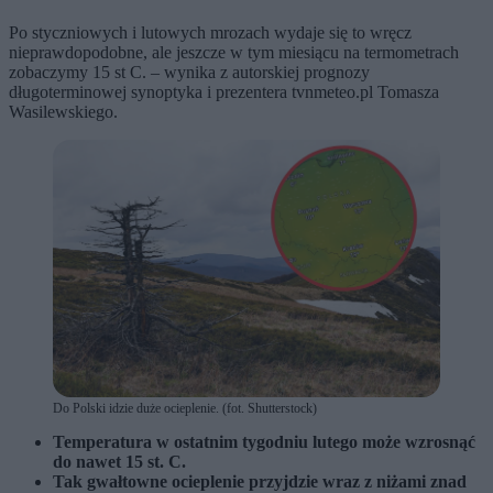
Po styczniowych i lutowych mrozach wydaje się to wręcz
nieprawdopodobne, ale jeszcze w tym miesiącu na termometrach
zobaczymy 15 st C. – wynika z autorskiej prognozy
długoterminowej synoptyka i prezentera tvnmeteo.pl Tomasza
Wasilewskiego.
Do Polski idzie duże ocieplenie. (fot. Shutterstock)
Temperatura w ostatnim tygodniu lutego może wzrosnąć
do nawet 15 st. C.
Tak gwałtowne ocieplenie przyjdzie wraz z niżami znad