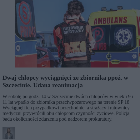
Dwaj chłopcy wyciągnięci ze zbiornika ppoż. w
Szczecinie. Udana reanimacja
W sobotę po godz. 14 w Szczecinie dwóch chłopców w wieku 9 i
11 lat wpadło do zbiornika przeciwpożarowego na terenie SP 18.
Wyciągnęli ich przypadkowi przechodnie, a strażacy i ratownicy
medyczni przywrócili obu chłopcom czynności życiowe. Policja
bada okoliczności zdarzenia pod nadzorem prokuratury.