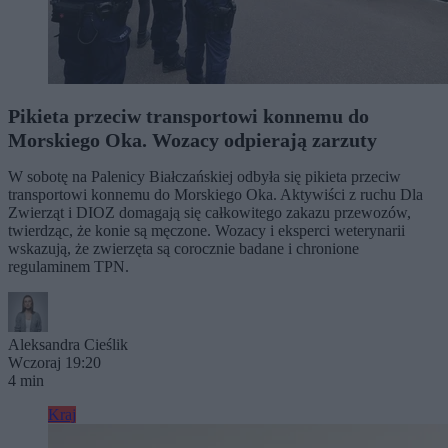
Pikieta przeciw transportowi konnemu do
Morskiego Oka. Wozacy odpierają zarzuty
W sobotę na Palenicy Białczańskiej odbyła się pikieta przeciw
transportowi konnemu do Morskiego Oka. Aktywiści z ruchu Dla
Zwierząt i DIOZ domagają się całkowitego zakazu przewozów,
twierdząc, że konie są męczone. Wozacy i eksperci weterynarii
wskazują, że zwierzęta są corocznie badane i chronione
regulaminem TPN.
Aleksandra Cieślik
Wczoraj 19:20
4 min
Kraj