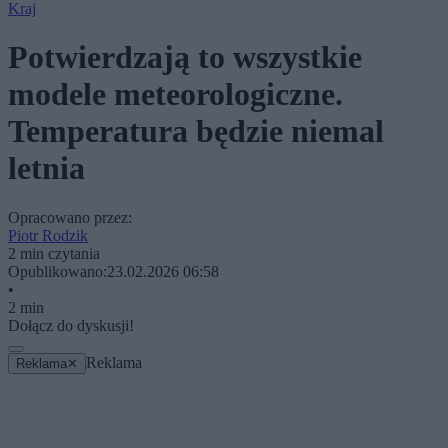
Kraj
Potwierdzają to wszystkie
modele meteorologiczne.
Temperatura będzie niemal
letnia
Opracowano przez:
Piotr Rodzik
2 min czytania
Opublikowano:
23.02.2026 06:58
•
2 min
Dołącz do dyskusji!
Reklama
Reklama
✕