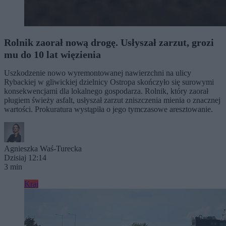
Rolnik zaorał nową drogę. Usłyszał zarzut, grozi
mu do 10 lat więzienia
Uszkodzenie nowo wyremontowanej nawierzchni na ulicy
Rybackiej w gliwickiej dzielnicy Ostropa skończyło się surowymi
konsekwencjami dla lokalnego gospodarza. Rolnik, który zaorał
pługiem świeży asfalt, usłyszał zarzut zniszczenia mienia o znacznej
wartości. Prokuratura wystąpiła o jego tymczasowe aresztowanie.
Agnieszka Waś-Turecka
Dzisiaj 12:14
3 min
Kraj