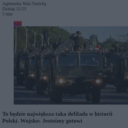
Agnieszka Waś-Turecka
Dzisiaj 11:23
5 min
Kraj
To będzie największa taka defilada w historii
Polski. Wojsko: Jesteśmy gotowi