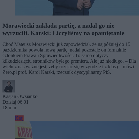
Morawiecki zakłada partię, a nadal go nie
wyrzucili. Karski: Liczyliśmy na opamiętanie
Choć Mateusz Morawiecki już zapowiedział, że najpóźniej do 15
października powoła nową partię, nadal pozostaje on formalnie
członkiem Prawa i Sprawiedliwości. To samo dotyczy
kilkudziesięciu stronników byłego premiera. Ale już niedługo. – Dla
wielu z nas ważne jest, żeby rozstać się w zgodzie i z klasą – mówi
Zero.pl prof. Karol Karski, rzecznik dyscyplinarny PiS.
Kasjan Owsianko
Dzisiaj 06:01
18 min
Kraj