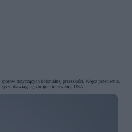
e sporów dotyczących kolonialnej przeszłości. Wręcz przeciwnie.
zycy obawiają się zbrojnej interwencji USA.