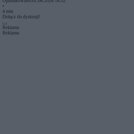
Opublikowano:
01.06.2026 18:32
•
4 min
Dołącz do dyskusji!
Reklama
Reklama