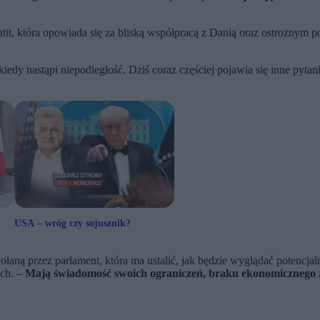
tit, która opowiada się za bliską współpracą z Danią oraz ostrożnym 
edy nastąpi niepodległość. Dziś coraz częściej pojawia się inne pyta
USA – wróg czy sojusznik?
łaną przez parlament, która ma ustalić, jak będzie wyglądać potencja
ich. –
Mają świadomość swoich ograniczeń, braku ekonomicznego 