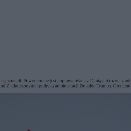
 się zmienił. Powodem nie jest poprawa relacji z Danią ani rozwiązani
i Zjednoczonymi i polityką administracji Donalda Trumpa. Grenlandc