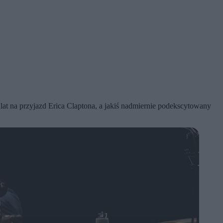
at na przyjazd Erica Claptona, a jakiś nadmiernie podekscytowany