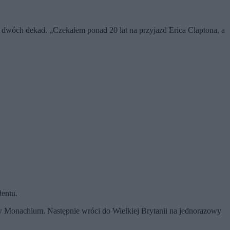
ad dwóch dekad. „Czekałem ponad 20 lat na przyjazd Erica Claptona, a
dentu.
w Monachium. Następnie wróci do Wielkiej Brytanii na jednorazowy