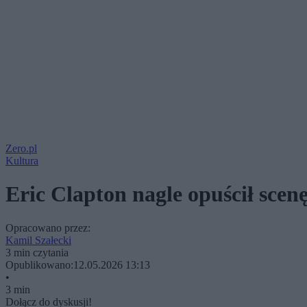
Zero.pl
Kultura
Eric Clapton nagle opuścił sc
Opracowano przez:
Kamil Szałecki
3 min czytania
Opublikowano:
12.05.2026 13:13
•
3 min
Dołącz do dyskusji!