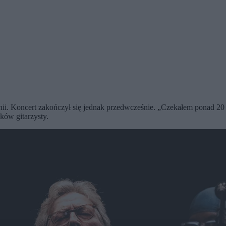
i. Koncert zakończył się jednak przedwcześnie. „Czekałem ponad 20 l
ków gitarzysty.