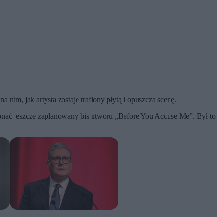
nim, jak artysta zostaje trafiony płytą i opuszcza scenę.
onać jeszcze zaplanowany bis utworu „Before You Accuse Me”. Był to 