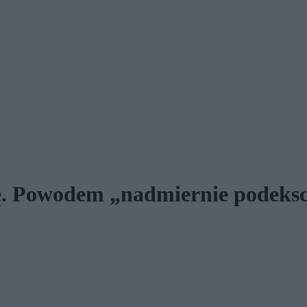
enę. Powodem „nadmiernie podeks