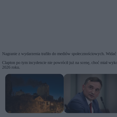
Nagranie z wydarzenia trafiło do mediów społecznościowych. Widać na 
Clapton po tym incydencie nie powrócił już na scenę, choć miał wyk
2026 roku.