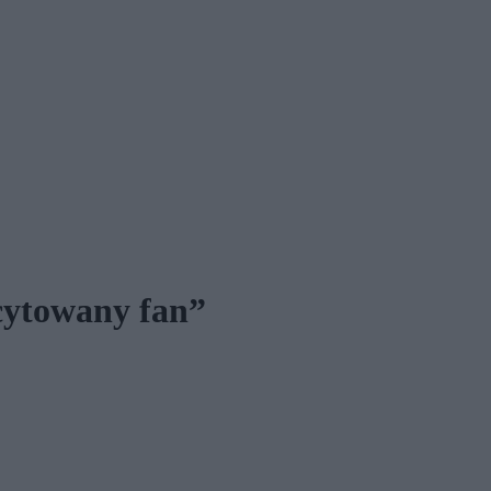
cytowany fan”