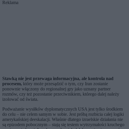
Reklama
Stawką nie jest przewaga informacyjna, ale kontrola nad
procesem,
który może przesądzić o tym, czy Iran zostanie
ponownie włączony do regionalnej gry jako uznany partner
rozmów, czy też pozostanie przeciwnikiem, którego dalej należy
izolować od świata.
Podważanie wysiłków dyplomatycznych USA jest tylko środkiem
do celu – nie celem samym w sobie. Jest próbą rozbicia całej logiki
amerykańskiej deeskalacji. Właśnie dlatego izraelskie działania nie
są epizodem pobocznym – stają się testem wytrzymałości kruchego