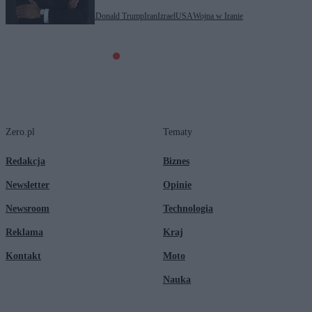
Tagi:
Binjamin Netanjahu
Donald Trump
Iran
Izrael
USA
Wojna w Iranie
Zero.pl
Tematy
Redakcja
Biznes
Newsletter
Opinie
Newsroom
Technologia
Reklama
Kraj
Kontakt
Moto
Nauka