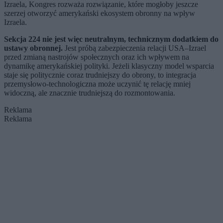
Izraela, Kongres rozważa rozwiązanie, które mogłoby jeszcze
szerzej otworzyć amerykański ekosystem obronny na wpływ
Izraela.
Sekcja 224 nie jest więc neutralnym, technicznym dodatkiem do
ustawy obronnej.
Jest próbą zabezpieczenia relacji USA–Izrael
przed zmianą nastrojów społecznych oraz ich wpływem na
dynamikę amerykańskiej polityki. Jeżeli klasyczny model wsparcia
staje się politycznie coraz trudniejszy do obrony, to integracja
przemysłowo-technologiczna może uczynić tę relację mniej
widoczną, ale znacznie trudniejszą do rozmontowania.
Reklama
Reklama