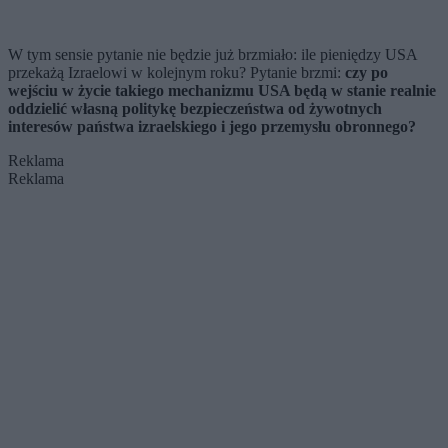
W tym sensie pytanie nie będzie już brzmiało: ile pieniędzy USA
przekażą Izraelowi w kolejnym roku? Pytanie brzmi:
czy po
wejściu w życie takiego mechanizmu USA będą w stanie realnie
oddzielić własną politykę bezpieczeństwa od żywotnych
interesów państwa izraelskiego i jego przemysłu obronnego?
Reklama
Reklama