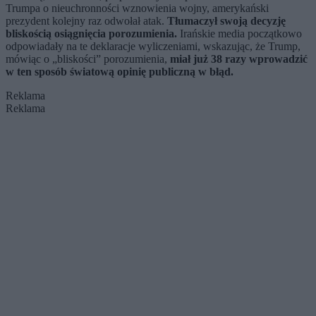
Trumpa o nieuchronności wznowienia wojny, amerykański
prezydent kolejny raz odwołał atak.
Tłumaczył swoją decyzję
bliskością osiągnięcia porozumienia.
Irańskie media początkowo
odpowiadały na te deklaracje wyliczeniami, wskazując, że Trump,
mówiąc o „bliskości” porozumienia,
miał już 38 razy wprowadzić
w ten sposób światową opinię publiczną w błąd.
Reklama
Reklama