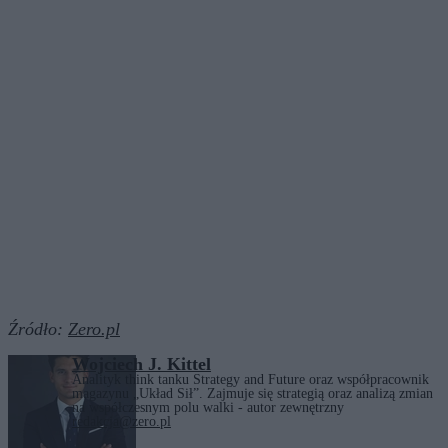
Źródło:
Zero.pl
Wojciech J. Kittel
Analityk think tanku Strategy and Future oraz współpracownik
magazynu „Układ Sił”. Zajmuje się strategią oraz analizą zmian
na współczesnym polu walki - autor zewnętrzny
redakcja@zero.pl