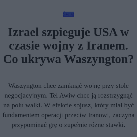
Świat
Izrael szpieguje USA w
czasie wojny z Iranem.
Co ukrywa Waszyngton?
Waszyngton chce zamknąć wojnę przy stole
negocjacyjnym. Tel Awiw chce ją rozstrzygnąć
na polu walki. W efekcie sojusz, który miał być
fundamentem operacji przeciw Iranowi, zaczyna
przypominać grę o zupełnie różne stawki.