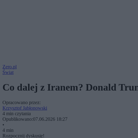
Zero.pl
Świat
Co dalej z Iranem? Donald Tru
Opracowano przez:
Krzysztof Jabłonowski
4 min czytania
Opublikowano:
07.06.2026 18:27
•
4 min
Rozpocznij dyskusję!