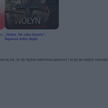
ra
„Wołyń. Nie tylko historia”.
Reportaż Arlety Bojke
ł się już, że nie będzie miał broni jądrowej i że jej nie będzie rozwij