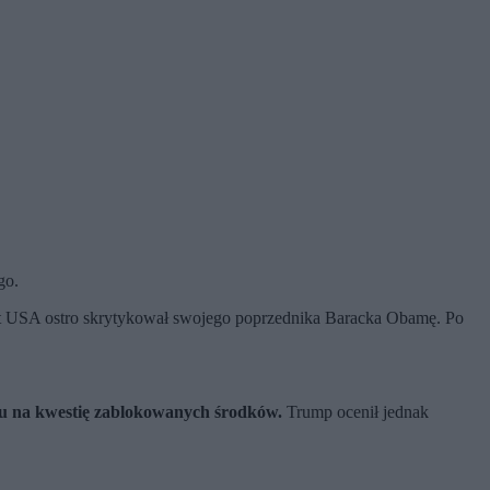
go.
t USA ostro skrytykował swojego poprzednika Baracka Obamę. Po
du na kwestię zablokowanych środków.
Trump ocenił jednak