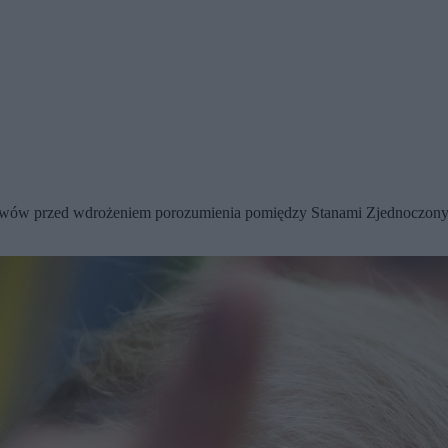
ów przed wdrożeniem porozumienia pomiędzy Stanami Zjednoczonymi a 