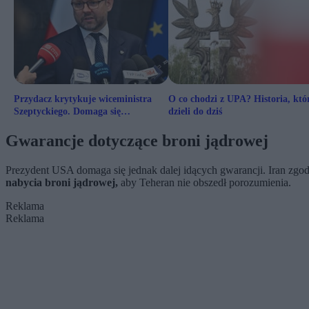
Przydacz krytykuje wiceministra
O co chodzi z UPA? Historia, któ
Szeptyckiego. Domaga się
dzieli do dziś
natychmiastowej dymisji
Gwarancje dotyczące broni jądrowej
Prezydent USA domaga się jednak dalej idących gwarancji. Iran zgodzi
nabycia broni jądrowej,
aby Teheran nie obszedł porozumienia.
Reklama
Reklama