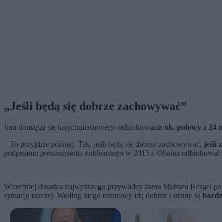
„Jeśli będą się dobrze zachowywać”
Iran domagał się natychmiastowego odblokowania
ok. połowy z 24
– To przyjdzie później. Tak, jeśli będą się dobrze zachowywać,
jeśli
podpisaniu porozumienia nuklearnego w 2015 r. Obama odblokował ir
Wcześniej doradca najwyższego przywódcy Iranu Mohsen Rezaei po
sytuację inaczej. Według niego rozmowy idą dobrze i strony są
bardz