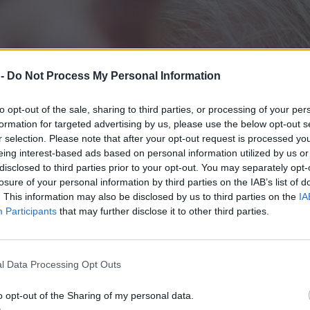
 -
Do Not Process My Personal Information
to opt-out of the sale, sharing to third parties, or processing of your per
formation for targeted advertising by us, please use the below opt-out s
r selection. Please note that after your opt-out request is processed y
eing interest-based ads based on personal information utilized by us or
disclosed to third parties prior to your opt-out. You may separately opt-
losure of your personal information by third parties on the IAB’s list of
. This information may also be disclosed by us to third parties on the
IA
Participants
that may further disclose it to other third parties.
l Data Processing Opt Outs
o opt-out of the Sharing of my personal data.