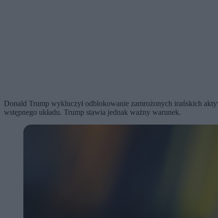
Donald Trump wykluczył odblokowanie zamrożonych irańskich aktyw
wstępnego układu. Trump stawia jednak ważny warunek.