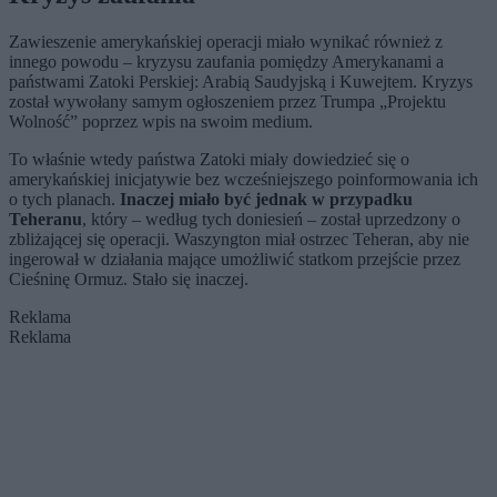
Zawieszenie amerykańskiej operacji miało wynikać również z
innego powodu – kryzysu zaufania pomiędzy Amerykanami a
państwami Zatoki Perskiej: Arabią Saudyjską i Kuwejtem. Kryzys
został wywołany samym ogłoszeniem przez Trumpa „Projektu
Wolność” poprzez wpis na swoim medium.
To właśnie wtedy państwa Zatoki miały dowiedzieć się o
amerykańskiej inicjatywie bez wcześniejszego poinformowania ich
o tych planach.
Inaczej miało być jednak w przypadku
Teheranu
, który – według tych doniesień – został uprzedzony o
zbliżającej się operacji. Waszyngton miał ostrzec Teheran, aby nie
ingerował w działania mające umożliwić statkom przejście przez
Cieśninę Ormuz. Stało się inaczej.
Reklama
Reklama