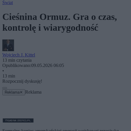
Świat
Cieśnina Ormuz. Gra o czas,
kontrolę i wiarygodność
Wojciech J. Kittel
13 min czytania
Opublikowano:
09.05.2026 06:05
•
13 min
Rozpocznij dyskusję!
Reklama
Reklama
✕
Formalny koniec amerykańskiej operacji wojskowej przeciwko