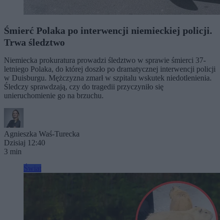
Śmierć Polaka po interwencji niemieckiej policji.
Trwa śledztwo
Niemiecka prokuratura prowadzi śledztwo w sprawie śmierci 37-
letniego Polaka, do której doszło po dramatycznej interwencji policji
w Duisburgu. Mężczyzna zmarł w szpitalu wskutek niedotlenienia.
Śledczy sprawdzają, czy do tragedii przyczyniło się
unieruchomienie go na brzuchu.
Agnieszka Waś-Turecka
Dzisiaj 12:40
3 min
Świat