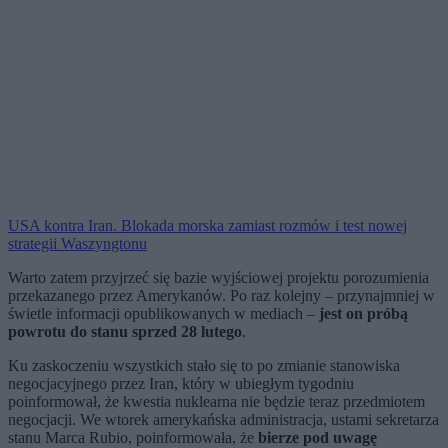
USA kontra Iran. Blokada morska zamiast rozmów i test nowej
strategii Waszyngtonu
Warto zatem przyjrzeć się bazie wyjściowej projektu porozumienia
przekazanego przez Amerykanów. Po raz kolejny – przynajmniej w
świetle informacji opublikowanych w mediach –
jest on próbą
powrotu do stanu sprzed 28 lutego
.
Ku zaskoczeniu wszystkich stało się to po zmianie stanowiska
negocjacyjnego przez Iran, który w ubiegłym tygodniu
poinformował, że kwestia nuklearna nie będzie teraz przedmiotem
negocjacji. We wtorek amerykańska administracja, ustami sekretarza
stanu Marca Rubio, poinformowała, że
bierze pod uwagę