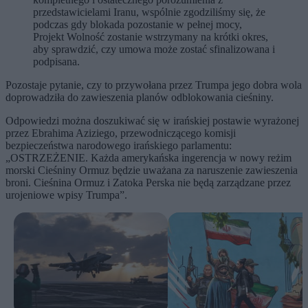
przedstawicielami Iranu, wspólnie zgodziliśmy się, że
podczas gdy blokada pozostanie w pełnej mocy,
Projekt Wolność zostanie wstrzymany na krótki okres,
aby sprawdzić, czy umowa może zostać sfinalizowana i
podpisana.
Pozostaje pytanie, czy to przywołana przez Trumpa jego dobra wola
doprowadziła do zawieszenia planów odblokowania cieśniny.
Odpowiedzi można doszukiwać się w irańskiej postawie wyrażonej
przez Ebrahima Aziziego, przewodniczącego komisji
bezpieczeństwa narodowego irańskiego parlamentu:
„OSTRZEŻENIE. Każda amerykańska ingerencja w nowy reżim
morski Cieśniny Ormuz będzie uważana za naruszenie zawieszenia
broni. Cieśnina Ormuz i Zatoka Perska nie będą zarządzane przez
urojeniowe wpisy Trumpa”.