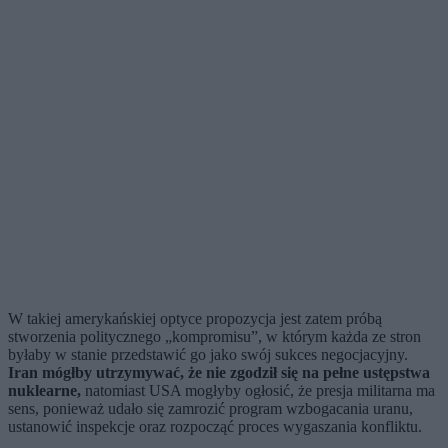
W takiej amerykańskiej optyce propozycja jest zatem próbą
stworzenia politycznego „kompromisu”, w którym każda ze stron
byłaby w stanie przedstawić go jako swój sukces negocjacyjny.
Iran mógłby utrzymywać, że nie zgodził się na pełne ustępstwa
nuklearne,
natomiast USA mogłyby ogłosić, że presja militarna ma
sens, ponieważ udało się zamrozić program wzbogacania uranu,
ustanowić inspekcje oraz rozpocząć proces wygaszania konfliktu.