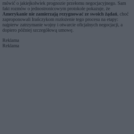
mówić o jakiejkolwiek prognozie przełomu negocjacyjnego. Sam
fakt rozmów o jednostronicowym protokole pokazuje, że
Amerykanie nie zamierzają rezygnować ze swoich żądań
, choć
zaproponowali Irańczykom rozłożenie tego procesu na etapy:
najpierw zatrzymanie wojny i otwarcie oficjalnych negocjacji, a
dopiero później szczegółową umowę.
Reklama
Reklama