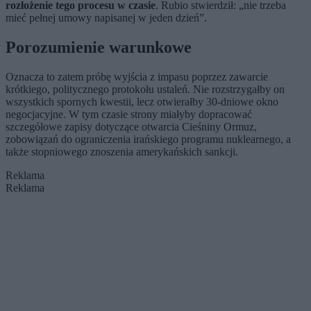
rozłożenie tego procesu w czasie
. Rubio stwierdził: „nie trzeba
mieć pełnej umowy napisanej w jeden dzień”.
Porozumienie warunkowe
Oznacza to zatem próbę wyjścia z impasu poprzez zawarcie
krótkiego, politycznego protokołu ustaleń. Nie rozstrzygałby on
wszystkich spornych kwestii, lecz otwierałby 30-dniowe okno
negocjacyjne. W tym czasie strony miałyby dopracować
szczegółowe zapisy dotyczące otwarcia Cieśniny Ormuz,
zobowiązań do ograniczenia irańskiego programu nuklearnego, a
także stopniowego znoszenia amerykańskich sankcji.
Reklama
Reklama