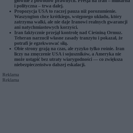
głównie z powodów prawnych. Presja na Iran – militarna
i polityczna – trwa dalej.
Propozycja USA to raczej pauza niż porozumienie.
Waszyngton chce krótkiego, wstępnego układu, który
zatrzyma walki, ale nie daje Iranowi realnych gwarancji
ani natychmiastowych korzyści.
Iran faktycznie przejął kontrolę nad Cieśniną Ormuz.
Teheran narzucił własne zasady tranzytu i pokazał, że
potrafi je egzekwować siłą.
Obie strony grają na czas, ale ryzyko tylko rośnie. Iran
liczy na zmęczenie USA i sojuszników, a Ameryka nie
może ustąpić bez utraty wiarygodności — co zwiększa
niebezpieczeństwo dalszej eskalacji.
Reklama
Reklama