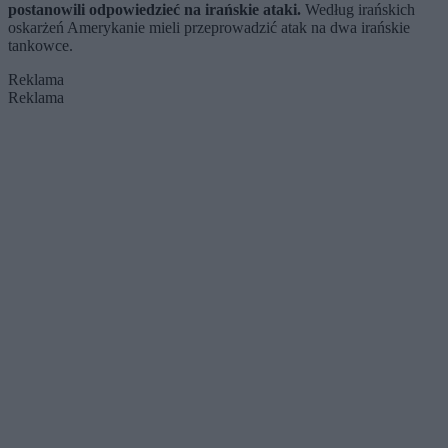
postanowili odpowiedzieć na irańskie ataki.
Według irańskich
oskarżeń Amerykanie mieli przeprowadzić atak na dwa irańskie
tankowce.
Reklama
Reklama