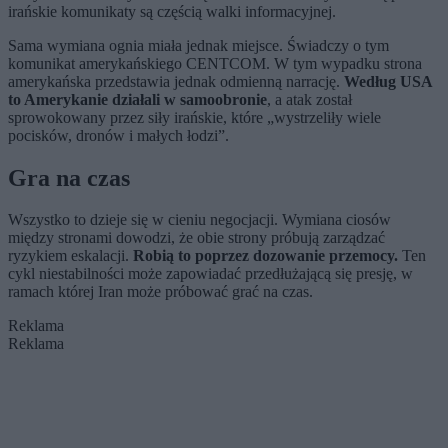
irańskie komunikaty są częścią walki informacyjnej.
Sama wymiana ognia miała jednak miejsce. Świadczy o tym
komunikat amerykańskiego CENTCOM. W tym wypadku strona
amerykańska przedstawia jednak odmienną narrację.
Według USA
to Amerykanie działali w samoobronie
, a atak został
sprowokowany przez siły irańskie, które „wystrzeliły wiele
pocisków, dronów i małych łodzi”.
Gra na czas
Wszystko to dzieje się w cieniu negocjacji. Wymiana ciosów
między stronami dowodzi, że obie strony próbują zarządzać
ryzykiem eskalacji.
Robią to poprzez dozowanie przemocy.
Ten
cykl niestabilności może zapowiadać przedłużającą się presję, w
ramach której Iran może próbować grać na czas.
Reklama
Reklama