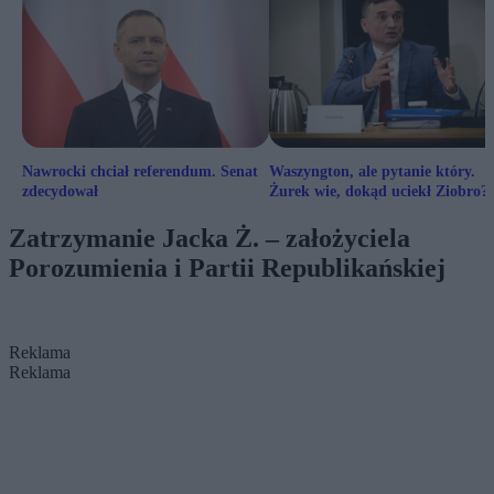
Nawrocki chciał referendum. Senat
Waszyngton, ale pytanie który.
zdecydował
Żurek wie, dokąd uciekł Ziobro?
Zatrzymanie Jacka Ż. – założyciela
Porozumienia i Partii Republikańskiej
Reklama
Reklama