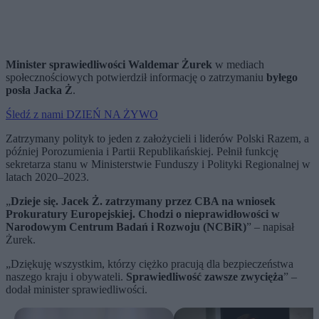
Minister sprawiedliwości Waldemar Żurek
w mediach
społecznościowych potwierdził informację o zatrzymaniu
byłego
posła Jacka Ż
.
Śledź z nami DZIEŃ NA ŻYWO
Zatrzymany polityk to jeden z założycieli i liderów Polski Razem, a
później Porozumienia i Partii Republikańskiej. Pełnił funkcję
sekretarza stanu w Ministerstwie Funduszy i Polityki Regionalnej w
latach 2020–2023.
„
Dzieje się. Jacek Ż. zatrzymany przez CBA na wniosek
Prokuratury Europejskiej. Chodzi o nieprawidłowości w
Narodowym Centrum Badań i Rozwoju (NCBiR)
” – napisał
Żurek.
„Dziękuję wszystkim, którzy ciężko pracują dla bezpieczeństwa
naszego kraju i obywateli.
Sprawiedliwość zawsze zwycięża
” –
dodał minister sprawiedliwości.