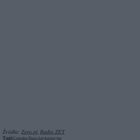
Źródła:
Zero.pl
Radio ZET
,
Tagi:
Centralne Biuro Antykorupcyjne