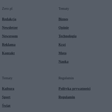
Zero.pl
Tematy
Redakcja
Biznes
Newsletter
Opinie
Newsroom
Technologia
Reklama
Kraj
Kontakt
Moto
Nauka
Tematy
Regulamin
Kultura
Polityka prywatności
Sport
Regulamin
Świat