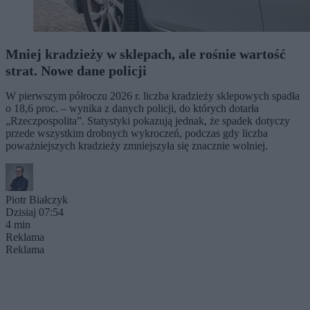
Mniej kradzieży w sklepach, ale rośnie wartość
strat. Nowe dane policji
W pierwszym półroczu 2026 r. liczba kradzieży sklepowych spadła
o 18,6 proc. – wynika z danych policji, do których dotarła
„Rzeczpospolita”. Statystyki pokazują jednak, że spadek dotyczy
przede wszystkim drobnych wykroczeń, podczas gdy liczba
poważniejszych kradzieży zmniejszyła się znacznie wolniej.
Piotr Białczyk
Dzisiaj 07:54
4 min
Reklama
Reklama