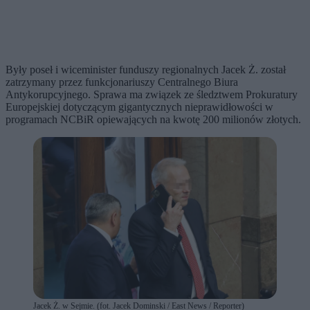
Były poseł i wiceminister funduszy regionalnych Jacek Ż. został
zatrzymany przez funkcjonariuszy Centralnego Biura
Antykorupcyjnego. Sprawa ma związek ze śledztwem Prokuratury
Europejskiej dotyczącym gigantycznych nieprawidłowości w
programach NCBiR opiewających na kwotę 200 milionów złotych.
Jacek Ż. w Sejmie. (fot. Jacek Dominski / East News / Reporter)