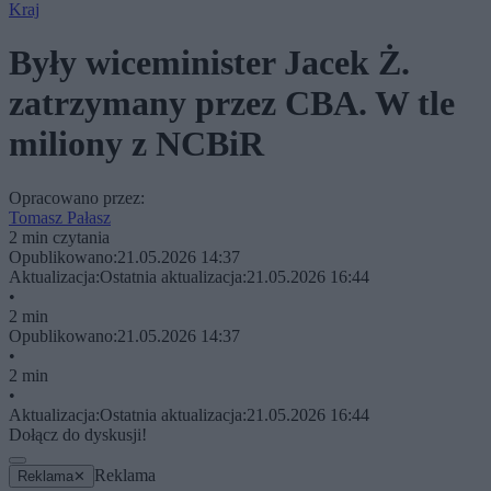
Kraj
Były wiceminister Jacek Ż.
zatrzymany przez CBA. W tle
miliony z NCBiR
Opracowano przez:
Tomasz Pałasz
2 min czytania
Opublikowano:
21.05.2026 14:37
Aktualizacja:
Ostatnia aktualizacja:
21.05.2026 16:44
•
2 min
Opublikowano:
21.05.2026 14:37
•
2 min
•
Aktualizacja:
Ostatnia aktualizacja:
21.05.2026 16:44
Dołącz do dyskusji!
Reklama
Reklama
✕