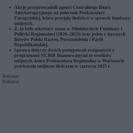
Akcję przeprowadzili agenci Centralnego Biura
Antykorupcyjnego na polecenie Prokuratury
Europejskiej, która przejęła śledztwo w sprawie funduszy
unijnych.
Ż. to były sekretarz stanu w Ministerstwie Funduszy i
Polityki Regionalnej (2020–2023) oraz jeden z dawnych
liderów Polski Razem, Porozumienia i Partii
Republikańskiej.
Sprawa dotyczy dwóch postępowań związanych z
programami NCBiR finansowanymi ze środków
unijnych, które Prokuratura Regionalna w Warszawie
przekazała unijnym śledczym w czerwcu 2025 r.
Reklama
Reklama