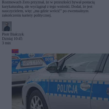
Rozmowach Zero przyznał, że w przeszłości bywał postacią
karykaturalną, ale wyciągnął z tego wnioski. Dodał, że jest
nauczycielem, więc „ma gdzie wrócić” po ewentualnym
zakończeniu kariery politycznej.
Piotr Białczyk
Dzisiaj 10:45
3 min
Kraj