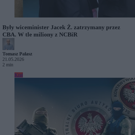
Były wiceminister Jacek Ż. zatrzymany przez
CBA. W tle miliony z NCBiR
Tomasz Pałasz
21.05.2026
2 min
Kraj