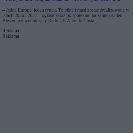
ciebie doniesie
– Jedna Europa, jeden rynek. To pilne i musi zostać zrealizowane w
latach 2026 i 2027 – ogłosił zaraz po spotkaniu na zamku Alden
Biesen przewodniczący Rady UE Antonio Costa.
Reklama
Reklama