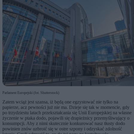
Parlament Europejski (fot. Shutterstock)
Zatem wciąż jest szansa, iż będą one egzystować nie tylko na
papierze, acz pewności już nie ma. Dzieje się tak w momencie, gdy
po trzydziestu latach przekształcania się Unii Europejskiej na własne
życzenie w ptaka dodo, pojawili się drapieżnicy przemyśliwujący o
konsumpcji. Aby z nimi skutecznie konkurować nasz tłusty dodo
powinien znów uzbroić się w ostre szpony i odzyskać zdolność