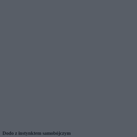
Dodo z instynktem samobójczym