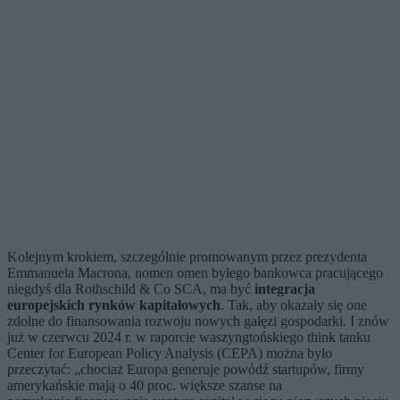
Kolejnym krokiem, szczególnie promowanym przez prezydenta
Emmanuela Macrona, nomen omen byłego bankowca pracującego
niegdyś dla Rothschild & Co SCA, ma być
integracja
europejskich rynków kapitałowych
. Tak, aby okazały się one
zdolne do finansowania rozwoju nowych gałęzi gospodarki. I znów
już w czerwcu 2024 r. w raporcie waszyngtońskiego think tanku
Center for European Policy Analysis (CEPA) można było
przeczytać: „chociaż Europa generuje powódź startupów, firmy
amerykańskie mają o 40 proc. większe szanse na