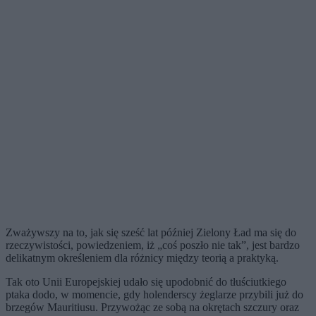
Zważywszy na to, jak się sześć lat później Zielony Ład ma się do
rzeczywistości, powiedzeniem, iż „coś poszło nie tak”, jest bardzo
delikatnym określeniem dla różnicy między teorią a praktyką.
Tak oto Unii Europejskiej udało się upodobnić do tłuściutkiego
ptaka dodo, w momencie, gdy holenderscy żeglarze przybili już do
brzegów Mauritiusu. Przywożąc ze sobą na okrętach szczury oraz