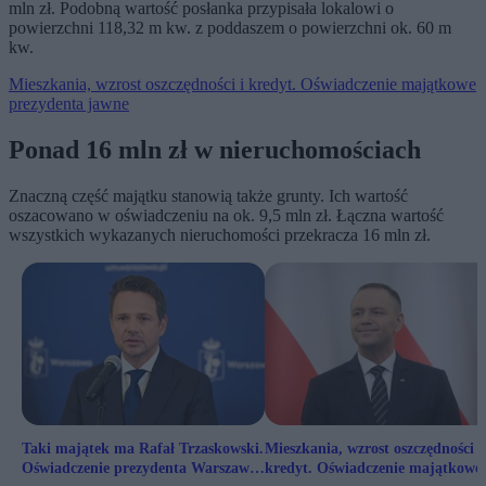
mln zł. Podobną wartość posłanka przypisała lokalowi o
powierzchni 118,32 m kw. z poddaszem o powierzchni ok. 60 m
kw.
Mieszkania, wzrost oszczędności i kredyt. Oświadczenie majątkowe
prezydenta jawne
Ponad 16 mln zł w nieruchomościach
Znaczną część majątku stanowią także grunty. Ich wartość
oszacowano w oświadczeniu na ok. 9,5 mln zł. Łączna wartość
wszystkich wykazanych nieruchomości przekracza 16 mln zł.
Taki majątek ma Rafał Trzaskowski.
Mieszkania, wzrost oszczędności i
Oświadczenie prezydenta Warszawy
kredyt. Oświadczenie majątkowe