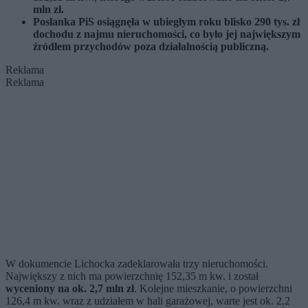
mln zł.
Posłanka PiS osiągnęła w ubiegłym roku blisko 290 tys. zł
dochodu z najmu nieruchomości, co było jej największym
źródłem przychodów poza działalnością publiczną.
Reklama
Reklama
W dokumencie Lichocka zadeklarowała trzy nieruchomości.
Największy z nich ma powierzchnię 152,35 m kw. i został
wyceniony na ok. 2,7 mln zł
. Kolejne mieszkanie, o powierzchni
126,4 m kw. wraz z udziałem w hali garażowej, warte jest ok. 2,2