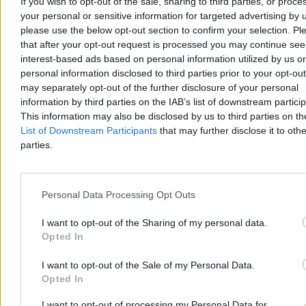
If you wish to opt-out of the sale, sharing to third parties, or proce
your personal or sensitive information for targeted advertising by 
Agnieszka Waś-Turecka
please use the below opt-out section to confirm your selection. Pl
Dzisiaj 08:36
that after your opt-out request is processed you may continue see
4 min
interest-based ads based on personal information utilized by us or
Reklama
personal information disclosed to third parties prior to your opt-ou
Reklama
may separately opt-out of the further disclosure of your personal
information by third parties on the IAB’s list of downstream partici
This information may also be disclosed by us to third parties on t
List of Downstream Participants
that may further disclose it to othe
parties.
Personal Data Processing Opt Outs
I want to opt-out of the Sharing of my personal data.
Opted In
Kraj
I want to opt-out of the Sale of my Personal Data.
Opted In
I want to opt-out of processing my Personal Data for