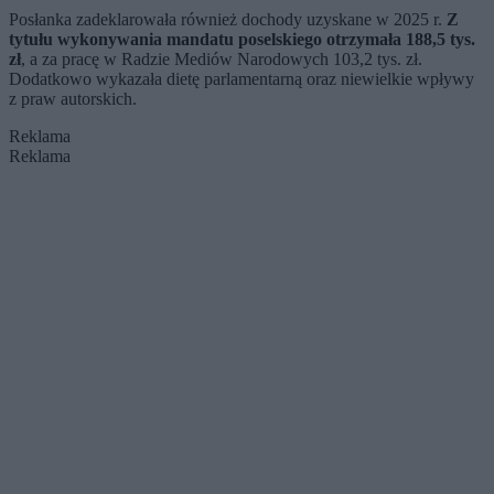
ujawnione
prezydenta jawne
Posłanka zadeklarowała również dochody uzyskane w 2025 r.
Z
tytułu wykonywania mandatu poselskiego otrzymała 188,5 tys.
zł
, a za pracę w Radzie Mediów Narodowych 103,2 tys. zł.
Dodatkowo wykazała dietę parlamentarną oraz niewielkie wpływy
z praw autorskich.
Reklama
Reklama