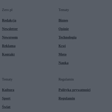
Zero.pl
Tematy
Redakcja
Biznes
Newsletter
Opinie
Newsroom
Technologia
Reklama
Kraj
Kontakt
Moto
Nauka
Tematy
Regulamin
Kultura
Polityka prywatności
Sport
Regulamin
Świat