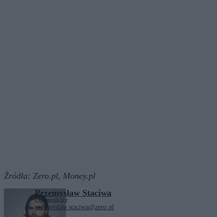
Źródła:
Zero.pl,
Money.pl
Przemysław Staciwa
Dziennikarz
przemyslaw.staciwa@zero.pl