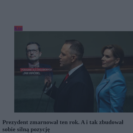
Kraj
Prezydent zmarnował ten rok. A i tak zbudował
sobie silną pozycję