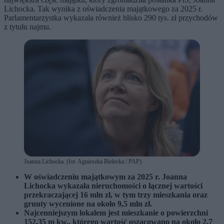
Lichocka. Tak wynika z oświadczenia majątkowego za 2025 r.
Parlamentarzystka wykazała również blisko 290 tys. zł przychodów
z tytułu najmu.
Joanna Lichocka. (fot. Agnieszka Bielecka / PAP)
W oświadczeniu majątkowym za 2025 r. Joanna
Lichocka wykazała nieruchomości o łącznej wartości
przekraczającej 16 mln zł, w tym trzy mieszkania oraz
grunty wycenione na około 9,5 mln zł.
Najcenniejszym lokalem jest mieszkanie o powierzchni
152,35 m kw., którego wartość oszacowano na około 2,7