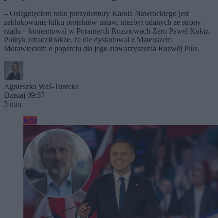
– Osiągnięciem roku prezydentury Karola Nawrockiego jest
zablokowanie kilku projektów ustaw, niezbyt udanych ze strony
rządu – komentował w Porannych Rozmowach Zero Paweł Kukiz.
Polityk zdradził także, że nie dyskutował z Mateuszem
Morawieckim o poparciu dla jego stowarzyszenia Rozwój Plus.
Agnieszka Waś-Turecka
Dzisiaj 09:57
3 min
Kraj