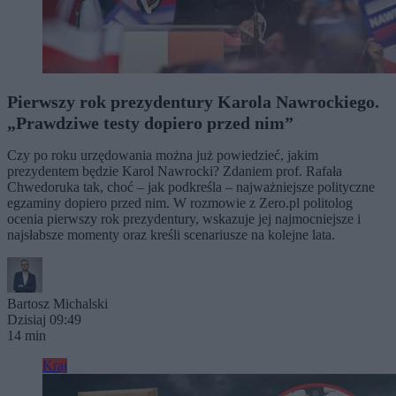
Pierwszy rok prezydentury Karola Nawrockiego.
„Prawdziwe testy dopiero przed nim”
Czy po roku urzędowania można już powiedzieć, jakim
prezydentem będzie Karol Nawrocki? Zdaniem prof. Rafała
Chwedoruka tak, choć – jak podkreśla – najważniejsze polityczne
egzaminy dopiero przed nim. W rozmowie z Zero.pl politolog
ocenia pierwszy rok prezydentury, wskazuje jej najmocniejsze i
najsłabsze momenty oraz kreśli scenariusze na kolejne lata.
Bartosz Michalski
Dzisiaj 09:49
14 min
Kraj