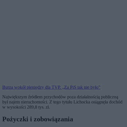
Burza wokół pieniędzy dla TVP. „Za PiS tak nie było”
Największym źródłem przychodów poza działalnością publiczną
był najem nieruchomości. Z tego tytułu Lichocka osiągnęła dochód
w wysokości 289,8 tys. zł.
Pożyczki i zobowiązania