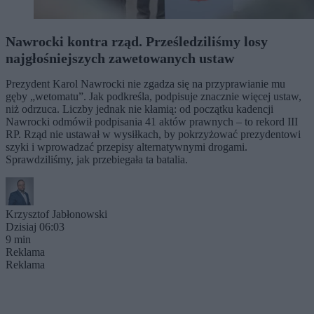
Nawrocki kontra rząd. Prześledziliśmy losy
najgłośniejszych zawetowanych ustaw
Prezydent Karol Nawrocki nie zgadza się na przyprawianie mu
gęby „wetomatu”. Jak podkreśla, podpisuje znacznie więcej ustaw,
niż odrzuca. Liczby jednak nie kłamią: od początku kadencji
Nawrocki odmówił podpisania 41 aktów prawnych – to rekord III
RP. Rząd nie ustawał w wysiłkach, by pokrzyżować prezydentowi
szyki i wprowadzać przepisy alternatywnymi drogami.
Sprawdziliśmy, jak przebiegała ta batalia.
Krzysztof Jabłonowski
Dzisiaj 06:03
9 min
Reklama
Reklama